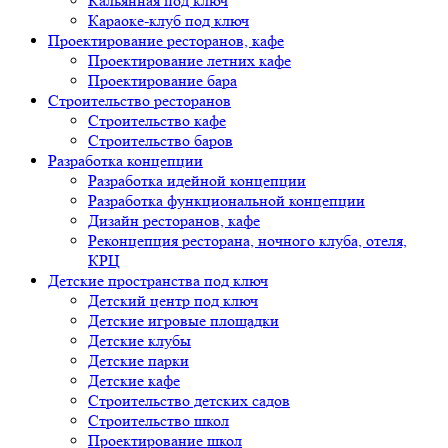
Кальянная под ключ
Караоке-клуб под ключ
Проектирование ресторанов, кафе
Проектирование летних кафе
Проектирование бара
Строительство ресторанов
Строительство кафе
Строительство баров
Разработка концепции
Разработка идейной концепции
Разработка функциональной концепции
Дизайн ресторанов, кафе
Реконцепция ресторана, ночного клуба, отеля,
КРЦ
Детские пространства под ключ
Детский центр под ключ
Детские игровые площадки
Детские клубы
Детские парки
Детские кафе
Строительство детских садов
Строительство школ
Проектирование школ