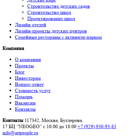
Строительство детских садов
Строительство школ
Проектирование школ
Дизайн отелей
Дизайн-проекты детских центров
Семейные рестораны с активити-парком
Компания
О компании
Проекты
Блог
Инвесторам
Вопрос-ответ
Стоимость услуг
Помощь
Вакансии
Контакты
Контакты
117342, Москва, Бутлерова,
17 БЦ “NEOGEO”
с 10.00 до 18.00
+7 (929) 930-93-83
info@artpeople.ru