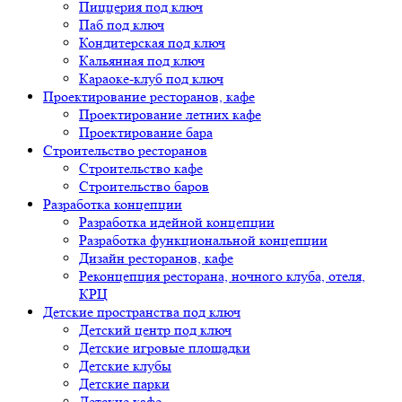
Пиццерия под ключ
Паб под ключ
Кондитерская под ключ
Кальянная под ключ
Караоке-клуб под ключ
Проектирование ресторанов, кафе
Проектирование летних кафе
Проектирование бара
Строительство ресторанов
Строительство кафе
Строительство баров
Разработка концепции
Разработка идейной концепции
Разработка функциональной концепции
Дизайн ресторанов, кафе
Реконцепция ресторана, ночного клуба, отеля,
КРЦ
Детские пространства под ключ
Детский центр под ключ
Детские игровые площадки
Детские клубы
Детские парки
Детские кафе