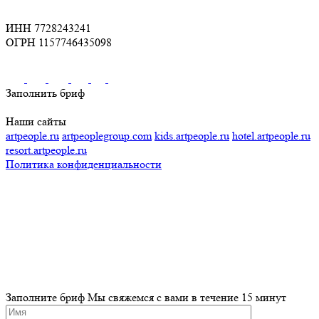
ИНН 7728243241
ОГРН 1157746435098
Заполнить бриф
Наши сайты
artpeople.ru
artpeoplegroup.com
kids.artpeople.ru
hotel.artpeople.ru
resort.artpeople.ru
Политика конфиденциальности
Разработка и продвижение сайта
Заполните бриф
Мы свяжемся с вами в течение 15 минут