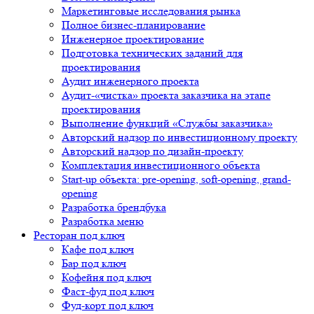
Маркетинговые исследования рынка
Полное бизнес-планирование
Инженерное проектирование
Подготовка технических заданий для
проектирования
Аудит инженерного проекта
Аудит-«чистка» проекта заказчика на этапе
проектирования
Выполнение функций «Службы заказчика»
Авторский надзор по инвестиционному проекту
Авторский надзор по дизайн-проекту
Комплектация инвестиционного объекта
Start-up объекта: pre-opening, soft-opening, grand-
opening
Разработка брендбука
Разработка меню
Ресторан под ключ
Кафе под ключ
Бар под ключ
Кофейня под ключ
Фаст-фуд под ключ
Фуд-корт под ключ