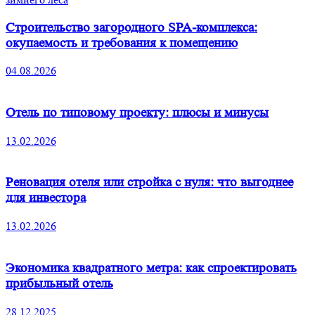
Строительство загородного SPA-комплекса:
окупаемость и требования к помещению
04.08.2026
Отель по типовому проекту: плюсы и минусы
13.02.2026
Реновация отеля или стройка с нуля: что выгоднее
для инвестора
13.02.2026
Экономика квадратного метра: как спроектировать
прибыльный отель
28.12.2025