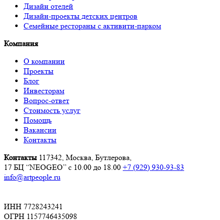
Дизайн отелей
Дизайн-проекты детских центров
Семейные рестораны с активити-парком
Компания
О компании
Проекты
Блог
Инвесторам
Вопрос-ответ
Стоимость услуг
Помощь
Вакансии
Контакты
Контакты
117342, Москва, Бутлерова,
17 БЦ “NEOGEO”
с 10.00 до 18.00
+7 (929) 930-93-83
info@artpeople.ru
ИНН 7728243241
ОГРН 1157746435098