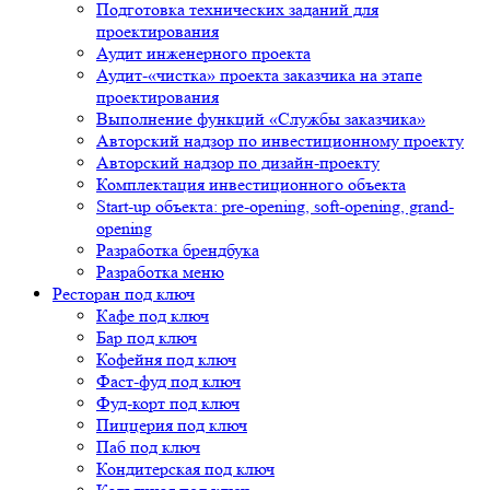
Подготовка технических заданий для
проектирования
Аудит инженерного проекта
Аудит-«чистка» проекта заказчика на этапе
проектирования
Выполнение функций «Службы заказчика»
Авторский надзор по инвестиционному проекту
Авторский надзор по дизайн-проекту
Комплектация инвестиционного объекта
Start-up объекта: pre-opening, soft-opening, grand-
opening
Разработка брендбука
Разработка меню
Ресторан под ключ
Кафе под ключ
Бар под ключ
Кофейня под ключ
Фаст-фуд под ключ
Фуд-корт под ключ
Пиццерия под ключ
Паб под ключ
Кондитерская под ключ