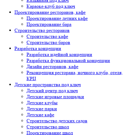
Кальянная под ключ
Караоке-клуб под ключ
Проектирование ресторанов, кафе
Проектирование летних кафе
Проектирование бара
Строительство ресторанов
Строительство кафе
Строительство баров
Разработка концепции
Разработка идейной концепции
Разработка функциональной концепции
Дизайн ресторанов, кафе
Реконцепция ресторана, ночного клуба, отеля,
КРЦ
Детские пространства под ключ
Детский центр под ключ
Детские игровые площадки
Детские клубы
Детские парки
Детские кафе
Строительство детских садов
Строительство школ
Проектирование школ