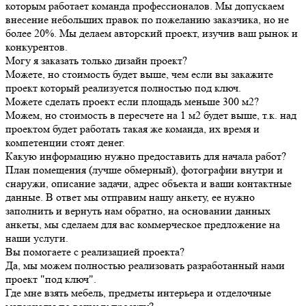
которым работает команда профессионалов. Мы допускаем
внесение небольших правок по пожеланию заказчика, но не
более 20%. Мы делаем авторский проект, изучив ваш рынок и
конкурентов.
Могу я заказать только дизайн проект?
Можете, но стоимость будет выше, чем если вы закажите
проект который реализуется полностью под ключ.
Можете сделать проект если площадь меньше 300 м2?
Можем, но стоимость в пересчете на 1 м2 будет выше, т.к. над
проектом будет работать такая же команда, их время и
компетенции стоят денег.
Какую информацию нужно предоставить для начала работ?
План помещения (лучше обмерный), фотографии внутри и
снаружи, описание задачи, адрес объекта и ваши контактные
данные. В ответ мы отправим нашу анкету, ее нужно
заполнить и вернуть нам обратно, на основании данных
анкеты, мы сделаем для вас коммерческое предложение на
наши услуги.
Вы помогаете с реализацией проекта?
Да, мы можем полностью реализовать разработанный нами
проект "под ключ".
Где мне взять мебель, предметы интерьера и отделочные