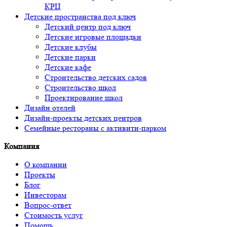
КРЦ
Детские пространства под ключ
Детский центр под ключ
Детские игровые площадки
Детские клубы
Детские парки
Детские кафе
Строительство детских садов
Строительство школ
Проектирование школ
Дизайн отелей
Дизайн-проекты детских центров
Семейные рестораны с активити-парком
Компания
О компании
Проекты
Блог
Инвесторам
Вопрос-ответ
Стоимость услуг
Помощь