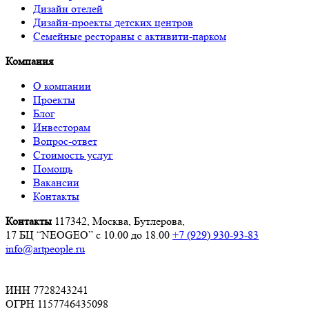
Дизайн отелей
Дизайн-проекты детских центров
Семейные рестораны с активити-парком
Компания
О компании
Проекты
Блог
Инвесторам
Вопрос-ответ
Стоимость услуг
Помощь
Вакансии
Контакты
Контакты
117342, Москва, Бутлерова,
17 БЦ “NEOGEO”
с 10.00 до 18.00
+7 (929) 930-93-83
info@artpeople.ru
ИНН 7728243241
ОГРН 1157746435098