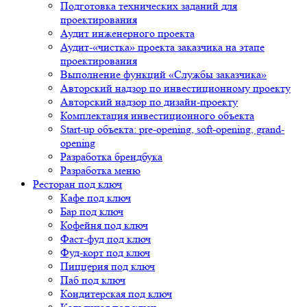
Подготовка технических заданий для
проектирования
Аудит инженерного проекта
Аудит-«чистка» проекта заказчика на этапе
проектирования
Выполнение функций «Службы заказчика»
Авторский надзор по инвестиционному проекту
Авторский надзор по дизайн-проекту
Комплектация инвестиционного объекта
Start-up объекта: pre-opening, soft-opening, grand-
opening
Разработка брендбука
Разработка меню
Ресторан под ключ
Кафе под ключ
Бар под ключ
Кофейня под ключ
Фаст-фуд под ключ
Фуд-корт под ключ
Пиццерия под ключ
Паб под ключ
Кондитерская под ключ