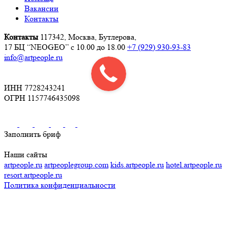
Вакансии
Контакты
Контакты
117342, Москва, Бутлерова,
17 БЦ “NEOGEO”
с 10.00 до 18.00
+7 (929) 930-93-83
info@artpeople.ru
ИНН 7728243241
ОГРН 1157746435098
Заполнить бриф
Наши сайты
artpeople.ru
artpeoplegroup.com
kids.artpeople.ru
hotel.artpeople.ru
resort.artpeople.ru
Политика конфиденциальности
Разработка и продвижение сайта