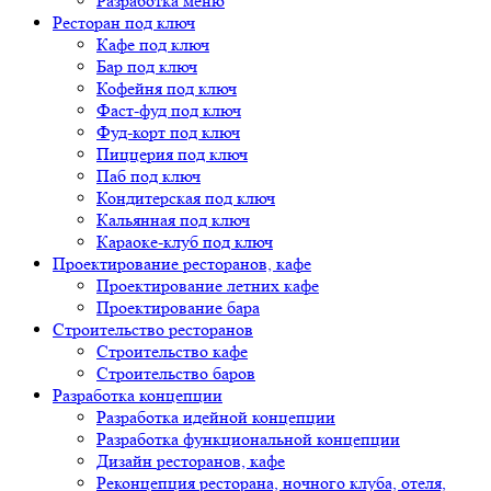
Разработка меню
Ресторан под ключ
Кафе под ключ
Бар под ключ
Кофейня под ключ
Фаст-фуд под ключ
Фуд-корт под ключ
Пиццерия под ключ
Паб под ключ
Кондитерская под ключ
Кальянная под ключ
Караоке-клуб под ключ
Проектирование ресторанов, кафе
Проектирование летних кафе
Проектирование бара
Строительство ресторанов
Строительство кафе
Строительство баров
Разработка концепции
Разработка идейной концепции
Разработка функциональной концепции
Дизайн ресторанов, кафе
Реконцепция ресторана, ночного клуба, отеля,