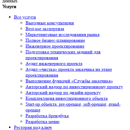
данных.
Услуги
Все услуги
Выездные консультации
Best-use экспертиза
Маркетинговые исследования рынка
Полное бизнес-планирование
Инженерное проектирование
Подготовка технических заданий для
проектирования
Аудит инженерного проекта
Аудит-«чистка» проекта заказчика на этапе
проектирования
Выполнение функций «Службы заказчика»
Авторский надзор по инвестиционному проекту
Авторский надзор по дизайн-проекту
Комплектация инвестиционного объекта
Start-up объекта: pre-opening, soft-opening, grand-
opening
Разработка брендбука
Разработка меню
Ресторан под ключ