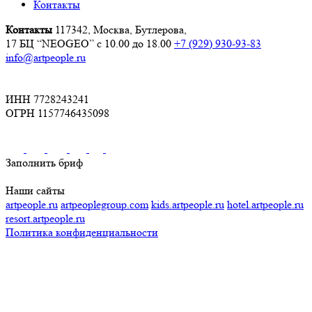
Контакты
Контакты
117342, Москва, Бутлерова,
17 БЦ “NEOGEO”
с 10.00 до 18.00
+7 (929) 930-93-83
info@artpeople.ru
ИНН 7728243241
ОГРН 1157746435098
Заполнить бриф
Наши сайты
artpeople.ru
artpeoplegroup.com
kids.artpeople.ru
hotel.artpeople.ru
resort.artpeople.ru
Политика конфиденциальности
Разработка и продвижение сайта