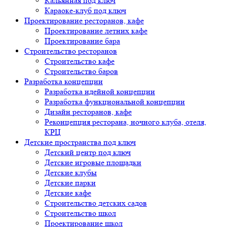
Кальянная под ключ
Караоке-клуб под ключ
Проектирование ресторанов, кафе
Проектирование летних кафе
Проектирование бара
Строительство ресторанов
Строительство кафе
Строительство баров
Разработка концепции
Разработка идейной концепции
Разработка функциональной концепции
Дизайн ресторанов, кафе
Реконцепция ресторана, ночного клуба, отеля,
КРЦ
Детские пространства под ключ
Детский центр под ключ
Детские игровые площадки
Детские клубы
Детские парки
Детские кафе
Строительство детских садов
Строительство школ
Проектирование школ