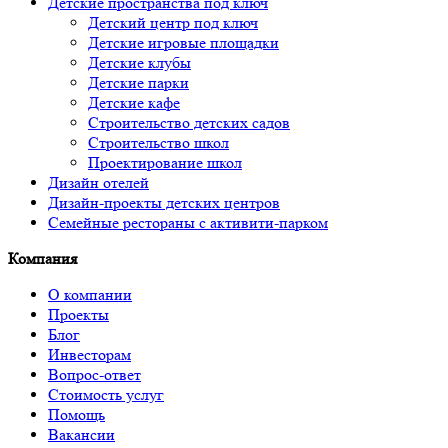
Детские пространства под ключ
Детский центр под ключ
Детские игровые площадки
Детские клубы
Детские парки
Детские кафе
Строительство детских садов
Строительство школ
Проектирование школ
Дизайн отелей
Дизайн-проекты детских центров
Семейные рестораны с активити-парком
Компания
О компании
Проекты
Блог
Инвесторам
Вопрос-ответ
Стоимость услуг
Помощь
Вакансии