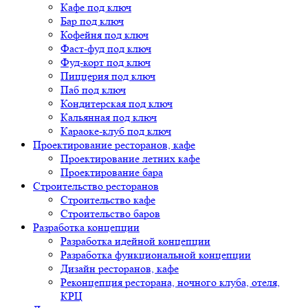
Кафе под ключ
Бар под ключ
Кофейня под ключ
Фаст-фуд под ключ
Фуд-корт под ключ
Пиццерия под ключ
Паб под ключ
Кондитерская под ключ
Кальянная под ключ
Караоке-клуб под ключ
Проектирование ресторанов, кафе
Проектирование летних кафе
Проектирование бара
Строительство ресторанов
Строительство кафе
Строительство баров
Разработка концепции
Разработка идейной концепции
Разработка функциональной концепции
Дизайн ресторанов, кафе
Реконцепция ресторана, ночного клуба, отеля,
КРЦ