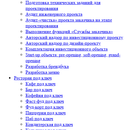
Подготовка технических заданий для
проектирования
Аудит инженерного проекта
Аудит-«чистка» проекта заказчика на этапе
проектирования
Выполнение функций «Службы заказчика»
Авторский надзор по инвестиционному проекту
Авторский надзор по дизайн-проекту
Комплектация инвестиционного объекта
Start-up объекта: pre-opening, soft-opening, grand-
opening
Разработка брендбука
Разработка меню
Ресторан под ключ
Кафе под ключ
Бар под ключ
Кофейня под ключ
Фаст-фуд под ключ
Фуд-корт под ключ
Пиццерия под ключ
Паб под ключ
Кондитерская под ключ