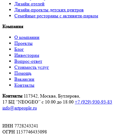
Дизайн отелей
Дизайн-проекты детских центров
Семейные рестораны с активити-парком
Компания
О компании
Проекты
Блог
Инвесторам
Вопрос-ответ
Стоимость услуг
Помощь
Вакансии
Контакты
Контакты
117342, Москва, Бутлерова,
17 БЦ “NEOGEO”
с 10.00 до 18.00
+7 (929) 930-93-83
info@artpeople.ru
ИНН 7728243241
ОГРН 1157746435098