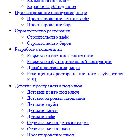
Кальянная под ключ
Караоке-клуб под ключ
Проектирование ресторанов, кафе
Проектирование летних кафе
Проектирование бара
Строительство ресторанов
Строительство кафе
Строительство баров
Разработка концепции
Разработка идейной концепции
Разработка функциональной концепции
Дизайн ресторанов, кафе
Реконцепция ресторана, ночного клуба, отеля,
КРЦ
Детские пространства под ключ
Детский центр под ключ
Детские игровые площадки
Детские клубы
Детские парки
Детские кафе
Строительство детских садов
Строительство школ
Проектирование школ