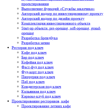
проектирования
Выполнение функций «Службы заказчика»
Авторский надзор по инвестиционному проекту
Авторский надзор по дизайн-проекту
Комплектация инвестиционного объекта
Start-up объекта: pre-opening, soft-opening, grand-
opening
Разработка брендбука
Разработка меню
Ресторан под ключ
Кафе под ключ
Бар под ключ
Кофейня под ключ
Фаст-фуд под ключ
Фуд-корт под ключ
Пиццерия под ключ
Паб под ключ
Кондитерская под ключ
Кальянная под ключ
Караоке-клуб под ключ
Проектирование ресторанов, кафе
Проектирование летних кафе