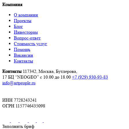
Компания
О компании
Проекты
Блог
Инвесторам
Вопрос-ответ
Стоимость услуг
Помощь
Вакансии
Контакты
Контакты
117342, Москва, Бутлерова,
17 БЦ “NEOGEO”
с 10.00 до 18.00
+7 (929) 930-93-83
info@artpeople.ru
ИНН 7728243241
ОГРН 1157746435098
Заполнить бриф