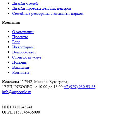
Дизайн отелей
Дизайн-проекты детских центров
Семейные рестораны с активити-парком
Компания
О компании
Проекты
Блог
Инвесторам
Вопрос-ответ
Стоимость услуг
Помощь
Вакансии
Контакты
Контакты
117342, Москва, Бутлерова,
17 БЦ “NEOGEO”
с 10.00 до 18.00
+7 (929) 930-93-83
info@artpeople.ru
ИНН 7728243241
ОГРН 1157746435098