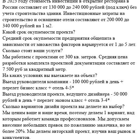
В 2023 году стоимость инвестиций в открытие ресторана в
России составляет от 130 000 до 240 000 рублей (под ключ) без
учета строительства здания. Инвестиционные затраты на
строительство и оснащение отеля составляют от 200 000 до
340 000 рублей на 1 м2.
Какой срок окупаемости проекта?
Средний срок окупаемости предприятия общепита в
зависимости от множества факторов варьируется от 1 до 5 лет.
Сколько стоят ваши услуги?
Мы работаем с проектами от 300 кв. метров. Средняя цена
разработки комплекта проектной документации составляет от
7 500 руб за квадратный метр.
На каких условиях вы выезжаете на объект?
Выезд руководителя компании - 100 000 рублей в день +
перелет бизнес класс + отель 4-5*
Выезд руководителя проекта, ведущего дизайнера - 50 000
рублей в день + перелет эконом класс + отель 3-4*
Сколько вариантов дизайн проекта вы делаете на выбор?
Мы ценим ваше и наше время, поэтому делаем 1 вариант, над
которым работает команда профессионалов. Мы допускаем
внесение небольших правок по пожеланию заказчика, но не
более 20%. Мы делаем авторский проект, изучив ваш рынок и
конкурентов.