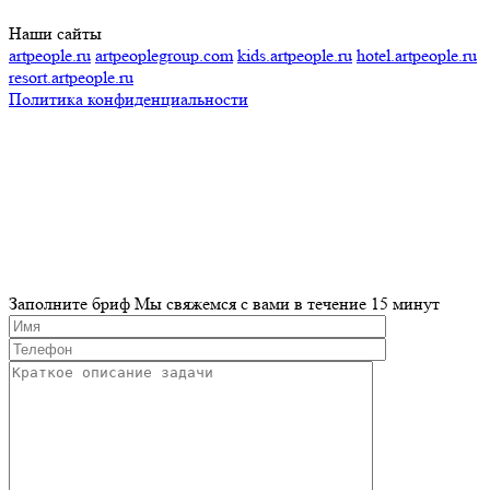
Наши сайты
artpeople.ru
artpeoplegroup.com
kids.artpeople.ru
hotel.artpeople.ru
resort.artpeople.ru
Политика конфиденциальности
Разработка и продвижение сайта
Заполните бриф
Мы свяжемся с вами в течение 15 минут