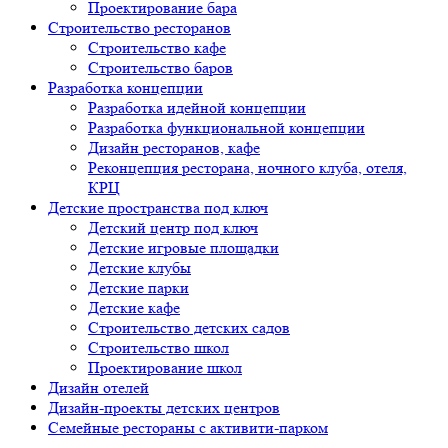
Проектирование бара
Строительство ресторанов
Строительство кафе
Строительство баров
Разработка концепции
Разработка идейной концепции
Разработка функциональной концепции
Дизайн ресторанов, кафе
Реконцепция ресторана, ночного клуба, отеля,
КРЦ
Детские пространства под ключ
Детский центр под ключ
Детские игровые площадки
Детские клубы
Детские парки
Детские кафе
Строительство детских садов
Строительство школ
Проектирование школ
Дизайн отелей
Дизайн-проекты детских центров
Семейные рестораны с активити-парком