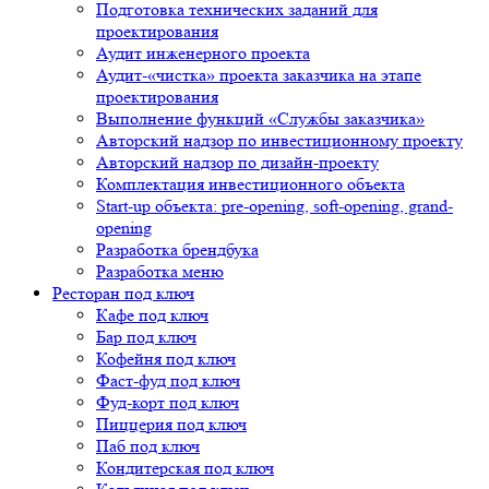
Подготовка технических заданий для
проектирования
Аудит инженерного проекта
Аудит-«чистка» проекта заказчика на этапе
проектирования
Выполнение функций «Службы заказчика»
Авторский надзор по инвестиционному проекту
Авторский надзор по дизайн-проекту
Комплектация инвестиционного объекта
Start-up объекта: pre-opening, soft-opening, grand-
opening
Разработка брендбука
Разработка меню
Ресторан под ключ
Кафе под ключ
Бар под ключ
Кофейня под ключ
Фаст-фуд под ключ
Фуд-корт под ключ
Пиццерия под ключ
Паб под ключ
Кондитерская под ключ