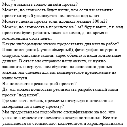
Могу я заказать только дизайн проект?
Можете, но стоимость будет выше, чем если вы закажите
проект который реализуется полностью под ключ.
Можете сделать проект если площадь меньше 300 м2?
Можем, но стоимость в пересчете на 1 м2 будет выше, т.к. над
проектом будет работать такая же команда, их время и
компетенции стоят денег.
Какую информацию нужно предоставить для начала работ?
План помещения (лучше обмерный), фотографии внутри и
снаружи, описание задачи, адрес объекта и ваши контактные
данные. В ответ мы отправим нашу анкету, ее нужно
заполнить и вернуть нам обратно, на основании данных
анкеты, мы сделаем для вас коммерческое предложение на
наши услуги.
Вы помогаете с реализацией проекта?
Да, мы можем полностью реализовать разработанный нами
проект "под ключ".
Где мне взять мебель, предметы интерьера и отделочные
материалы по вашему проекту?
Мы предоставляем подробную спецификацию на всё, что
указано в проекте от элементов декора до техники. Все это
указывается со стоимостью, количеством и характеристиками