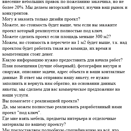
внесение небольших правок по пожеланию заказчика, но не
более 20%. Мы делаем авторский проект, изучив ваш рынок и
конкурентов.
Могу я заказать только дизайн проект?
Можете, но стоимость будет выше, чем если вы закажите
проект который реализуется полностью под ключ.
Можете сделать проект если площадь меньше 300 м2?
Можем, но стоимость в пересчете на 1 м2 будет выше, т.к. над
проектом будет работать такая же команда, их время и
компетенции стоят денег.
Какую информацию нужно предоставить для начала работ?
План помещения (лучше обмерный), фотографии внутри и
снаружи, описание задачи, адрес объекта и ваши контактные
данные. В ответ мы отправим нашу анкету, ее нужно
заполнить и вернуть нам обратно, на основании данных
анкеты, мы сделаем для вас коммерческое предложение на
наши услуги.
Вы помогаете с реализацией проекта?
Да, мы можем полностью реализовать разработанный нами
проект "под ключ".
Где мне взять мебель, предметы интерьера и отделочные
материалы по вашему проекту?
Мы предоставляем подробную спецификацию на всё, что