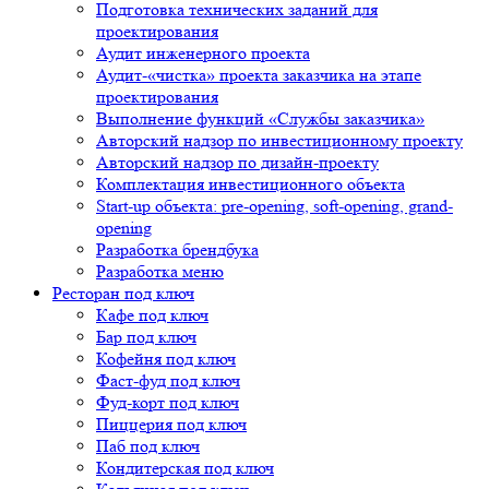
Подготовка технических заданий для
проектирования
Аудит инженерного проекта
Аудит-«чистка» проекта заказчика на этапе
проектирования
Выполнение функций «Службы заказчика»
Авторский надзор по инвестиционному проекту
Авторский надзор по дизайн-проекту
Комплектация инвестиционного объекта
Start-up объекта: pre-opening, soft-opening, grand-
opening
Разработка брендбука
Разработка меню
Ресторан под ключ
Кафе под ключ
Бар под ключ
Кофейня под ключ
Фаст-фуд под ключ
Фуд-корт под ключ
Пиццерия под ключ
Паб под ключ
Кондитерская под ключ