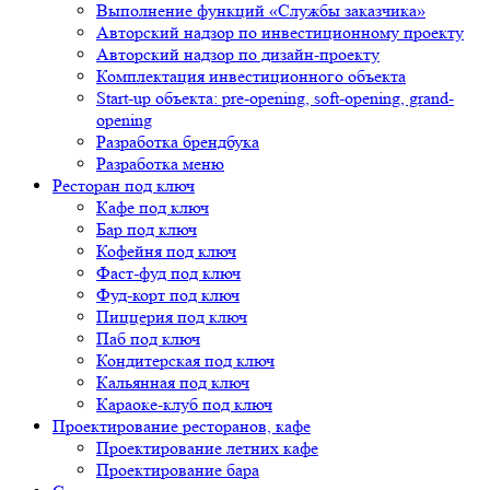
Выполнение функций «Службы заказчика»
Авторский надзор по инвестиционному проекту
Авторский надзор по дизайн-проекту
Комплектация инвестиционного объекта
Start-up объекта: pre-opening, soft-opening, grand-
opening
Разработка брендбука
Разработка меню
Ресторан под ключ
Кафе под ключ
Бар под ключ
Кофейня под ключ
Фаст-фуд под ключ
Фуд-корт под ключ
Пиццерия под ключ
Паб под ключ
Кондитерская под ключ
Кальянная под ключ
Караоке-клуб под ключ
Проектирование ресторанов, кафе
Проектирование летних кафе
Проектирование бара