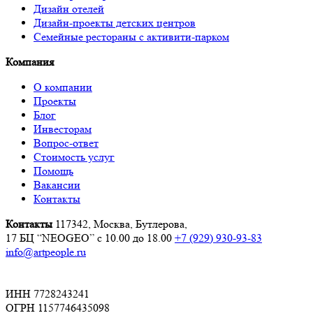
Дизайн отелей
Дизайн-проекты детских центров
Семейные рестораны с активити-парком
Компания
О компании
Проекты
Блог
Инвесторам
Вопрос-ответ
Стоимость услуг
Помощь
Вакансии
Контакты
Контакты
117342, Москва, Бутлерова,
17 БЦ “NEOGEO”
с 10.00 до 18.00
+7 (929) 930-93-83
info@artpeople.ru
ИНН 7728243241
ОГРН 1157746435098