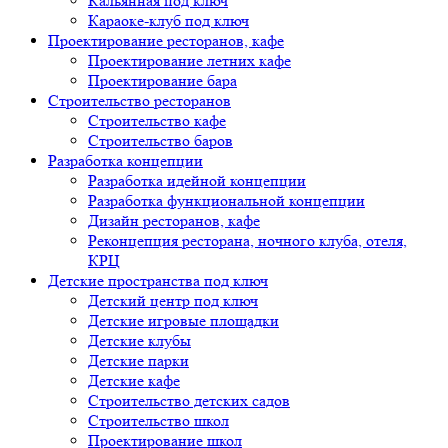
Кальянная под ключ
Караоке-клуб под ключ
Проектирование ресторанов, кафе
Проектирование летних кафе
Проектирование бара
Строительство ресторанов
Строительство кафе
Строительство баров
Разработка концепции
Разработка идейной концепции
Разработка функциональной концепции
Дизайн ресторанов, кафе
Реконцепция ресторана, ночного клуба, отеля,
КРЦ
Детские пространства под ключ
Детский центр под ключ
Детские игровые площадки
Детские клубы
Детские парки
Детские кафе
Строительство детских садов
Строительство школ
Проектирование школ