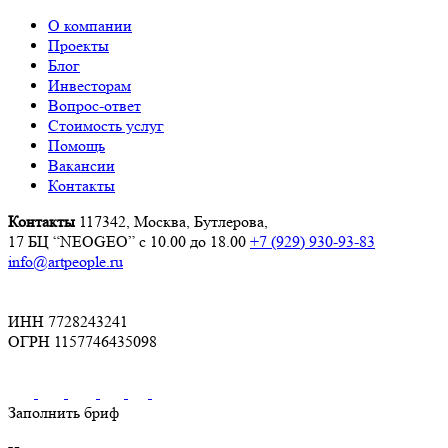
О компании
Проекты
Блог
Инвесторам
Вопрос-ответ
Стоимость услуг
Помощь
Вакансии
Контакты
Контакты
117342, Москва, Бутлерова,
17 БЦ “NEOGEO”
с 10.00 до 18.00
+7 (929) 930-93-83
info@artpeople.ru
ИНН 7728243241
ОГРН 1157746435098
Заполнить бриф