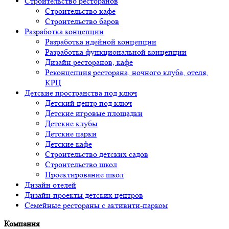
Строительство ресторанов
Строительство кафе
Строительство баров
Разработка концепции
Разработка идейной концепции
Разработка функциональной концепции
Дизайн ресторанов, кафе
Реконцепция ресторана, ночного клуба, отеля,
КРЦ
Детские пространства под ключ
Детский центр под ключ
Детские игровые площадки
Детские клубы
Детские парки
Детские кафе
Строительство детских садов
Строительство школ
Проектирование школ
Дизайн отелей
Дизайн-проекты детских центров
Семейные рестораны с активити-парком
Компания