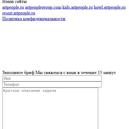
Наши сайты
artpeople.ru
artpeoplegroup.com
kids.artpeople.ru
hotel.artpeople.ru
resort.artpeople.ru
Политика конфиденциальности
Разработка и продвижение сайта
Заполните бриф
Мы свяжемся с вами в течение 15 минут