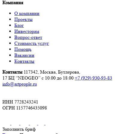
Компания
О компании
Проекты
Блог
Инвесторам
Вопрос-ответ
Стоимость услуг
Помощь
Вакансии
Контакты
Контакты
117342, Москва, Бутлерова,
17 БЦ “NEOGEO”
с 10.00 до 18.00
+7 (929) 930-93-83
info@artpeople.ru
ИНН 7728243241
ОГРН 1157746435098
Заполнить бриф