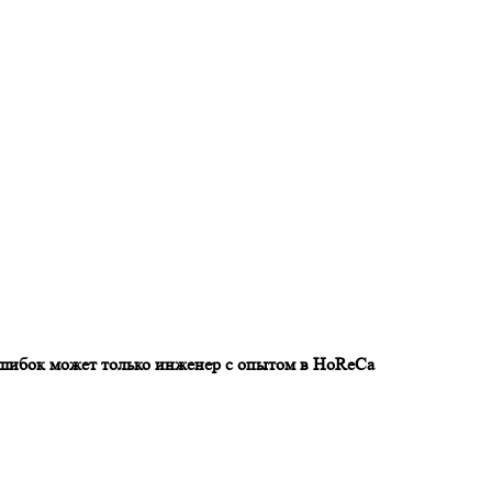
шибок может только инженер
с опытом в HoReCa