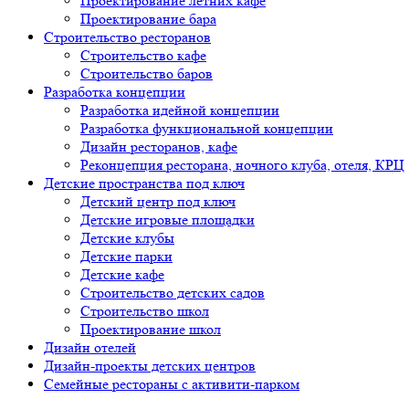
Проектирование летних кафе
Проектирование бара
Строительство ресторанов
Строительство кафе
Строительство баров
Разработка концепции
Разработка идейной концепции
Разработка функциональной концепции
Дизайн ресторанов, кафе
Реконцепция ресторана, ночного клуба, отеля, КРЦ
Детские пространства под ключ
Детский центр под ключ
Детские игровые площадки
Детские клубы
Детские парки
Детские кафе
Строительство детских садов
Строительство школ
Проектирование школ
Дизайн отелей
Дизайн-проекты детских центров
Семейные рестораны с активити-парком