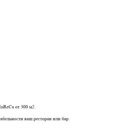
HoReCa от 300 м2.
табельности ваш ресторан или бар.