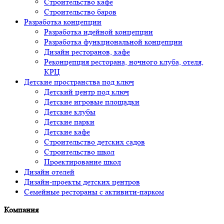
Строительство кафе
Строительство баров
Разработка концепции
Разработка идейной концепции
Разработка функциональной концепции
Дизайн ресторанов, кафе
Реконцепция ресторана, ночного клуба, отеля,
КРЦ
Детские пространства под ключ
Детский центр под ключ
Детские игровые площадки
Детские клубы
Детские парки
Детские кафе
Строительство детских садов
Строительство школ
Проектирование школ
Дизайн отелей
Дизайн-проекты детских центров
Семейные рестораны с активити-парком
Компания