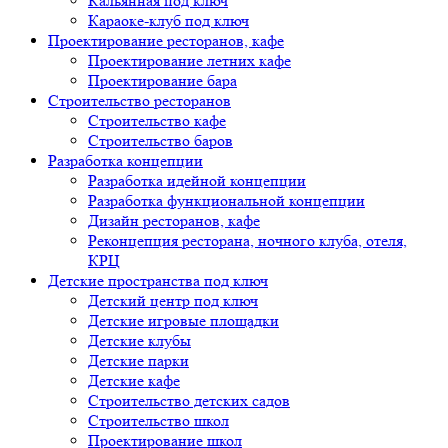
Кальянная под ключ
Караоке-клуб под ключ
Проектирование ресторанов, кафе
Проектирование летних кафе
Проектирование бара
Строительство ресторанов
Строительство кафе
Строительство баров
Разработка концепции
Разработка идейной концепции
Разработка функциональной концепции
Дизайн ресторанов, кафе
Реконцепция ресторана, ночного клуба, отеля,
КРЦ
Детские пространства под ключ
Детский центр под ключ
Детские игровые площадки
Детские клубы
Детские парки
Детские кафе
Строительство детских садов
Строительство школ
Проектирование школ