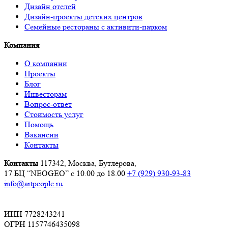
Дизайн отелей
Дизайн-проекты детских центров
Семейные рестораны с активити-парком
Компания
О компании
Проекты
Блог
Инвесторам
Вопрос-ответ
Стоимость услуг
Помощь
Вакансии
Контакты
Контакты
117342, Москва, Бутлерова,
17 БЦ “NEOGEO”
с 10.00 до 18.00
+7 (929) 930-93-83
info@artpeople.ru
ИНН 7728243241
ОГРН 1157746435098