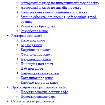
Авторский надзор по инвестиционному проекту
Авторский надзор по дизайн-проекту
Комплектация инвестиционного объекта
Start-up объекта: pre-opening, soft-opening, grand-
opening
Разработка брендбука
Разработка меню
Ресторан под ключ
Кафе под ключ
Бар под ключ
Кофейня под ключ
Фаст-фуд под ключ
Фуд-корт под ключ
Пиццерия под ключ
Паб под ключ
Кондитерская под ключ
Кальянная под ключ
Караоке-клуб под ключ
Проектирование ресторанов, кафе
Проектирование летних кафе
Проектирование бара
Строительство ресторанов