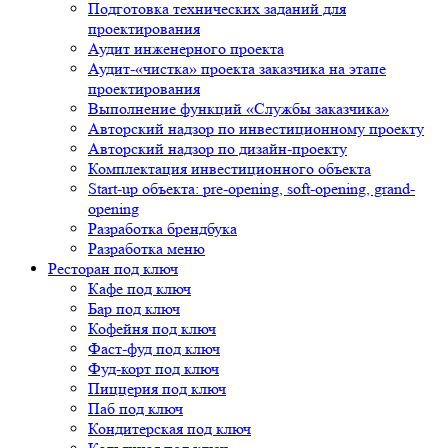
Подготовка технических заданий для
проектирования
Аудит инженерного проекта
Аудит-«чистка» проекта заказчика на этапе
проектирования
Выполнение функций «Службы заказчика»
Авторский надзор по инвестиционному проекту
Авторский надзор по дизайн-проекту
Комплектация инвестиционного объекта
Start-up объекта: pre-opening, soft-opening, grand-
opening
Разработка брендбука
Разработка меню
Ресторан под ключ
Кафе под ключ
Бар под ключ
Кофейня под ключ
Фаст-фуд под ключ
Фуд-корт под ключ
Пиццерия под ключ
Паб под ключ
Кондитерская под ключ