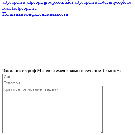
artpeople.ru
artpeoplegroup.com
kids.artpeople.ru
hotel.artpeople.ru
resort.artpeople.ru
Политика конфиденциальности
Разработка и продвижение сайта
Заполните бриф
Мы свяжемся с вами в течение 15 минут