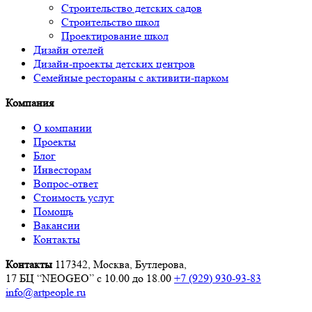
Строительство детских садов
Строительство школ
Проектирование школ
Дизайн отелей
Дизайн-проекты детских центров
Семейные рестораны с активити-парком
Компания
О компании
Проекты
Блог
Инвесторам
Вопрос-ответ
Стоимость услуг
Помощь
Вакансии
Контакты
Контакты
117342, Москва, Бутлерова,
17 БЦ “NEOGEO”
с 10.00 до 18.00
+7 (929) 930-93-83
info@artpeople.ru