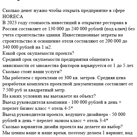
Сколько денег нужно чтобы открыть предприятие в сфере
HORECA
В 2023 году стоимость инвестиций в открытие ресторана в
России составляет от 130 000 до 240 000 рублей (под ключ) без
учета строительства здания. Инвестиционные затраты на
строительство и оснащение отеля составляют от 200 000 до
340 000 рублей на 1 м2.
Какой срок окупаемости проекта?
Средний срок окупаемости предприятия общепита в
зависимости от множества факторов варьируется от 1 до 5 лет.
Сколько стоят ваши услуги?
Мы работаем с проектами от 300 кв. метров. Средняя цена
разработки комплекта проектной документации составляет от
7 500 руб за квадратный метр.
На каких условиях вы выезжаете на объект?
Выезд руководителя компании - 100 000 рублей в день +
перелет бизнес класс + отель 4-5*
Выезд руководителя проекта, ведущего дизайнера - 50 000
рублей в день + перелет эконом класс + отель 3-4*
Сколько вариантов дизайн проекта вы делаете на выбор?
Мы ценим ваше и наше время, поэтому делаем 1 вариант, над