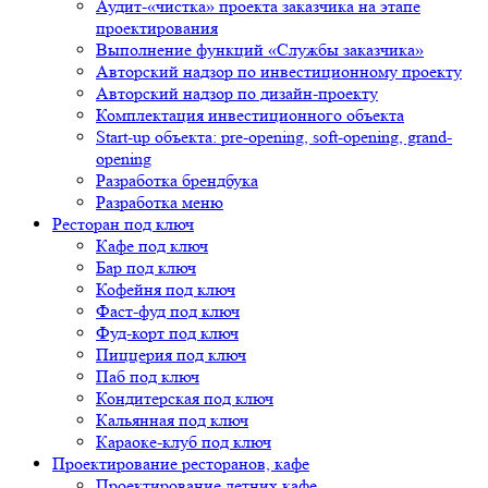
Аудит-«чистка» проекта заказчика на этапе
проектирования
Выполнение функций «Службы заказчика»
Авторский надзор по инвестиционному проекту
Авторский надзор по дизайн-проекту
Комплектация инвестиционного объекта
Start-up объекта: pre-opening, soft-opening, grand-
opening
Разработка брендбука
Разработка меню
Ресторан под ключ
Кафе под ключ
Бар под ключ
Кофейня под ключ
Фаст-фуд под ключ
Фуд-корт под ключ
Пиццерия под ключ
Паб под ключ
Кондитерская под ключ
Кальянная под ключ
Караоке-клуб под ключ
Проектирование ресторанов, кафе
Проектирование летних кафе