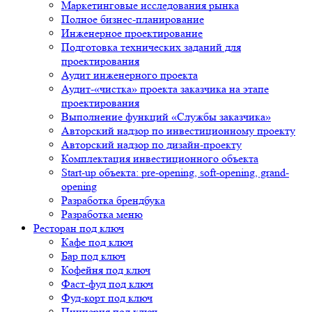
Маркетинговые исследования рынка
Полное бизнес-планирование
Инженерное проектирование
Подготовка технических заданий для
проектирования
Аудит инженерного проекта
Аудит-«чистка» проекта заказчика на этапе
проектирования
Выполнение функций «Службы заказчика»
Авторский надзор по инвестиционному проекту
Авторский надзор по дизайн-проекту
Комплектация инвестиционного объекта
Start-up объекта: pre-opening, soft-opening, grand-
opening
Разработка брендбука
Разработка меню
Ресторан под ключ
Кафе под ключ
Бар под ключ
Кофейня под ключ
Фаст-фуд под ключ
Фуд-корт под ключ
Пиццерия под ключ