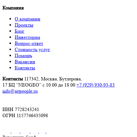
Компания
О компании
Проекты
Блог
Инвесторам
Вопрос-ответ
Стоимость услуг
Помощь
Вакансии
Контакты
Контакты
117342, Москва, Бутлерова,
17 БЦ “NEOGEO”
с 10.00 до 18.00
+7 (929) 930-93-83
info@artpeople.ru
ИНН 7728243241
ОГРН 1157746435098