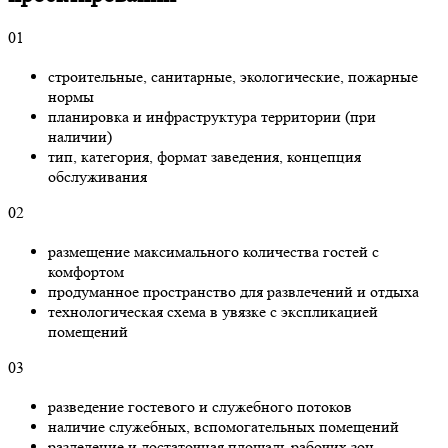
01
строительные, санитарные, экологические, пожарные
нормы
планировка и инфраструктура территории (при
наличии)
тип, категория, формат заведения, концепция
обслуживания
02
размещение максимального количества гостей с
комфортом
продуманное пространство для развлечений и отдыха
технологическая схема в увязке с экспликацией
помещений
03
разведение гостевого и служебного потоков
наличие служебных, вспомогательных помещений
разделение и достаточная площадь рабочих зон