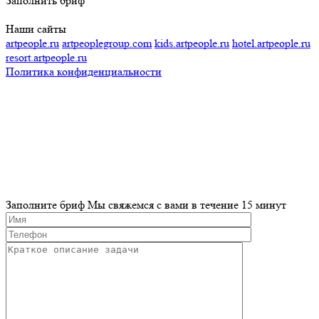
Заполнить бриф
Наши сайты
artpeople.ru
artpeoplegroup.com
kids.artpeople.ru
hotel.artpeople.ru
resort.artpeople.ru
Политика конфиденциальности
Разработка и продвижение сайта
Заполните бриф
Мы свяжемся с вами в течение 15 минут