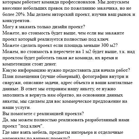
которым работает команда профессионалов. Мы допускаем
внесение небольших правок по пожеланию заказчика, но не
более 20%. Мы делаем авторский проект, изучив ваш рынок и
конкурентов.
Могу я заказать только дизайн проект?
Можете, но стоимость будет выше, чем если вы закажите
проект который реализуется полностью под ключ.
Можете сделать проект если площадь меньше 300 м2?
Можем, но стоимость в пересчете на 1 м2 будет выше, т.к. над
проектом будет работать такая же команда, их время и
компетенции стоят денег.
Какую информацию нужно предоставить для начала работ?
План помещения (лучше обмерный), фотографии внутри и
снаружи, описание задачи, адрес объекта и ваши контактные
данные. В ответ мы отправим нашу анкету, ее нужно
заполнить и вернуть нам обратно, на основании данных
анкеты, мы сделаем для вас коммерческое предложение на
наши услуги.
Вы помогаете с реализацией проекта?
Да, мы можем полностью реализовать разработанный нами
проект "под ключ".
Где мне взять мебель, предметы интерьера и отделочные
материалы по вашему проекту?