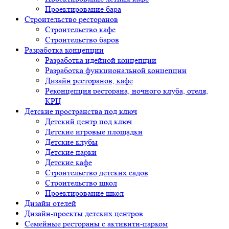
Проектирование бара
Строительство ресторанов
Строительство кафе
Строительство баров
Разработка концепции
Разработка идейной концепции
Разработка функциональной концепции
Дизайн ресторанов, кафе
Реконцепция ресторана, ночного клуба, отеля,
КРЦ
Детские пространства под ключ
Детский центр под ключ
Детские игровые площадки
Детские клубы
Детские парки
Детские кафе
Строительство детских садов
Строительство школ
Проектирование школ
Дизайн отелей
Дизайн-проекты детских центров
Семейные рестораны с активити-парком