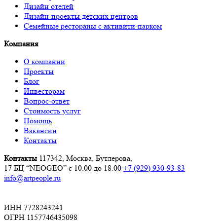
Дизайн отелей
Дизайн-проекты детских центров
Семейные рестораны с активити-парком
Компания
О компании
Проекты
Блог
Инвесторам
Вопрос-ответ
Стоимость услуг
Помощь
Вакансии
Контакты
Контакты
117342, Москва, Бутлерова,
17 БЦ “NEOGEO”
с 10.00 до 18.00
+7 (929) 930-93-83
info@artpeople.ru
ИНН 7728243241
ОГРН 1157746435098