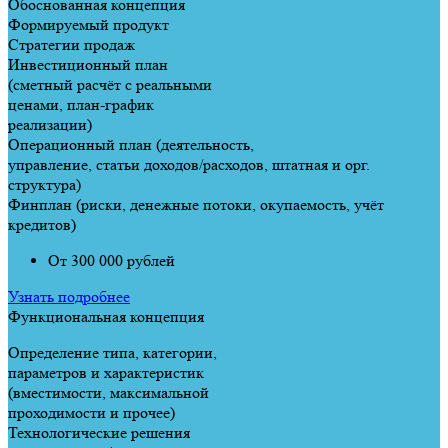
Обоснованная концепция
Формируемый продукт
Стратегии продаж
Инвестиционный план
(сметный расчёт с реальными
ценами, план-график
реализации)
Операционный план (деятельность,
управление, статьи доходов/расходов, штатная и орг.
структура)
Финплан (риски, денежные потоки, окупаемость, учёт
кредитов)
От 300 000 рублей
Узнать подробнее
Функциональная концепция
Определение типа, категории,
параметров и характеристик
(вместимости, максимальной
проходимости и прочее)
Технологические решения