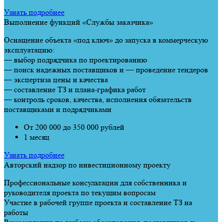
Узнать подробнее
Выполнение функций «Службы заказчика»
Оснащение объекта «под ключ» до запуска в коммерческую
эксплуатацию:
— выбор подрядчика по проектированию
— поиск надежных поставщиков и — проведение тендеров
— экспертиза цены и качества
— составление ТЗ и плана-графика работ
— контроль сроков, качества, исполнения обязательств
поставщиками и подрядчиками
От 200 000 до 350 000 рублей
1 месяц
Узнать подробнее
Авторский надзор по инвестиционному проекту
Профессиональные консультации для собственника и
руководителя проекта по текущим вопросам
Участие в рабочей группе проекта и составление ТЗ на
работы