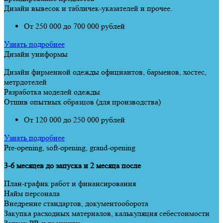
Дизайн вывесок и табличек-указателей и прочее.
От 250 000 до 700 000 рублей
Узнать подробнее
Дизайн униформы
Дизайн фирменной одежды официантов, барменов, хостес,
метрдотелей
Разработка моделей одежды
Отшив опытных образцов (для производства)
От 120 000 до 250 000 рублей
Узнать подробнее
Рre-opening, soft-opening, grand-opening
3-6 месяцев до запуска и 2 месяца после
План-график работ и финансирования
Найм персонала
Внедрение стандартов, документооборота
Закупка расходных материалов, калькуляция себестоимости