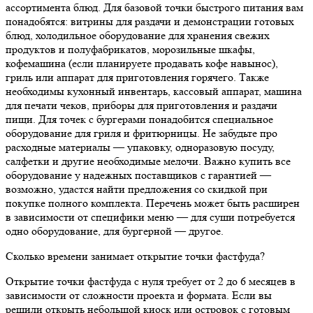
ассортимента блюд. Для базовой точки быстрого питания вам
понадобятся: витрины для раздачи и демонстрации готовых
блюд, холодильное оборудование для хранения свежих
продуктов и полуфабрикатов, морозильные шкафы,
кофемашина (если планируете продавать кофе навынос),
гриль или аппарат для приготовления горячего. Также
необходимы кухонный инвентарь, кассовый аппарат, машина
для печати чеков, приборы для приготовления и раздачи
пищи. Для точек с бургерами понадобится специальное
оборудование для гриля и фритюрницы. Не забудьте про
расходные материалы — упаковку, одноразовую посуду,
салфетки и другие необходимые мелочи. Важно купить все
оборудование у надежных поставщиков с гарантией —
возможно, удастся найти предложения со скидкой при
покупке полного комплекта. Перечень может быть расширен
в зависимости от специфики меню — для суши потребуется
одно оборудование, для бургерной — другое.
Сколько времени занимает открытие точки фастфуда?
Открытие точки фастфуда с нуля требует от 2 до 6 месяцев в
зависимости от сложности проекта и формата. Если вы
решили открыть небольшой киоск или островок с готовым