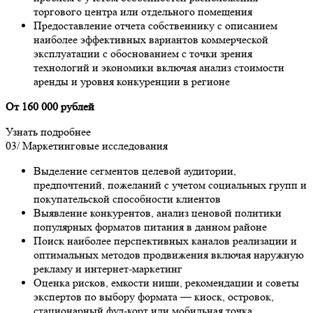
торгового центра или отдельного помещения
Предоставление отчета собственнику с описанием
наиболее эффективных вариантов коммерческой
эксплуатации с обоснованием с точки зрения
технологий и экономики включая анализ стоимости
аренды и уровня конкуренции в регионе
От 160 000 рублей
Узнать подробнее
03/
Маркетинговые исследования
Выделение сегментов целевой аудитории,
предпочтений, пожеланий с учетом социальных групп и
покупательской способности клиентов
Выявление конкурентов, анализ ценовой политики
популярных форматов питания в данном районе
Поиск наиболее перспективных каналов реализации и
оптимальных методов продвижения включая наружную
рекламу и интернет-маркетинг
Оценка рисков, емкости ниши, рекомендации и советы
экспертов по выбору формата — киоск, островок,
стационарный фуд-корт или мобильная точка