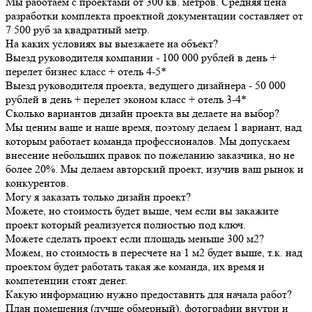
Мы работаем с проектами от 300 кв. метров. Средняя цена
разработки комплекта проектной документации составляет от
7 500 руб за квадратный метр.
На каких условиях вы выезжаете на объект?
Выезд руководителя компании - 100 000 рублей в день +
перелет бизнес класс + отель 4-5*
Выезд руководителя проекта, ведущего дизайнера - 50 000
рублей в день + перелет эконом класс + отель 3-4*
Сколько вариантов дизайн проекта вы делаете на выбор?
Мы ценим ваше и наше время, поэтому делаем 1 вариант, над
которым работает команда профессионалов. Мы допускаем
внесение небольших правок по пожеланию заказчика, но не
более 20%. Мы делаем авторский проект, изучив ваш рынок и
конкурентов.
Могу я заказать только дизайн проект?
Можете, но стоимость будет выше, чем если вы закажите
проект который реализуется полностью под ключ.
Можете сделать проект если площадь меньше 300 м2?
Можем, но стоимость в пересчете на 1 м2 будет выше, т.к. над
проектом будет работать такая же команда, их время и
компетенции стоят денег.
Какую информацию нужно предоставить для начала работ?
План помещения (лучше обмерный), фотографии внутри и