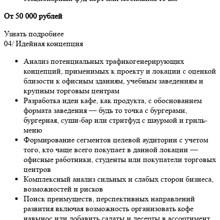
От 50 000 рублей
Узнать подробнее
04/
Идейная концепция
Анализ потенциальных трафикогенерирующих
концепций, применимых к проекту и локации с оценкой
близости к офисным зданиям, учебным заведениям и
крупным торговым центрам
Разработка идеи кафе, как продукта, с обоснованием
формата заведения — будь то точка с бургерами,
бургерная, суши-бар или стритфуд с шаурмой и гриль-
меню
Формирование сегментов целевой аудитории с учетом
того, кто чаще всего покупает в данной локации —
офисные работники, студенты или покупатели торговых
центров
Комплексный анализ сильных и слабых сторон бизнеса,
возможностей и рисков
Поиск преимуществ, перспективных направлений
развития включая возможность организовать кофе
навынос или добавить салаты и десерты в ассортимент