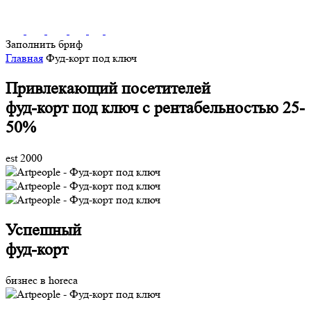
Заполнить бриф
Главная
Фуд-корт под ключ
Привлекающий посетителей
фуд-корт под ключ
с рентабельностью 25-
50%
est 2000
Успешный
фуд-корт
бизнес в horeca