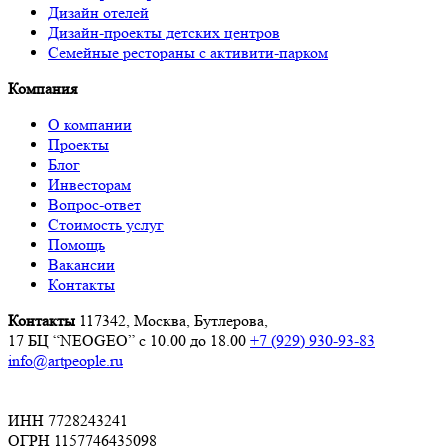
Дизайн отелей
Дизайн-проекты детских центров
Семейные рестораны с активити-парком
Компания
О компании
Проекты
Блог
Инвесторам
Вопрос-ответ
Стоимость услуг
Помощь
Вакансии
Контакты
Контакты
117342, Москва, Бутлерова,
17 БЦ “NEOGEO”
с 10.00 до 18.00
+7 (929) 930-93-83
info@artpeople.ru
ИНН 7728243241
ОГРН 1157746435098