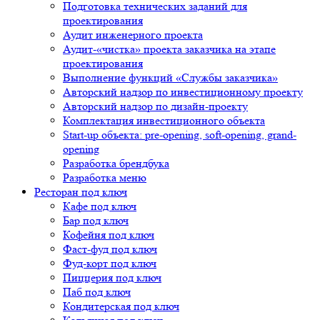
Подготовка технических заданий для
проектирования
Аудит инженерного проекта
Аудит-«чистка» проекта заказчика на этапе
проектирования
Выполнение функций «Службы заказчика»
Авторский надзор по инвестиционному проекту
Авторский надзор по дизайн-проекту
Комплектация инвестиционного объекта
Start-up объекта: pre-opening, soft-opening, grand-
opening
Разработка брендбука
Разработка меню
Ресторан под ключ
Кафе под ключ
Бар под ключ
Кофейня под ключ
Фаст-фуд под ключ
Фуд-корт под ключ
Пиццерия под ключ
Паб под ключ
Кондитерская под ключ