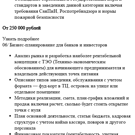
стандартов в заведениях данной категории включая
требования СанПиН, Роспотребнадзора и нормы
пожарной безопасности
От 250 000 рублей
Узнать подробнее
06/
Бизнес-планирование для банков и инвесторов
Анализ рынка и разработка наиболее рентабельной
концепции с ТЭО (Технико-экономическим
обоснованием) для начинающего предпринимателя и
владельцев действующих точек питания
Описание типов заведения, обслуживания с учетом
формата — фуд-корт в ТЦ, островок на улице или
отдельное помещение
Методики реализации, смета, план-график вложений и
продаж включая расчет, сколько будет стоить открытие
точки с нуля
План основной деятельности, статьи бюджета, кадровая
структура с учетом найма кассира, поваров и другого
персонала
Финансовые показатели (рентабельность, учетная