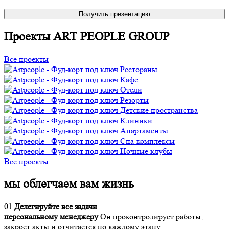
Получить презентацию
Проекты ART PEOPLE GROUP
Все проекты
Рестораны
Кафе
Отели
Резорты
Детские пространства
Клиники
Апартаменты
Спа-комплексы
Ночные клубы
Все проекты
мы облегчаем вам жизнь
01
Делегируйте все задачи
персональному менеджеру
Он проконтролирует работы,
закроет акты и отчитается по каждому этапу