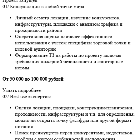
Проект запущен
01/
Консультации в любой точке мира
Личный осмотр локации, изучение конкурентов,
инфраструктуры, площадки с анализом трафика и
проходимости района
Оперативная оценка наиболее эффективного
использования с учетом специфики торговой точки и
целевой аудитории
Формирование ТЗ на работы по проекту включая
требования пожарной безопасности и санитарные
нормы
От 50 000 до 100 000 рублей
Узнать подробнее
02/
Best-use экспертиза
Оценка локации, площадки, конструкции/планировки,
проходимости, инфраструктуры и т.п. для определения,
можно ли открыть точку фастфуда или другой формат
питания
Поиск преимуществ перед конкурентами, недостатков,
проблем с учетом особенностей расположения