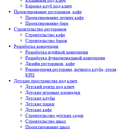
Кальянная под ключ
Караоке-клуб под ключ
Проектирование ресторанов, кафе
Проектирование летних кафе
Проектирование бара
Строительство ресторанов
Строительство кафе
Строительство баров
Разработка концепции
Разработка идейной концепции
Разработка функциональной концепции
Дизайн ресторанов, кафе
Реконцепция ресторана, ночного клуба, отеля,
КРЦ
Детские пространства под ключ
Детский центр под ключ
Детские игровые площадки
Детские клубы
Детские парки
Детские кафе
Строительство детских садов
Строительство школ
Проектирование школ