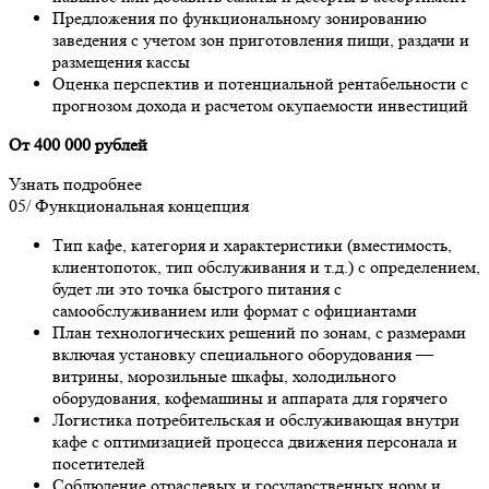
Предложения по функциональному зонированию
заведения с учетом зон приготовления пищи, раздачи и
размещения кассы
Оценка перспектив и потенциальной рентабельности с
прогнозом дохода и расчетом окупаемости инвестиций
От 400 000 рублей
Узнать подробнее
05/
Функциональная концепция
Тип кафе, категория и характеристики (вместимость,
клиентопоток, тип обслуживания и т.д.) с определением,
будет ли это точка быстрого питания с
самообслуживанием или формат с официантами
План технологических решений по зонам, с размерами
включая установку специального оборудования —
витрины, морозильные шкафы, холодильного
оборудования, кофемашины и аппарата для горячего
Логистика потребительская и обслуживающая внутри
кафе с оптимизацией процесса движения персонала и
посетителей
Соблюдение отраслевых и государственных норм и