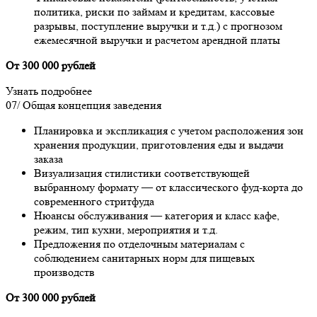
политика, риски по займам и кредитам, кассовые
разрывы, поступление выручки и т.д.) с прогнозом
ежемесячной выручки и расчетом арендной платы
От 300 000 рублей
Узнать подробнее
07/
Общая концепция заведения
Планировка и экспликация с учетом расположения зон
хранения продукции, приготовления еды и выдачи
заказа
Визуализация стилистики соответствующей
выбранному формату — от классического фуд-корта до
современного стритфуда
Нюансы обслуживания — категория и класс кафе,
режим, тип кухни, мероприятия и т.д.
Предложения по отделочным материалам с
соблюдением санитарных норм для пищевых
производств
От 300 000 рублей