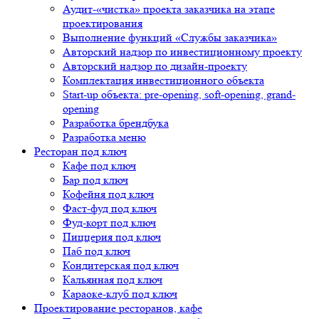
Аудит-«чистка» проекта заказчика на этапе
проектирования
Выполнение функций «Службы заказчика»
Авторский надзор по инвестиционному проекту
Авторский надзор по дизайн-проекту
Комплектация инвестиционного объекта
Start-up объекта: pre-opening, soft-opening, grand-
opening
Разработка брендбука
Разработка меню
Ресторан под ключ
Кафе под ключ
Бар под ключ
Кофейня под ключ
Фаст-фуд под ключ
Фуд-корт под ключ
Пиццерия под ключ
Паб под ключ
Кондитерская под ключ
Кальянная под ключ
Караоке-клуб под ключ
Проектирование ресторанов, кафе