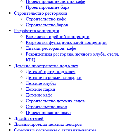
Проектирование летних кафе
Проектирование бара
Строительство ресторанов
Строительство кафе
Строительство баров
Разработка концепции
Разработка идейной концепции
Разработка функциональной концепции
Дизайн ресторанов, кафе
Реконцепция ресторана, ночного клуба, отеля,
КРЦ
Детские пространства под ключ
Детский центр под ключ
Детские игровые площадки
Детские клубы
Детские парки
Детские кафе
Строительство детских садов
Строительство школ
Проектирование школ
Дизайн отелей
Дизайн-проекты детских центров
Семейные рестораны с активити-парком