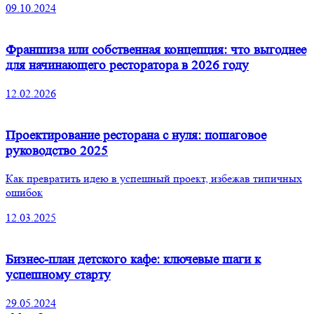
09.10.2024
Франшиза или собственная концепция: что выгоднее
для начинающего ресторатора в 2026 году
12.02.2026
Проектирование ресторана с нуля: пошаговое
руководство 2025
Как превратить идею в успешный проект, избежав типичных
ошибок
12.03.2025
Бизнес-план детского кафе: ключевые шаги к
успешному старту
29.05.2024