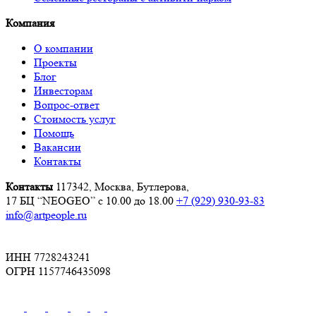
Компания
О компании
Проекты
Блог
Инвесторам
Вопрос-ответ
Стоимость услуг
Помощь
Вакансии
Контакты
Контакты
117342, Москва, Бутлерова,
17 БЦ “NEOGEO”
с 10.00 до 18.00
+7 (929) 930-93-83
info@artpeople.ru
ИНН 7728243241
ОГРН 1157746435098