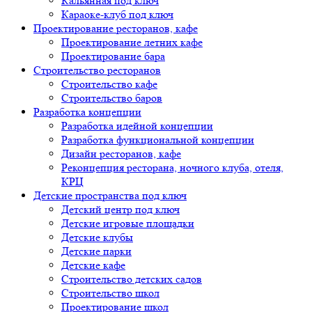
Кальянная под ключ
Караоке-клуб под ключ
Проектирование ресторанов, кафе
Проектирование летних кафе
Проектирование бара
Строительство ресторанов
Строительство кафе
Строительство баров
Разработка концепции
Разработка идейной концепции
Разработка функциональной концепции
Дизайн ресторанов, кафе
Реконцепция ресторана, ночного клуба, отеля,
КРЦ
Детские пространства под ключ
Детский центр под ключ
Детские игровые площадки
Детские клубы
Детские парки
Детские кафе
Строительство детских садов
Строительство школ
Проектирование школ