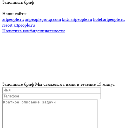
Заполнить бриф
Наши сайты
artpeople.ru
artpeoplegroup.com
kids.artpeople.ru
hotel.artpeople.ru
resort.artpeople.ru
Политика конфиденциальности
Разработка и продвижение сайта
Заполните бриф
Мы свяжемся с вами в течение 15 минут