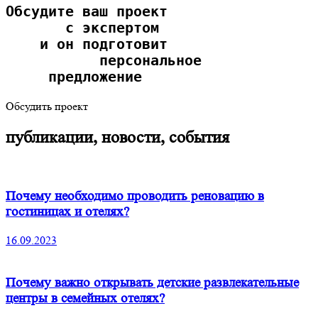
О
бсудите ваш проект
       с экспертом
    и он подготовит
           персональное
     предложение  
Обсудить проект
публикации, новости, события
Почему необходимо проводить реновацию в
гостиницах и отелях?
16.09.2023
Почему важно открывать детские развлекательные
центры в семейных отелях?