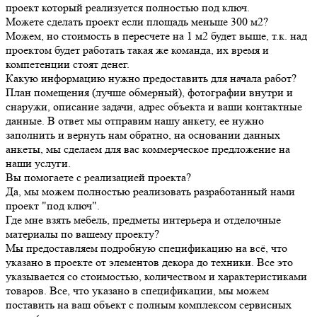
проект который реализуется полностью под ключ.
Можете сделать проект если площадь меньше 300 м2?
Можем, но стоимость в пересчете на 1 м2 будет выше, т.к. над
проектом будет работать такая же команда, их время и
компетенции стоят денег.
Какую информацию нужно предоставить для начала работ?
План помещения (лучше обмерный), фотографии внутри и
снаружи, описание задачи, адрес объекта и ваши контактные
данные. В ответ мы отправим нашу анкету, ее нужно
заполнить и вернуть нам обратно, на основании данных
анкеты, мы сделаем для вас коммерческое предложение на
наши услуги.
Вы помогаете с реализацией проекта?
Да, мы можем полностью реализовать разработанный нами
проект "под ключ".
Где мне взять мебель, предметы интерьера и отделочные
материалы по вашему проекту?
Мы предоставляем подробную спецификацию на всё, что
указано в проекте от элементов декора до техники. Все это
указывается со стоимостью, количеством и характеристиками
товаров. Все, что указано в спецификации, мы можем
поставить на ваш объект с полным комплексом сервисных