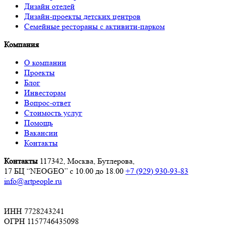
Дизайн отелей
Дизайн-проекты детских центров
Семейные рестораны с активити-парком
Компания
О компании
Проекты
Блог
Инвесторам
Вопрос-ответ
Стоимость услуг
Помощь
Вакансии
Контакты
Контакты
117342, Москва, Бутлерова,
17 БЦ “NEOGEO”
с 10.00 до 18.00
+7 (929) 930-93-83
info@artpeople.ru
ИНН 7728243241
ОГРН 1157746435098