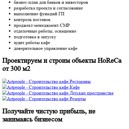
бизнес-план для банков и инвесторов
разработка проекта и согласование
выполнение функций ГП
контроль поставок
проджект-менеджмент СМР
отделочные работы, оснащение
подготовка в запуску
аудит работы кафе
доверительное управление кафе
Проектируем и строим объекты HoReCa
от 300 м2
Рестораны
Кафе
Детские пространства
Резорты
Получайте чистую прибыль, не
занимаясь бизнесом