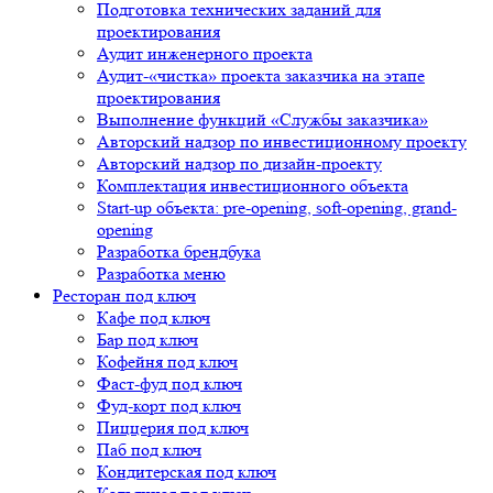
Подготовка технических заданий для
проектирования
Аудит инженерного проекта
Аудит-«чистка» проекта заказчика на этапе
проектирования
Выполнение функций «Службы заказчика»
Авторский надзор по инвестиционному проекту
Авторский надзор по дизайн-проекту
Комплектация инвестиционного объекта
Start-up объекта: pre-opening, soft-opening, grand-
opening
Разработка брендбука
Разработка меню
Ресторан под ключ
Кафе под ключ
Бар под ключ
Кофейня под ключ
Фаст-фуд под ключ
Фуд-корт под ключ
Пиццерия под ключ
Паб под ключ
Кондитерская под ключ