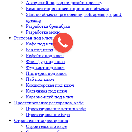
Авторский надзор по дизайн-проекту
Комплектация инвестиционного объекта
Start-up объекта: pre-opening, soft-opening, grand-
opening
Разработка брендбука
Разработка меню
Ресторан под ключ
Кафе под ключ
Бар под ключ
Кофейня под ключ
Фаст-фуд под ключ
Фуд-корт под ключ
Пиццерия под ключ
Паб под ключ
Кондитерская под ключ
Кальянная под ключ
Караоке-клуб под ключ
Проектирование ресторанов, кафе
Проектирование летних кафе
Проектирование бара
Строительство ресторанов
Строительство кафе