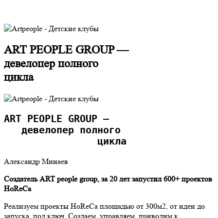
ART PEOPLE GROUP —
девелопер полного
цикла
ART PEOPLE GROUP — 
   девелопер полного 
                цикла
Александр Минаев
Создатель ART people group, за 20 лет запустил 600+ проектов
HoReCa
Реализуем проекты HoReCa площадью от 300м2, от идеи до
запуска, под ключ. Создаем, управляем, приводим к