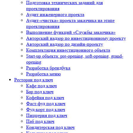
Подготовка технических заданий для
проектирования
Аудит инженерного проекта
Аудит-«чистка» проекта заказчика на этапе
проектирования
Выполнение функций «Службы заказчика»
Авторский надзор по инвестиционному проекту
Авторский надзор по дизайн-проекту
Комплектация инвестиционного объекта
Start-up объекта: pre-opening, soft-opening, grand-
opening
Разработка брендбука
Разработка меню
Ресторан под ключ
Кафе под ключ
Бар под ключ
Кофейня под ключ
Фаст-фуд под ключ
Фуд-корт под ключ
Пиццерия под ключ
Паб под ключ
Кондитерская под ключ