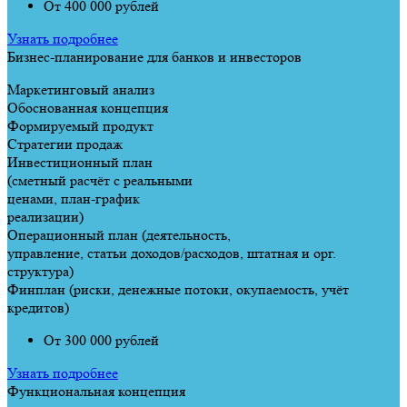
От 400 000 рублей
Узнать подробнее
Бизнес-планирование для банков и инвесторов
Маркетинговый анализ
Обоснованная концепция
Формируемый продукт
Стратегии продаж
Инвестиционный план
(сметный расчёт с реальными
ценами, план-график
реализации)
Операционный план (деятельность,
управление, статьи доходов/расходов, штатная и орг.
структура)
Финплан (риски, денежные потоки, окупаемость, учёт
кредитов)
От 300 000 рублей
Узнать подробнее
Функциональная концепция