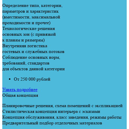
Определение типа, категории,
параметров и характеристик
(вместимости, максимальной
проходимости и прочее)
Технологические решения
основных зон (с привязкой
к планам и размерам)
Внутренняя логистика
гостевых и служебных потоков
Соблюдение основных норм,
требований, стандартов
для объектов данной категории
От 250 000 рублей
Узнать подробнее
Общая концепция
Планировочные решения, схема помещений с экспликацией
Стилистическая концепция интерьера с эскизами
Концепция обслуживания, класс заведения, режимы работы
Предварительный подбор отделочных материалов