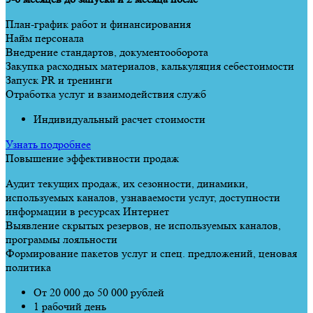
План-график работ и финансирования
Найм персонала
Внедрение стандартов, документооборота
Закупка расходных материалов, калькуляция себестоимости
Запуск PR и тренинги
Отработка услуг и взаимодействия служб
Индивидуальный расчет стоимости
Узнать подробнее
Повышение эффективности продаж
Аудит текущих продаж, их сезонности, динамики,
используемых каналов, узнаваемости услуг, доступности
информации в ресурсах Интернет
Выявление скрытых резервов, не используемых каналов,
программы лояльности
Формирование пакетов услуг и спец. предложений, ценовая
политика
От 20 000 до 50 000 рублей
1 рабочий день