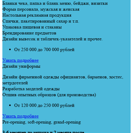
Бланки чека, папка и бланк меню, бейджи, визитки
Форма персонала, мужская и женская
Настольная рекламная продукция
Спички, пакетированный сахар и т.п.
Упаковка пищевая и стаканы
Брендирование предметов
Дизайн вывесок и табличек-указателей и прочее.
От 250 000 до 700 000 рублей
Узнать подробнее
Дизайн униформы
Дизайн фирменной одежды официантов, барменов, хостес,
метрдотелей
Разработка моделей одежды
Отшив опытных образцов (для производства)
От 120 000 до 250 000 рублей
Узнать подробнее
Рre-opening, soft-opening, grand-opening
3-6 месяцев до запуска и 2 месяца после