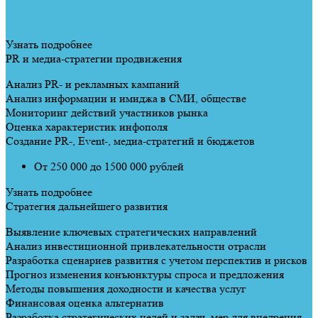
Узнать подробнее
PR и медиа-стратегии продвижения
Анализ PR- и рекламных кампаний
Анализ информации и имиджа в СМИ, обществе
Мониторинг действий участников рынка
Оценка характеристик инфополя
Создание PR-, Event-, медиа-стратегий и бюджетов
От 250 000 до 1500 000 рублей
Узнать подробнее
Стратегия дальнейшего развития
Выявление ключевых стратегических направлений
Анализ инвестиционной привлекательности отрасли
Разработка сценариев развития с учетом перспектив и рисков
Прогноз изменения конъюнктуры спроса и предложения
Методы повышения доходности и качества услуг
Финансовая оценка альтернатив
Разработка стратегических целей и задач, мер для внедрения