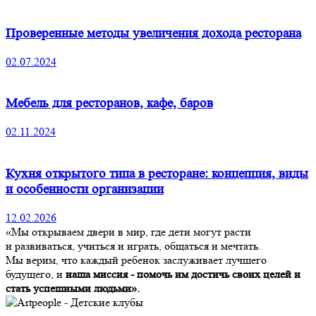
Проверенные методы увеличения дохода ресторана
02.07.2024
Мебель для ресторанов, кафе, баров
02.11.2024
Кухня открытого типа в ресторане: концепция, виды
и особенности организации
12.02.2026
«Мы открываем двери в мир, где дети могут расти
и развиваться, учиться и играть, общаться и мечтать.
Мы верим, что каждый ребенок заслуживает лучшего
будущего, и
наша миссия - помочь им достичь своих целей и
стать успешными людьми».