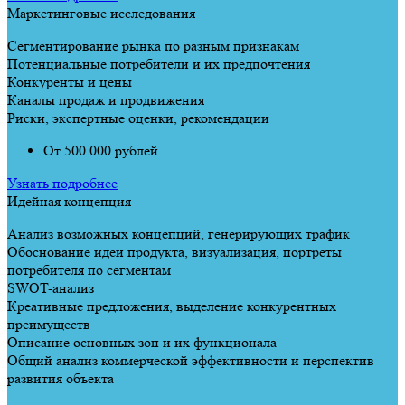
Маркетинговые исследования
Сегментирование рынка по разным признакам
Потенциальные потребители и их предпочтения
Конкуренты и цены
Каналы продаж и продвижения
Риски, экспертные оценки, рекомендации
От 500 000 рублей
Узнать подробнее
Идейная концепция
Анализ возможных концепций, генерирующих трафик
Обоснование идеи продукта, визуализация, портреты
потребителя по сегментам
SWOT-анализ
Креативные предложения, выделение конкурентных
преимуществ
Описание основных зон и их функционала
Общий анализ коммерческой эффективности и перспектив
развития объекта