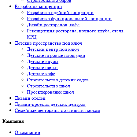
Строительство баров
Разработка концепции
Разработка идейной концепции
Разработка функциональной концепции
Дизайн ресторанов, кафе
Реконцепция ресторана, ночного клуба, отеля,
КРЦ
Детские пространства под ключ
Детский центр под ключ
Детские игровые площадки
Детские клубы
Детские парки
Детские кафе
Строительство детских садов
Строительство школ
Проектирование школ
Дизайн отелей
Дизайн-проекты детских центров
Семейные рестораны с активити-парком
Компания
О компании