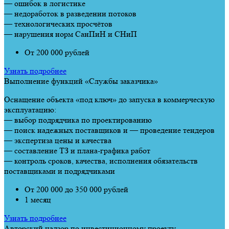
— ошибок в логистике
— недоработок в разведении потоков
— технологических просчётов
— нарушения норм СанПиН и СНиП
От 200 000 рублей
Узнать подробнее
Выполнение функций «Службы заказчика»
Оснащение объекта «под ключ» до запуска в коммерческую
эксплуатацию:
— выбор подрядчика по проектированию
— поиск надежных поставщиков и — проведение тендеров
— экспертиза цены и качества
— составление ТЗ и плана-графика работ
— контроль сроков, качества, исполнения обязательств
поставщиками и подрядчиками
От 200 000 до 350 000 рублей
1 месяц
Узнать подробнее
Авторский надзор по инвестиционному проекту