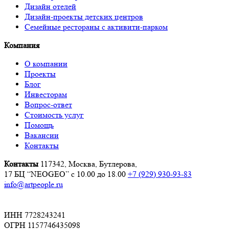
Дизайн отелей
Дизайн-проекты детских центров
Семейные рестораны с активити-парком
Компания
О компании
Проекты
Блог
Инвесторам
Вопрос-ответ
Стоимость услуг
Помощь
Вакансии
Контакты
Контакты
117342, Москва, Бутлерова,
17 БЦ “NEOGEO”
с 10.00 до 18.00
+7 (929) 930-93-83
info@artpeople.ru
ИНН 7728243241
ОГРН 1157746435098