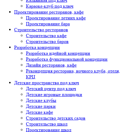
Кальянная под ключ
Караоке-клуб под ключ
Проектирование ресторанов, кафе
Проектирование летних кафе
Проектирование бара
Строительство ресторанов
Строительство кафе
Строительство баров
Разработка концепции
Разработка идейной концепции
Разработка функциональной концепции
Дизайн ресторанов, кафе
Реконцепция ресторана, ночного клуба, отеля,
КРЦ
Детские пространства под ключ
Детский центр под ключ
Детские игровые площадки
Детские клубы
Детские парки
Детские кафе
Строительство детских садов
Строительство школ
Проектирование школ