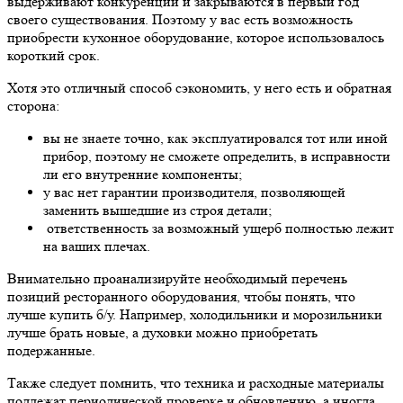
выдерживают конкуренции и закрываются в первый год
своего существования. Поэтому у вас есть возможность
приобрести
кухонное оборудование
, которое использовалось
короткий срок.
Хотя это отличный способ сэкономить, у него есть и обратная
сторона:
вы не знаете точно, как эксплуатировался тот или иной
прибор, поэтому не сможете определить, в исправности
ли его внутренние компоненты;
у вас нет гарантии производителя, позволяющей
заменить вышедшие из строя детали;
ответственность за возможный ущерб полностью лежит
на ваших плечах.
Внимательно проанализируйте необходимый перечень
позиций ресторанного оборудования, чтобы понять, что
лучше купить б/у. Например, холодильники и морозильники
лучше брать новые, а духовки можно приобретать
подержанные.
Также следует помнить, что техника и расходные материалы
подлежат периодической проверке и обновлению, а иногда