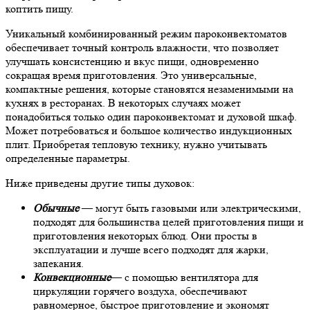
коптить пищу.
Уникальный комбинированный режим пароконвектоматов
обеспечивает точный контроль влажности, что позволяет
улучшать консистенцию и вкус пищи, одновременно
сокращая время приготовления. Это универсальные,
компактные решения, которые становятся незаменимыми на
кухнях в ресторанах.
В некоторых случаях может
понадобиться только один пароконвектомат и духовой шкаф.
Может потребоваться и большое количество индукционных
плит. Приобретая тепловую технику, нужно учитывать
определенные параметры.
Ниже приведены другие типы духовок:
Обычные
— могут быть газовыми или электрическими,
подходят для большинства целей приготовления пищи
и
приготовления некоторых блюд.
Они просты в
эксплуатации и лучше всего подходят для жарки,
запекания.
Конвекционные
— с помощью вентилятора для
циркуляции горячего воздуха, обеспечивают
равномерное, быстрое приготовление и экономят