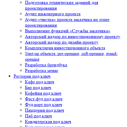
Подготовка технических заданий для
проектирования
Аудит инженерного проекта
Аудит-«чистка» проекта заказчика на этапе
проектирования
Выполнение функций «Службы заказчика»
Авторский надзор по инвестиционному проекту
Авторский надзор по дизайн-проекту
Комплектация инвестиционного объекта
Start-up объекта: pre-opening, soft-opening, grand-
opening
Разработка брендбука
Разработка меню
Ресторан под ключ
Кафе под ключ
Бар под ключ
Кофейня под ключ
Фаст-фуд под ключ
Фуд-корт под ключ
Пиццерия под ключ
Паб под ключ
Кондитерская под ключ