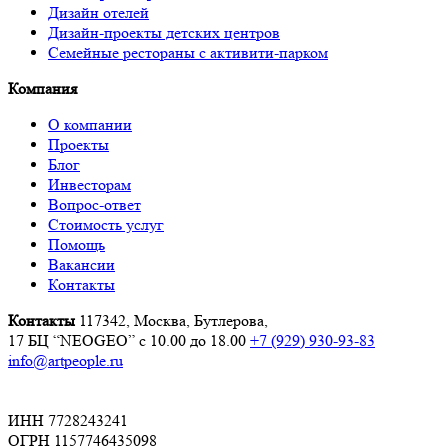
Дизайн отелей
Дизайн-проекты детских центров
Семейные рестораны с активити-парком
Компания
О компании
Проекты
Блог
Инвесторам
Вопрос-ответ
Стоимость услуг
Помощь
Вакансии
Контакты
Контакты
117342, Москва, Бутлерова,
17 БЦ “NEOGEO”
с 10.00 до 18.00
+7 (929) 930-93-83
info@artpeople.ru
ИНН 7728243241
ОГРН 1157746435098