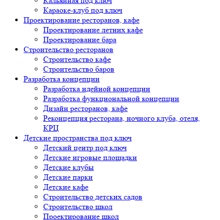
Кальянная под ключ
Караоке-клуб под ключ
Проектирование ресторанов, кафе
Проектирование летних кафе
Проектирование бара
Строительство ресторанов
Строительство кафе
Строительство баров
Разработка концепции
Разработка идейной концепции
Разработка функциональной концепции
Дизайн ресторанов, кафе
Реконцепция ресторана, ночного клуба, отеля,
КРЦ
Детские пространства под ключ
Детский центр под ключ
Детские игровые площадки
Детские клубы
Детские парки
Детские кафе
Строительство детских садов
Строительство школ
Проектирование школ