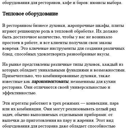
оборудования для ресторанов, кафе и баров: нюансы выбора.
Тепловое оборудование
В ресторанном бизнесе духовки,
жаропрочные шкафы,
плиты
играют решающую роль
в тепловой обработке.
Их должно
быть достаточное количество, чтобы у вас не возникало
простоев в работе, и все клиенты получали свои заказы
вовремя. Это ключевые инструменты для создания различных
блюд, способных удовлетворить разнообразные вкусы.
На рынке представлены различные типы духовок, каждый из
которых обладает уникальными функциями и возможностями.
Примечательно, что комбинированные духовки, также
известные как
пароконвектоматы
, незаменимы для
кухни
ресторана
. Они отличаются своей универсальностью и
эффективностью.
Эти агрегаты работают в трех режимах — конвекции, пара
или их комбинации. Они могут реализовывать целый ряд
задач, обычно выполняемых отдельными приборами: от
выпечки до приготовления на пару и жарения. Этот вид
оборудования для ресторана
даже обладает способностью