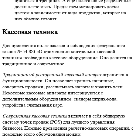
прятаться в трещинах. А еще пластиковые разделочные
доски легче мыть. Предлагаем маркировать доски
цветом в зависимости от вида продуктов, которые на
них обычно готовят.
Кассовая техника
Для проведения оплат заказов и соблюдения федерального
закона № 54-ФЗ «О применении контрольно-кассовой
техники»
необходимо
кассовое оборудование. Оно делится на
традиционное и современное.
Традиционный ресторанный кассовый аппарат
ограничен в
функциональности. Он позволяет хранить наличные,
совершать продажи, рассчитывать налоги и хранить чеки.
Некоторые кассовые аппараты интегрируются с
дополнительным оборудованием: сканеры штрих-кода,
устройства считывания карт.
Современная кассовая техника
включает в себя обширную
систему точек продаж (POS) для лучшего управления
бизнесом. Помимо проведения расчетно-кассовых операций, с
помощью этого оборудования можно: