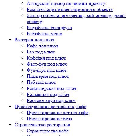
Авторский надзор по дизайн-проекту
Комплектация инвестиционного объекта
Start-up объекта: pre-opening, soft-opening, grand-
opening
Разработка брендбука
Разработка меню
Ресторан под ключ
Кафе под ключ
Бар под ключ
Кофейня под ключ
Фаст-фуд под ключ
Фуд-корт под ключ
Пиццерия под ключ
Паб под ключ
Кондитерская под ключ
Кальянная под ключ
Караоке-клуб под ключ
Проектирование ресторанов, кафе
Проектирование летних кафе
Проектирование бара
Строительство ресторанов
Строительство кафе