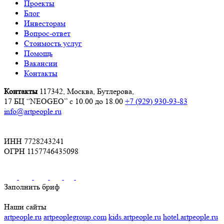
Проекты
Блог
Инвесторам
Вопрос-ответ
Стоимость услуг
Помощь
Вакансии
Контакты
Контакты
117342, Москва, Бутлерова,
17 БЦ “NEOGEO”
с 10.00 до 18.00
+7 (929) 930-93-83
info@artpeople.ru
ИНН 7728243241
ОГРН 1157746435098
Заполнить бриф
Наши сайты
artpeople.ru
artpeoplegroup.com
kids.artpeople.ru
hotel.artpeople.ru