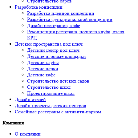
Строительство баров
Разработка концепции
Разработка идейной концепции
Разработка функциональной концепции
Дизайн ресторанов, кафе
Реконцепция ресторана, ночного клуба, отеля,
КРЦ
Детские пространства под ключ
Детский центр под ключ
Детские игровые площадки
Детские клубы
Детские парки
Детские кафе
Строительство детских садов
Строительство школ
Проектирование школ
Дизайн отелей
Дизайн-проекты детских центров
Семейные рестораны с активити-парком
Компания
О компании