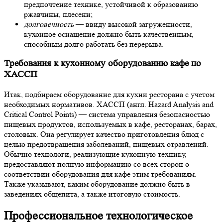
предпочтение технике, устойчивой к образованию
ржавчины, плесени;
долговечность
— ввиду высокой загруженности,
кухонное оснащение
должно быть
качественным,
способным долго работать без перерыва.
Требования к кухонному оборудованию кафе по
ХАССП
Итак, подбираем оборудование для кухни ресторана с учетом
необходимых нормативов.
ХАССП (англ. Hazard Analysis and
Critical Control Points) — система управления безопасностью
пищевых продуктов, используемых в
кафе
, ресторанах, барах,
столовых. Она регулирует качество приготовления блюд с
целью предотвращения заболеваний, пищевых отравлений.
Обычно технологи, реализующие кухонную технику,
предоставляют полную информацию
со всех сторон
о
соответствии
оборудования для кафе
этим требованиям.
Также указывают, каким оборудование должно быть в
заведениях общепита, а также итоговую стоимость.
Профессиональное технологическое