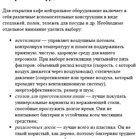
Для
открытия кафе
нейтральное оборудование включает в
себя различные вспомогательные конструкции в виде
стеллажей, полок, тележек для посуды и др.
Необходимо
отдельное внимание уделить выбору:
вентиляции
— управляет воздушным потоком,
контролируя температуру и помогая поддерживать
приятную, чистую, здоровую среду для вашего
персонала. При выборе вентиляции учитывайте пять
факторов: объемный расход воздуха (скорость, с которой
воздух движется через воздуховоды), статическое
давление (сопротивление или трение воздуха, который
проходит через вентиляционную систему),
энергоэффективность, размер и шум;
столов для приготовления пищи
— лучше покупать
универсальные варианты из нержавеющей стали,
способные прослужить долгое время. Они не
впитывают бактерии и устойчивы всем чистящим
средствам
;
разделочных досок
— лучше всего из пластика. Он не
такой пористый, как дерево, поэтому бактериям труднее