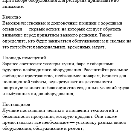
При
выборе оборудования для ресторана
принимайте во
внимание:
Качество
Высококачественные и долговечные позиции с хорошими
отзывами — первый аспект, на который следует обратить
внимание перед принятием важного решения. Также
определите, кто будет заниматься обслуживанием и сколько на
это потребуется материальных, временных затрат;
Площадь помещений
Заранее соотнесите размеры
кухни,
бара с габаритами
будущего
необходимого оборудования
.
Рассчитайте реальное
свободное пространство, необходимое поварам, бариста для
полноценной работы, ведь результат их деятельности
напрямую зависит от благоприятно созданных условий труда
и выбранных
видов оборудования
;
Поставщиков
Лучшие поставщики честны в отношении технологий и
безопасности продукции, которую продают. Они также
предоставляют все необходимое — установку
разных видов
оборудования,
обслуживание и ремонт;