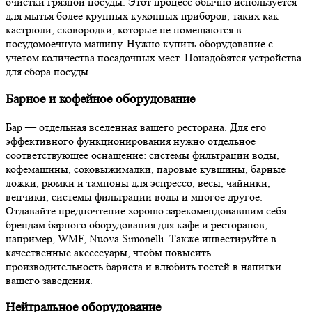
очистки грязной посуды. Этот процесс обычно используется
для мытья более крупных кухонных приборов, таких как
кастрюли, сковородки, которые не помещаются в
посудомоечную машину.
Нужно купить оборудование с
учетом количества посадочных мест. Понадобятся устройства
для сбора посуды.
Барное и кофейное оборудование
Бар — отдельная вселенная вашего ресторана. Для его
эффективного функционирования нужно отдельное
соответствующее оснащение: системы фильтрации воды,
кофемашины, соковыжималки, паровые кувшины, барные
ложки, рюмки и тампоны для эспрессо, весы, чайники,
венчики, системы фильтрации воды и многое другое.
Отдавайте предпочтение хорошо зарекомендовавшим себя
брендам барного оборудования для
кафе и ресторанов
,
например, WMF, Nuova Simonelli. Также инвестируйте в
качественные аксессуары, чтобы повысить
производительность бариста и влюбить гостей в напитки
вашего заведения.
Нейтральное оборудование