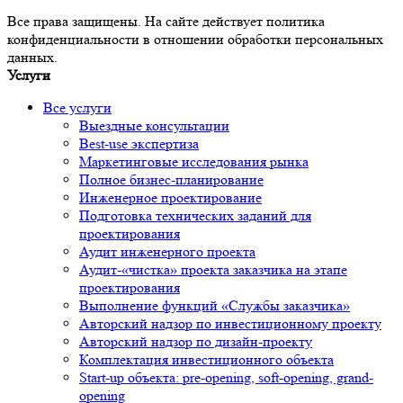
Все права защищены. На сайте действует политика
конфиденциальности в отношении обработки персональных
данных.
Услуги
Все услуги
Выездные консультации
Best-use экспертиза
Маркетинговые исследования рынка
Полное бизнес-планирование
Инженерное проектирование
Подготовка технических заданий для
проектирования
Аудит инженерного проекта
Аудит-«чистка» проекта заказчика на этапе
проектирования
Выполнение функций «Службы заказчика»
Авторский надзор по инвестиционному проекту
Авторский надзор по дизайн-проекту
Комплектация инвестиционного объекта
Start-up объекта: pre-opening, soft-opening, grand-
opening