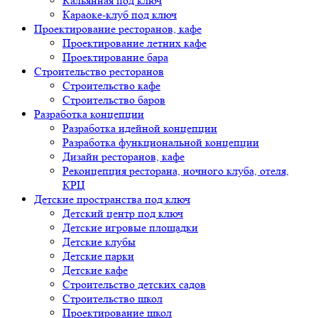
Кальянная под ключ
Караоке-клуб под ключ
Проектирование ресторанов, кафе
Проектирование летних кафе
Проектирование бара
Строительство ресторанов
Строительство кафе
Строительство баров
Разработка концепции
Разработка идейной концепции
Разработка функциональной концепции
Дизайн ресторанов, кафе
Реконцепция ресторана, ночного клуба, отеля,
КРЦ
Детские пространства под ключ
Детский центр под ключ
Детские игровые площадки
Детские клубы
Детские парки
Детские кафе
Строительство детских садов
Строительство школ
Проектирование школ