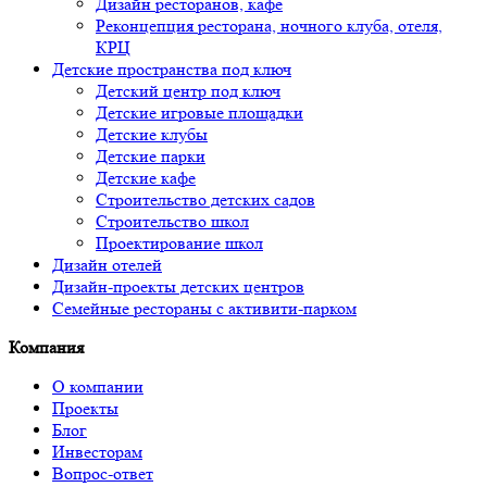
Дизайн ресторанов, кафе
Реконцепция ресторана, ночного клуба, отеля,
КРЦ
Детские пространства под ключ
Детский центр под ключ
Детские игровые площадки
Детские клубы
Детские парки
Детские кафе
Строительство детских садов
Строительство школ
Проектирование школ
Дизайн отелей
Дизайн-проекты детских центров
Семейные рестораны с активити-парком
Компания
О компании
Проекты
Блог
Инвесторам
Вопрос-ответ