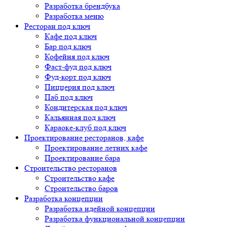
Разработка брендбука
Разработка меню
Ресторан под ключ
Кафе под ключ
Бар под ключ
Кофейня под ключ
Фаст-фуд под ключ
Фуд-корт под ключ
Пиццерия под ключ
Паб под ключ
Кондитерская под ключ
Кальянная под ключ
Караоке-клуб под ключ
Проектирование ресторанов, кафе
Проектирование летних кафе
Проектирование бара
Строительство ресторанов
Строительство кафе
Строительство баров
Разработка концепции
Разработка идейной концепции
Разработка функциональной концепции