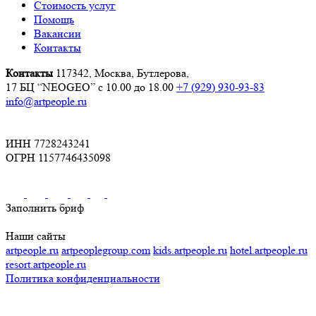
Стоимость услуг
Помощь
Вакансии
Контакты
Контакты
117342, Москва, Бутлерова,
17 БЦ “NEOGEO”
с 10.00 до 18.00
+7 (929) 930-93-83
info@artpeople.ru
ИНН 7728243241
ОГРН 1157746435098
Заполнить бриф
Наши сайты
artpeople.ru
artpeoplegroup.com
kids.artpeople.ru
hotel.artpeople.ru
resort.artpeople.ru
Политика конфиденциальности