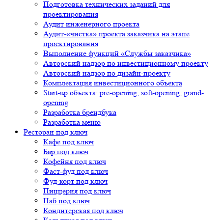
Подготовка технических заданий для
проектирования
Аудит инженерного проекта
Аудит-«чистка» проекта заказчика на этапе
проектирования
Выполнение функций «Службы заказчика»
Авторский надзор по инвестиционному проекту
Авторский надзор по дизайн-проекту
Комплектация инвестиционного объекта
Start-up объекта: pre-opening, soft-opening, grand-
opening
Разработка брендбука
Разработка меню
Ресторан под ключ
Кафе под ключ
Бар под ключ
Кофейня под ключ
Фаст-фуд под ключ
Фуд-корт под ключ
Пиццерия под ключ
Паб под ключ
Кондитерская под ключ