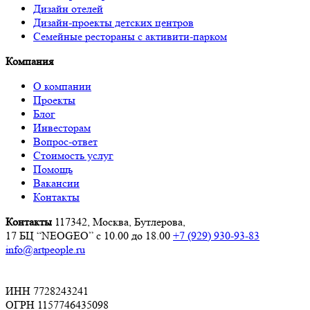
Дизайн отелей
Дизайн-проекты детских центров
Семейные рестораны с активити-парком
Компания
О компании
Проекты
Блог
Инвесторам
Вопрос-ответ
Стоимость услуг
Помощь
Вакансии
Контакты
Контакты
117342, Москва, Бутлерова,
17 БЦ “NEOGEO”
с 10.00 до 18.00
+7 (929) 930-93-83
info@artpeople.ru
ИНН 7728243241
ОГРН 1157746435098