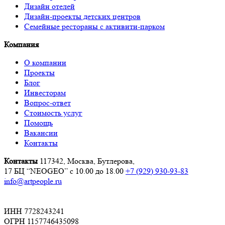
Дизайн отелей
Дизайн-проекты детских центров
Семейные рестораны с активити-парком
Компания
О компании
Проекты
Блог
Инвесторам
Вопрос-ответ
Стоимость услуг
Помощь
Вакансии
Контакты
Контакты
117342, Москва, Бутлерова,
17 БЦ “NEOGEO”
с 10.00 до 18.00
+7 (929) 930-93-83
info@artpeople.ru
ИНН 7728243241
ОГРН 1157746435098