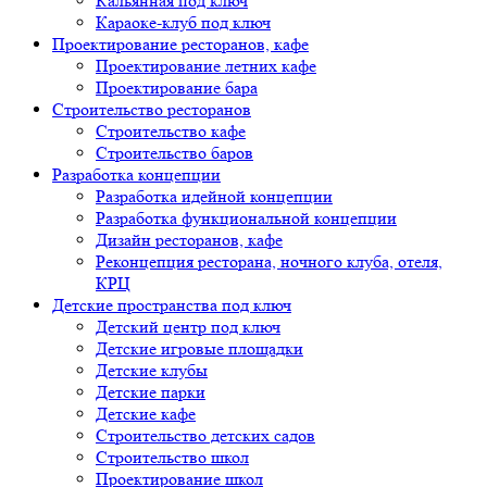
Кальянная под ключ
Караоке-клуб под ключ
Проектирование ресторанов, кафе
Проектирование летних кафе
Проектирование бара
Строительство ресторанов
Строительство кафе
Строительство баров
Разработка концепции
Разработка идейной концепции
Разработка функциональной концепции
Дизайн ресторанов, кафе
Реконцепция ресторана, ночного клуба, отеля,
КРЦ
Детские пространства под ключ
Детский центр под ключ
Детские игровые площадки
Детские клубы
Детские парки
Детские кафе
Строительство детских садов
Строительство школ
Проектирование школ