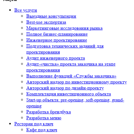
Все услуги
Выездные консультации
Best-use экспертиза
Маркетинговые исследования рынка
Полное бизнес-планирование
Инженерное проектирование
Подготовка технических заданий для
проектирования
Аудит инженерного проекта
Аудит-«чистка» проекта заказчика на этапе
проектирования
Выполнение функций «Службы заказчика»
Авторский надзор по инвестиционному проекту
Авторский надзор по дизайн-проекту
Комплектация инвестиционного объекта
Start-up объекта: pre-opening, soft-opening, grand-
opening
Разработка брендбука
Разработка меню
Ресторан под ключ
Кафе под ключ