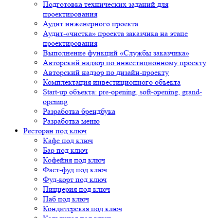
Подготовка технических заданий для
проектирования
Аудит инженерного проекта
Аудит-«чистка» проекта заказчика на этапе
проектирования
Выполнение функций «Службы заказчика»
Авторский надзор по инвестиционному проекту
Авторский надзор по дизайн-проекту
Комплектация инвестиционного объекта
Start-up объекта: pre-opening, soft-opening, grand-
opening
Разработка брендбука
Разработка меню
Ресторан под ключ
Кафе под ключ
Бар под ключ
Кофейня под ключ
Фаст-фуд под ключ
Фуд-корт под ключ
Пиццерия под ключ
Паб под ключ
Кондитерская под ключ