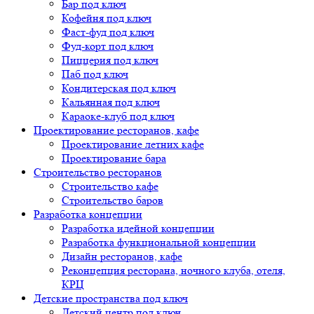
Бар под ключ
Кофейня под ключ
Фаст-фуд под ключ
Фуд-корт под ключ
Пиццерия под ключ
Паб под ключ
Кондитерская под ключ
Кальянная под ключ
Караоке-клуб под ключ
Проектирование ресторанов, кафе
Проектирование летних кафе
Проектирование бара
Строительство ресторанов
Строительство кафе
Строительство баров
Разработка концепции
Разработка идейной концепции
Разработка функциональной концепции
Дизайн ресторанов, кафе
Реконцепция ресторана, ночного клуба, отеля,
КРЦ
Детские пространства под ключ
Детский центр под ключ