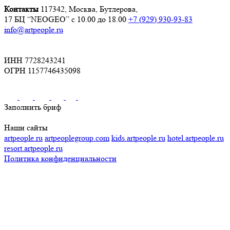
Контакты
117342, Москва, Бутлерова,
17 БЦ “NEOGEO”
с 10.00 до 18.00
+7 (929) 930-93-83
info@artpeople.ru
ИНН 7728243241
ОГРН 1157746435098
Заполнить бриф
Наши сайты
artpeople.ru
artpeoplegroup.com
kids.artpeople.ru
hotel.artpeople.ru
resort.artpeople.ru
Политика конфиденциальности
Разработка и продвижение сайта