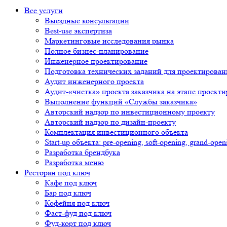
Все услуги
Выездные консультации
Best-use экспертиза
Маркетинговые исследования рынка
Полное бизнес-планирование
Инженерное проектирование
Подготовка технических заданий для проектирован
Аудит инженерного проекта
Аудит-«чистка» проекта заказчика на этапе проект
Выполнение функций «Службы заказчика»
Авторский надзор по инвестиционному проекту
Авторский надзор по дизайн-проекту
Комплектация инвестиционного объекта
Start-up объекта: pre-opening, soft-opening, grand-open
Разработка брендбука
Разработка меню
Ресторан под ключ
Кафе под ключ
Бар под ключ
Кофейня под ключ
Фаст-фуд под ключ
Фуд-корт под ключ