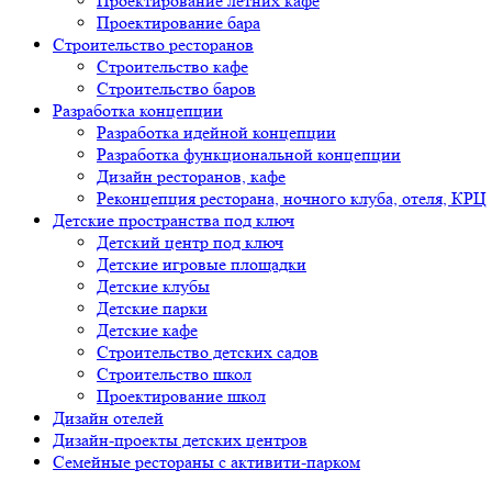
Проектирование летних кафе
Проектирование бара
Строительство ресторанов
Строительство кафе
Строительство баров
Разработка концепции
Разработка идейной концепции
Разработка функциональной концепции
Дизайн ресторанов, кафе
Реконцепция ресторана, ночного клуба, отеля, КРЦ
Детские пространства под ключ
Детский центр под ключ
Детские игровые площадки
Детские клубы
Детские парки
Детские кафе
Строительство детских садов
Строительство школ
Проектирование школ
Дизайн отелей
Дизайн-проекты детских центров
Семейные рестораны с активити-парком