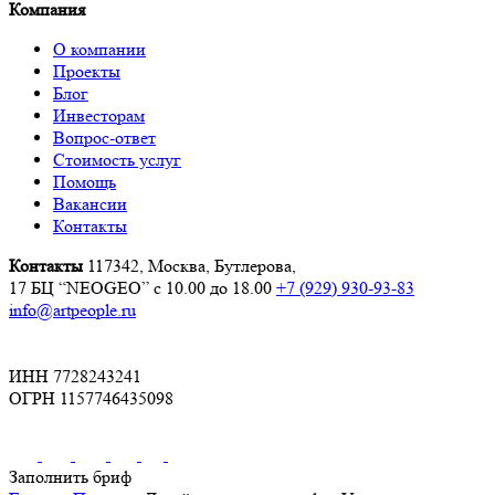
Компания
О компании
Проекты
Блог
Инвесторам
Вопрос-ответ
Стоимость услуг
Помощь
Вакансии
Контакты
Контакты
117342, Москва, Бутлерова,
17 БЦ “NEOGEO”
с 10.00 до 18.00
+7 (929) 930-93-83
info@artpeople.ru
ИНН 7728243241
ОГРН 1157746435098
Заполнить бриф