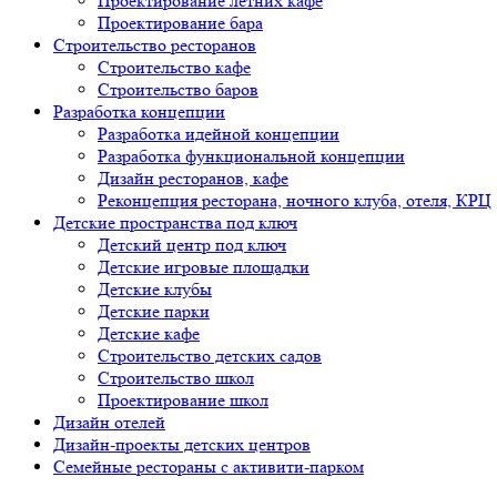
Проектирование летних кафе
Проектирование бара
Строительство ресторанов
Строительство кафе
Строительство баров
Разработка концепции
Разработка идейной концепции
Разработка функциональной концепции
Дизайн ресторанов, кафе
Реконцепция ресторана, ночного клуба, отеля, КРЦ
Детские пространства под ключ
Детский центр под ключ
Детские игровые площадки
Детские клубы
Детские парки
Детские кафе
Строительство детских садов
Строительство школ
Проектирование школ
Дизайн отелей
Дизайн-проекты детских центров
Семейные рестораны с активити-парком