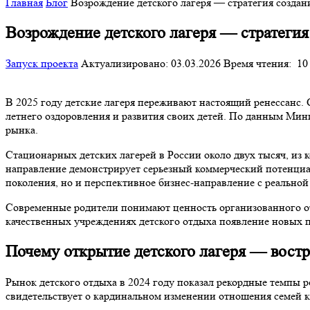
Главная
Блог
Возрождение детского лагеря — стратегия создани
Возрождение детского лагеря — стратегия 
Запуск проекта
Актуализировано: 03.03.2026
Время чтения:
10
В 2025 году детские лагеря переживают настоящий ренессанс. 
летнего оздоровления и развития своих детей. По данным Минп
рынка.
Стационарных детских лагерей в России около двух тысяч, из к
направление демонстрирует серьезный коммерческий потенциа
поколения, но и перспективное бизнес-направление с реальной 
Современные родители понимают ценность организованного отд
качественных учреждениях детского отдыха появление новых 
Почему открытие детского лагеря — востр
Рынок детского отдыха в 2024 году показал рекордные темпы р
свидетельствует о кардинальном изменении отношения семей к