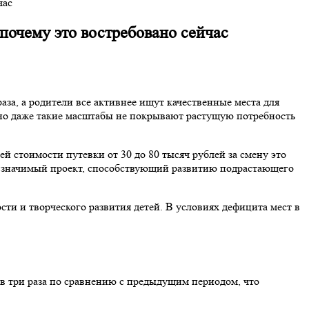
час
 почему это востребовано сейчас
аза, а родители все активнее ищут качественные места для
, но даже такие масштабы не покрывают растущую потребность
й стоимости путевки от 30 до 80 тысяч рублей за смену это
но значимый проект, способствующий развитию подрастающего
и и творческого развития детей. В условиях дефицита мест в
 в три раза по сравнению с предыдущим периодом, что