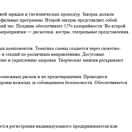
нней зарядки и гигиенических процедур. Завтрак должен
рофильные программы. Второй завтрак представляет собой
ий час. Полдник обеспечивает 15% калорийности. Во второй
мероприятия — дискотеки, костры, театральные представления.
ых компонентов. Тематика смены создается через сюжетно-
ов и секций по различным направлениям. Досуговые
ию и укреплению здоровья. Творческие занятия раскрывают
 возможных рисков и их предотвращения. Проводятся
тороны вожатых за соблюдением безопасности. Обеспечивается
яется регистрация индивидуального предпринимателя или