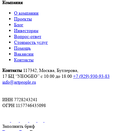
Компания
О компании
Проекты
Блог
Инвесторам
Вопрос-ответ
Стоимость услуг
Помощь
Вакансии
Контакты
Контакты
117342, Москва, Бутлерова,
17 БЦ “NEOGEO”
с 10.00 до 18.00
+7 (929) 930-93-83
info@artpeople.ru
ИНН 7728243241
ОГРН 1157746435098
Заполнить бриф