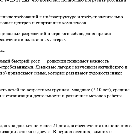
меньше требований к инфраструктуре и требует значительно
суговых центров и спортивных комплексов.
ециальных разрешений и строгого соблюдения правил
спечения в палаточных лагерях.
 самый быстрый рост — родители понимают важность
остребованными. Языковые лагеря с изучением английского и
тво) привлекают семьи, которые развивают художественные
ать детей по возрастным группам: младшие (7-10 лет), средние
в к организации деятельности и различных методов работы
должна длиться не менее 21 дня для обеспечения полноценного
низации отдыха и досуга. В период осенних, зимних и