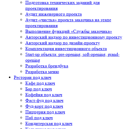
Подготовка технических заданий для
проектирования
Аудит инженерного проекта
Аудит-«чистка» проекта заказчика на этапе
проектирования
Выполнение функций «Службы заказчика»
Авторский надзор по инвестиционному проекту
Авторский надзор по дизайн-проекту
Комплектация инвестиционного объекта
Start-up объекта: pre-opening, soft-opening, grand-
opening
Разработка брендбука
Разработка меню
Ресторан под ключ
Кафе под ключ
Бар под ключ
Кофейня под ключ
Фаст-фуд под ключ
Фуд-корт под ключ
Пиццерия под ключ
Паб под ключ
Кондитерская под ключ