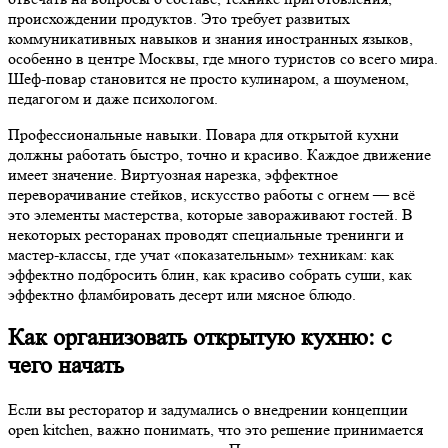
происхождении продуктов. Это требует развитых
коммуникативных навыков и знания иностранных языков,
особенно в центре Москвы, где много туристов со всего мира.
Шеф-повар становится не просто кулинаром, а шоуменом,
педагогом и даже психологом.
Профессиональные навыки. Повара для открытой кухни
должны работать быстро, точно и красиво. Каждое движение
имеет значение. Виртуозная нарезка, эффектное
переворачивание стейков, искусство работы с огнем — всё
это элементы мастерства, которые завораживают гостей. В
некоторых ресторанах проводят специальные тренинги и
мастер-классы, где учат «показательным» техникам: как
эффектно подбросить блин, как красиво собрать суши, как
эффектно фламбировать десерт или мясное блюдо.
Как организовать открытую кухню: с
чего начать
Если вы ресторатор и задумались о внедрении концепции
open kitchen, важно понимать, что это решение принимается