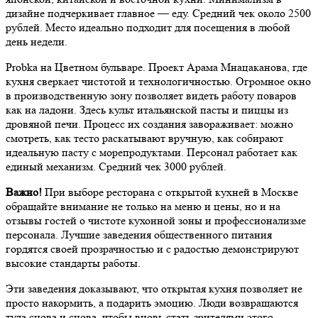
дизайне подчеркивает главное — еду. Средний чек около 2500
рублей. Место идеально подходит для посещения в любой
день недели.
Probka на Цветном бульваре. Проект Арама Мнацаканова, где
кухня сверкает чистотой и технологичностью. Огромное окно
в производственную зону позволяет видеть работу поваров
как на ладони. Здесь культ итальянской пасты и пиццы из
дровяной печи. Процесс их создания завораживает: можно
смотреть, как тесто раскатывают вручную, как собирают
идеальную пасту с морепродуктами. Персонал работает как
единый механизм. Средний чек 3000 рублей.
Важно!
При выборе ресторана с открытой кухней в Москве
обращайте внимание не только на меню и цены, но и на
отзывы гостей о чистоте кухонной зоны и профессионализме
персонала. Лучшие заведения общественного питания
гордятся своей прозрачностью и с радостью демонстрируют
высокие стандарты работы.
Эти заведения доказывают, что открытая кухня позволяет не
просто накормить, а подарить эмоцию. Люди возвращаются
туда снова и снова, чтобы вновь стать зрителями этого