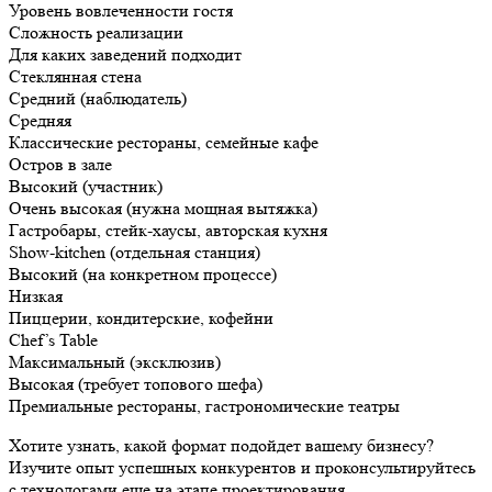
Уровень вовлеченности гостя
Сложность реализации
Для каких заведений подходит
Стеклянная стена
Средний (наблюдатель)
Средняя
Классические рестораны, семейные кафе
Остров в зале
Высокий (участник)
Очень высокая (нужна мощная вытяжка)
Гастробары, стейк-хаусы, авторская кухня
Show-kitchen (отдельная станция)
Высокий (на конкретном процессе)
Низкая
Пиццерии, кондитерские, кофейни
Chef’s Table
Максимальный (эксклюзив)
Высокая (требует топового шефа)
Премиальные рестораны, гастрономические театры
Хотите узнать, какой формат подойдет вашему бизнесу?
Изучите опыт успешных конкурентов и проконсультируйтесь
с технологами еще на этапе проектирования.