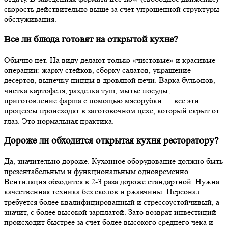
скорость действительно выше за счет упрощенной структуры
обслуживания.
Все ли блюда готовят на открытой кухне?
Обычно нет. На виду делают только «чистовые» и красивые
операции: жарку стейков, сборку салатов, украшение
десертов, выпечку пиццы в дровяной печи. Варка бульонов,
чистка картофеля, разделка туш, мытье посуды,
приготовление фарша с помощью мясорубки — все эти
процессы происходят в заготовочном цехе, который скрыт от
глаз. Это нормальная практика.
Дороже ли обходится открытая кухня ресторатору?
Да, значительно дороже. Кухонное оборудование должно быть
презентабельным и функциональным одновременно.
Вентиляция обходится в 2-3 раза дороже стандартной. Нужна
качественная техника без сколов и ржавчины. Персонал
требуется более квалифицированный и стрессоустойчивый, а
значит, с более высокой зарплатой. Зато возврат инвестиций
происходит быстрее за счет более высокого среднего чека и