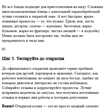
Не все блюда подходят для приготовления на виду. Сложные
многокомпонентные блюда с длительной термообработкой
лучше готовить в закрытой зоне. А вот быстрые, яркие,
понятные процессы — то, что нужно. Гриль, вок, паста,
пицца, десерты, салаты — идеально. Заготовки, варка
бульонов, жарка во фритюре, чистка овощей — в подсобку.
Меню должно быть построено так, чтобы шоу не
прекращалось в часы пик.
05
Шаг 5. Тестируйте до открытия
До официального открытия проведите серию пробных
вечеров для друзей, партнеров и знакомых. Смотрите, как
работает вентиляция, не мешает ли шум беседе, удобно ли
поварам двигаться, интересно ли гостям наблюдать.
Собирайте отзывы и корректируйте процессы. Лучше
исправить недочеты до запуска, чем получить негативные
отзывы в первые дни работы и потерять репутацию.
Важно!
Открытая кухня — это не просто модный элемент