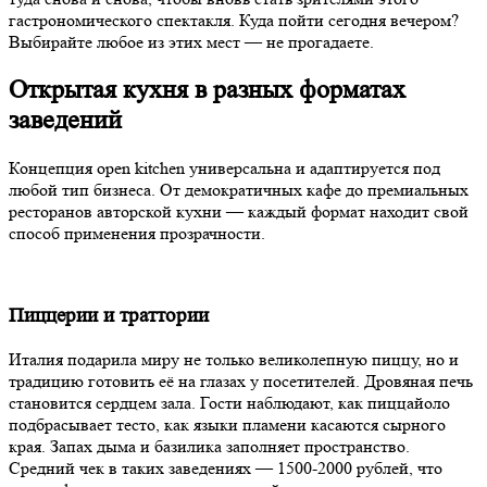
гастрономического спектакля. Куда пойти сегодня вечером?
Выбирайте любое из этих мест — не прогадаете.
Открытая кухня в разных форматах
заведений
Концепция open kitchen универсальна и адаптируется под
любой тип бизнеса. От демократичных кафе до премиальных
ресторанов авторской кухни — каждый формат находит свой
способ применения прозрачности.
Пиццерии и траттории
Италия подарила миру не только великолепную пиццу, но и
традицию готовить её на глазах у посетителей. Дровяная печь
становится сердцем зала. Гости наблюдают, как пиццайоло
подбрасывает тесто, как языки пламени касаются сырного
края. Запах дыма и базилика заполняет пространство.
Средний чек в таких заведениях — 1500-2000 рублей, что