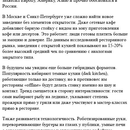
захватил Европу, Америку, Азию и прочно обосновался в
России.
В Москве и Санкт-Петербурге уже сложно найти новое
заведение без элементов открытости. Даже сетевые кафе
добавляют барную стойку с видом на зону приготовления
кофе или десертов. Это работает: люди готовы платить больше
за эмоцию и доверие. По данным исследований ресторанного
рынка, заведения с открытой кухней показывают на 15-20%
более высокий средний чек по сравнению с аналогами
закрытого типа.
В будущем мы увидим еще больше гибридных форматов.
Популярность набирают темные кухни (dark kitchen),
работающие только на доставку, но в противовес им
рестораны «offline» будут делать ставку именно на шоу и
контакт. Тренд смещается в сторону интерактивности: гости
сами выбирают рыбу на леднике, указывают степень
прожарки прямо у гриля или даже участвуют в мастер-классах
прямо в ресторане.
Также развивается технологичность. Роботизированные руки,
переворачивающие бургеры на глазах у публики, умные печи