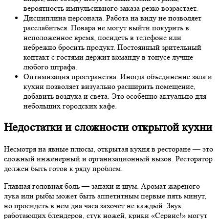
вероятность импульсивного заказа резко возрастает.
Дисциплина персонала. Работа на виду не позволяет
расслабиться. Повара не могут выйти покурить в
неположенное время, посидеть в телефоне или
небрежно бросить продукт. Постоянный зрительный
контакт с гостями держит команду в тонусе лучше
любого штрафа.
Оптимизация пространства. Иногда объединение зала и
кухни позволяет визуально расширить помещение,
добавить воздуха и света. Это особенно актуально для
небольших городских кафе.
Недостатки и сложности открытой кухни
Несмотря на явные плюсы, открытая кухня в ресторане — это
сложный инженерный и организационный вызов. Ресторатор
должен быть готов к ряду проблем.
Главная головная боль — запахи и шум. Аромат жареного
лука или рыбы может быть аппетитным первые пять минут,
но просидеть в нем два часа захочет не каждый. Звук
работающих блендеров, стук ножей, крики «Сервис!» могут