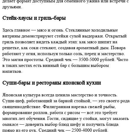
делает формат доступным для семейного ужина или встречи с
друзьями.
Стейк-хаусы и гриль-бары
Здесь главное — мясо и огонь. Стеклянные холодильные
витрины демонстрируют стейки сухой выдержки. Открытый
гриль позволяет видеть каждый этап: как мясо шипит на
решетке, как соки стекают, создавая ароматный дым. Повара
работают у огня, используя только соль, перец и мастерство.
Это магия простоты. Средний чек — 3500-5000 рублей. Часто
в таких местах есть винный бар с большим выбором
напитков.
Суши-бары и рестораны японской кухни
Японская культура всегда ценила мастерство и точность.
Суши-шеф, работающий за барной стойкой, — это своего рода
священнодействие. Филигранная нарезка свежей рыбы,
формирование роллов, работа с рисом — всё это требует
многих лет обучения. Гости, сидящие у стойки, могут заказать
омакасе — доверить выбор блюд шефу и получить блюда
прямо из его рук. Средний чек — 2500-4000 рублей.