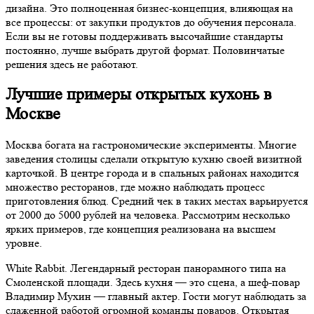
дизайна. Это полноценная бизнес-концепция, влияющая на
все процессы: от закупки продуктов до обучения персонала.
Если вы не готовы поддерживать высочайшие стандарты
постоянно, лучше выбрать другой формат. Половинчатые
решения здесь не работают.
Лучшие примеры открытых кухонь в
Москве
Москва богата на гастрономические эксперименты. Многие
заведения столицы сделали открытую кухню своей визитной
карточкой. В центре города и в спальных районах находится
множество ресторанов, где можно наблюдать процесс
приготовления блюд. Средний чек в таких местах варьируется
от 2000 до 5000 рублей на человека. Рассмотрим несколько
ярких примеров, где концепция реализована на высшем
уровне.
White Rabbit. Легендарный ресторан панорамного типа на
Смоленской площади. Здесь кухня — это сцена, а шеф-повар
Владимир Мухин — главный актер. Гости могут наблюдать за
слаженной работой огромной команды поваров. Открытая