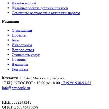
Дизайн отелей
Дизайн-проекты детских центров
Семейные рестораны с активити-парком
Компания
О компании
Проекты
Блог
Инвесторам
Вопрос-ответ
Стоимость услуг
Помощь
Вакансии
Контакты
Контакты
117342, Москва, Бутлерова,
17 БЦ “NEOGEO”
с 10.00 до 18.00
+7 (929) 930-93-83
info@artpeople.ru
ИНН 7728243241
ОГРН 1157746435098