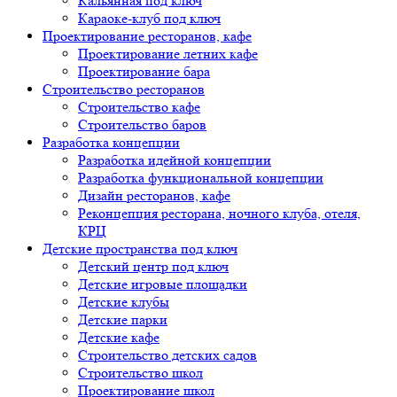
Кальянная под ключ
Караоке-клуб под ключ
Проектирование ресторанов, кафе
Проектирование летних кафе
Проектирование бара
Строительство ресторанов
Строительство кафе
Строительство баров
Разработка концепции
Разработка идейной концепции
Разработка функциональной концепции
Дизайн ресторанов, кафе
Реконцепция ресторана, ночного клуба, отеля,
КРЦ
Детские пространства под ключ
Детский центр под ключ
Детские игровые площадки
Детские клубы
Детские парки
Детские кафе
Строительство детских садов
Строительство школ
Проектирование школ