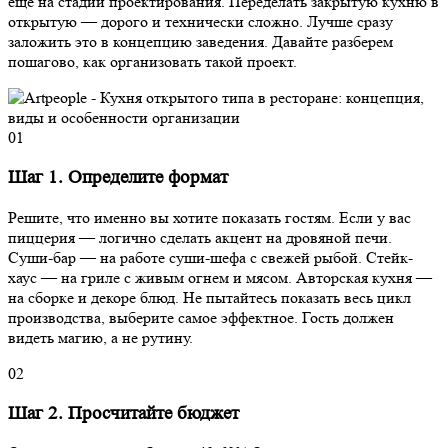
еще на стадии проектирования. Переделать закрытую кухню в
открытую — дорого и технически сложно. Лучше сразу
заложить это в концепцию заведения. Давайте разберем
пошагово, как организовать такой проект.
01
Шаг 1. Определите формат
Решите, что именно вы хотите показать гостям. Если у вас
пиццерия — логично сделать акцент на дровяной печи.
Суши-бар — на работе суши-шефа с свежей рыбой. Стейк-
хаус — на гриле с живым огнем и мясом. Авторская кухня —
на сборке и декоре блюд. Не пытайтесь показать весь цикл
производства, выберите самое эффектное. Гость должен
видеть магию, а не рутину.
02
Шаг 2. Просчитайте бюджет