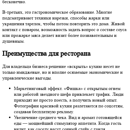
бесконечно.
В-третьих, это гастрономическое образование. Многие
подсматривают техники нарезки, способы жарки или
украшения тарелок, чтобы потом повторить это дома. Живой
контакт с поваром, возможность задать вопрос о составе соуса
или прожарке мяса делает визит более познавательным и
душевным.
Преимущества для ресторана
Для владельца бизнеса решение «вскрыть» кухню несет не
только имиджевые, но и вполне осязаемые экономические и
управленческие выгоды.
Маркетинговый эффект. «Фишка» с открытым огнем
или работой звездного шефа привлекает трафик. Люди
приходят не просто поесть, а получить новый опыт.
Фотографии красивой кухни разлетаются по соцсетям,
создавая бесплатную рекламу.
Увеличение среднего чека. Вид и аромат готовящейся
еды — мощнейший стимулятор аппетита. Когда гость
видит, как соседу несут сочный стейк с гриля,