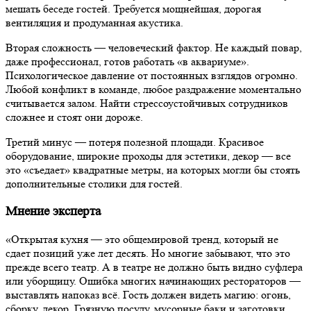
мешать беседе гостей. Требуется мощнейшая, дорогая
вентиляция и продуманная акустика.
Вторая сложность — человеческий фактор. Не каждый повар,
даже профессионал, готов работать «в аквариуме».
Психологическое давление от постоянных взглядов огромно.
Любой конфликт в команде, любое раздражение моментально
считывается залом. Найти стрессоустойчивых сотрудников
сложнее и стоят они дороже.
Третий минус — потеря полезной площади. Красивое
оборудование, широкие проходы для эстетики, декор — все
это «съедает» квадратные метры, на которых могли бы стоять
дополнительные столики для гостей.
Мнение эксперта
«Открытая кухня — это общемировой тренд, который не
сдает позиций уже лет десять. Но многие забывают, что это
прежде всего театр. А в театре не должно быть видно суфлера
или уборщицу. Ошибка многих начинающих рестораторов —
выставлять напоказ всё. Гость должен видеть магию: огонь,
сборку, декор. Грязную посуду, мусорные баки и заготовки