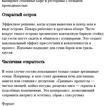
выбирают семейные кафе и рестораны с большой
проходимостью.
Открытый остров
Эффектное решение, когда кухня вынесена в центр зала в
виде острова. Повара работают в круговом обзоре. Часто
вокруг такого острова организуют контактную барную стойку,
где гости могут сидеть и общаться с кулинарами. Это создает
максимальный эффект присутствия и вовлеченности в
процесс. Идеально подходит для суши-баров или гриль-
хаусов.
Частичная открытость
В этом случае гостям показывают только самые зрелищные
этапы. Например, в зале стоит дровяная печь для пиццы,
мангал или станция с десертами. «Грязные» процессы —
чистка овощей, мойка посуды, разделка мяса — скрыты в
подсобных помещениях. Это компромисс, позволяющий
сохранить интригу и эстетику, убрав с глаз рутину.
Формат