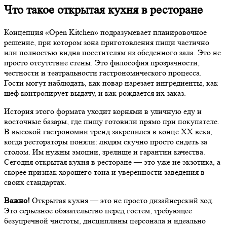
Что такое открытая кухня в ресторане
Концепция «Open Kitchen» подразумевает планировочное
решение, при котором зона приготовления пищи частично
или полностью видна посетителям из обеденного зала. Это не
просто отсутствие стены. Это философия прозрачности,
честности и театральности гастрономического процесса.
Гости могут наблюдать, как повар нарезает ингредиенты, как
шеф контролирует выдачу, и как рождается их заказ.
История этого формата уходит корнями в уличную еду и
восточные базары, где пищу готовили прямо при покупателе.
В высокой гастрономии тренд закрепился в конце XX века,
когда рестораторы поняли: людям скучно просто сидеть за
столом. Им нужны эмоции, зрелище и гарантии качества.
Сегодня открытая кухня в ресторане — это уже не экзотика, а
скорее признак хорошего тона и уверенности заведения в
своих стандартах.
Важно!
Открытая кухня — это не просто дизайнерский ход.
Это серьезное обязательство перед гостем, требующее
безупречной чистоты, дисциплины персонала и идеально