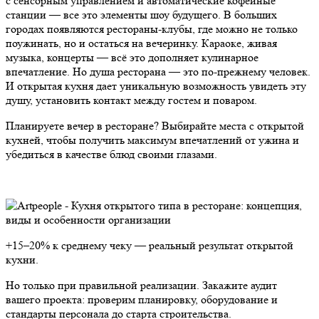
с сенсорным управлением и автоматические кофейные
станции — все это элементы шоу будущего. В больших
городах появляются рестораны-клубы, где можно не только
поужинать, но и остаться на вечеринку. Караоке, живая
музыка, концерты — всё это дополняет кулинарное
впечатление. Но душа ресторана — это по-прежнему человек.
И открытая кухня дает уникальную возможность увидеть эту
душу, установить контакт между гостем и поваром.
Планируете вечер в ресторане? Выбирайте места с открытой
кухней, чтобы получить максимум впечатлений от ужина и
убедиться в качестве блюд своими глазами.
+15–20% к среднему чеку — реальный результат открытой
кухни.
Но только при правильной реализации. Закажите аудит
вашего проекта: проверим планировку, оборудование и
стандарты персонала до старта строительства.