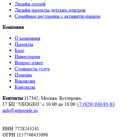
Дизайн отелей
Дизайн-проекты детских центров
Семейные рестораны с активити-парком
Компания
О компании
Проекты
Блог
Инвесторам
Вопрос-ответ
Стоимость услуг
Помощь
Вакансии
Контакты
Контакты
117342, Москва, Бутлерова,
17 БЦ “NEOGEO”
с 10.00 до 18.00
+7 (929) 930-93-83
info@artpeople.ru
ИНН 7728243241
ОГРН 1157746435098