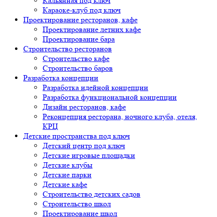
Кальянная под ключ
Караоке-клуб под ключ
Проектирование ресторанов, кафе
Проектирование летних кафе
Проектирование бара
Строительство ресторанов
Строительство кафе
Строительство баров
Разработка концепции
Разработка идейной концепции
Разработка функциональной концепции
Дизайн ресторанов, кафе
Реконцепция ресторана, ночного клуба, отеля,
КРЦ
Детские пространства под ключ
Детский центр под ключ
Детские игровые площадки
Детские клубы
Детские парки
Детские кафе
Строительство детских садов
Строительство школ
Проектирование школ