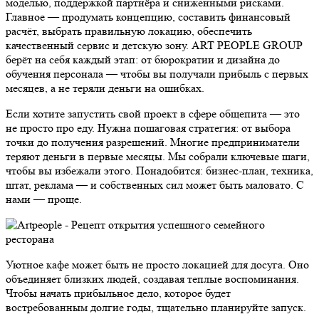
моделью, поддержкой партнёра и сниженными рисками.
Главное — продумать концепцию, составить финансовый
расчёт, выбрать правильную локацию, обеспечить
качественный сервис и детскую зону. ART PEOPLE GROUP
берёт на себя каждый этап: от бюрократии и дизайна до
обучения персонала — чтобы вы получали прибыль с первых
месяцев, а не теряли деньги на ошибках.
Если хотите запустить свой проект в сфере общепита — это
не просто про еду. Нужна пошаговая стратегия: от выбора
точки до получения разрешений. Многие предприниматели
теряют деньги в первые месяцы. Мы собрали ключевые шаги,
чтобы вы избежали этого. Понадобится: бизнес-план, техника,
штат, реклама — и собственных сил может быть маловато. С
нами — проще.
Уютное кафе может быть не просто локацией для досуга. Оно
объединяет близких людей, создавая теплые воспоминания.
Чтобы начать прибыльное дело, которое будет
востребованным долгие годы, тщательно планируйте запуск.