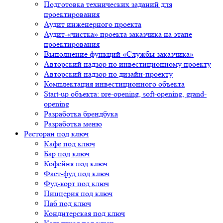
Подготовка технических заданий для
проектирования
Аудит инженерного проекта
Аудит-«чистка» проекта заказчика на этапе
проектирования
Выполнение функций «Службы заказчика»
Авторский надзор по инвестиционному проекту
Авторский надзор по дизайн-проекту
Комплектация инвестиционного объекта
Start-up объекта: pre-opening, soft-opening, grand-
opening
Разработка брендбука
Разработка меню
Ресторан под ключ
Кафе под ключ
Бар под ключ
Кофейня под ключ
Фаст-фуд под ключ
Фуд-корт под ключ
Пиццерия под ключ
Паб под ключ
Кондитерская под ключ