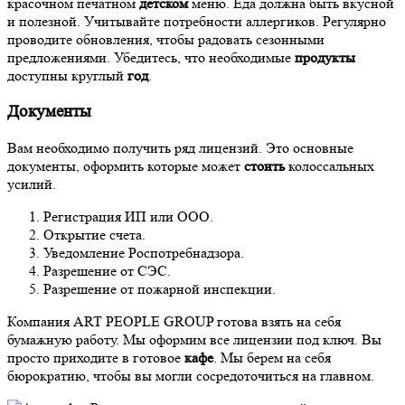
красочном печатном
детском
меню. Еда должна быть вкусной
и полезной. Учитывайте потребности аллергиков. Регулярно
проводите обновления, чтобы радовать сезонными
предложениями. Убедитесь, что необходимые
продукты
доступны круглый
год
.
Документы
Вам необходимо получить ряд лицензий. Это основные
документы, оформить которые может
стоить
колоссальных
усилий.
Регистрация ИП или ООО.
Открытие счета.
Уведомление Роспотребнадзора.
Разрешение от СЭС.
Разрешение от пожарной инспекции.
Компания ART PEOPLE GROUP готова взять на себя
бумажную работу. Мы оформим все лицензии под ключ. Вы
просто приходите в готовое
кафе
. Мы берем на себя
бюрократию, чтобы вы могли сосредоточиться на главном.