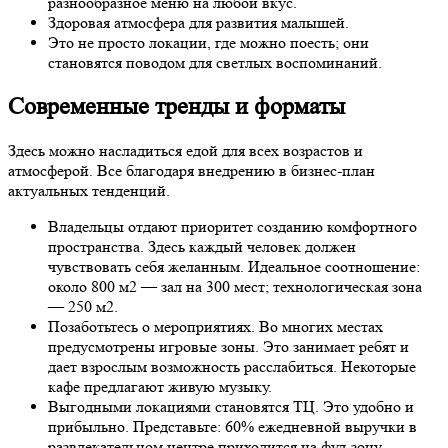
разнообразное меню на любой вкус.
Здоровая атмосфера для развития малышей.
Это не просто локации, где можно поесть; они
становятся поводом для светлых воспоминаний.
Современные тренды и форматы
Здесь можно насладиться едой для всех возрастов и
атмосферой. Все благодаря внедрению в бизнес-план
актуальных тенденций.
Владельцы отдают приоритет созданию комфортного
пространства. Здесь каждый человек должен
чувствовать себя желанным. Идеальное соотношение:
около 800 м2 — зал на 300 мест; технологическая зона
— 250 м2.
Позаботьтесь о мероприятиях. Во многих местах
предусмотрены игровые зоны. Это занимает ребят и
дает взрослым возможность расслабиться. Некоторые
кафе предлагают живую музыку.
Выгодными локациями становятся ТЦ. Это удобно и
прибыльно. Представьте: 60% ежедневной выручки в
развлекательном центре приходится на фуд-зону.