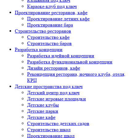
Кальянная под ключ
Караоке-клуб под ключ
Проектирование ресторанов, кафе
Проектирование летних кафе
Проектирование бара
Строительство ресторанов
Строительство кафе
Строительство баров
Разработка концепции
Разработка идейной концепции
Разработка функциональной концепции
Дизайн ресторанов, кафе
Реконцепция ресторана, ночного клуба, отеля,
КРЦ
Детские пространства под ключ
Детский центр под ключ
Детские игровые площадки
Детские клубы
Детские парки
Детские кафе
Строительство детских садов
Строительство школ
Проектирование школ