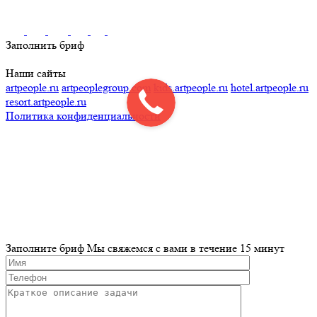
Заполнить бриф
Наши сайты
artpeople.ru
artpeoplegroup.com
kids.artpeople.ru
hotel.artpeople.ru
resort.artpeople.ru
Политика конфиденциальности
Разработка и продвижение сайта
Заполните бриф
Мы свяжемся с вами в течение 15 минут