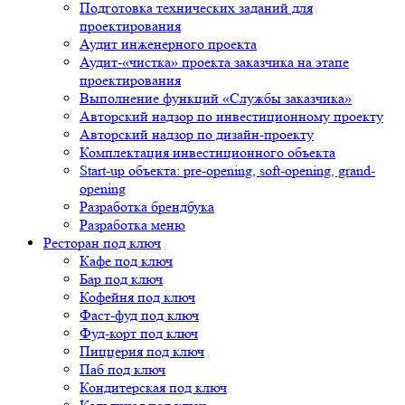
Подготовка технических заданий для
проектирования
Аудит инженерного проекта
Аудит-«чистка» проекта заказчика на этапе
проектирования
Выполнение функций «Службы заказчика»
Авторский надзор по инвестиционному проекту
Авторский надзор по дизайн-проекту
Комплектация инвестиционного объекта
Start-up объекта: pre-opening, soft-opening, grand-
opening
Разработка брендбука
Разработка меню
Ресторан под ключ
Кафе под ключ
Бар под ключ
Кофейня под ключ
Фаст-фуд под ключ
Фуд-корт под ключ
Пиццерия под ключ
Паб под ключ
Кондитерская под ключ