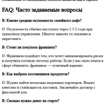
FAQ: Часто задаваемые вопросы
В: Какова средняя окупаемость семейного кафе?
О:
Окупаемость
обычно наступает через 1.5-2
года
при
грамотном управлении. Многое
зависит
от локации и
маркетинга.
В: Стоит ли покупать франшизу?
О:
Франшиза
подойдет тем, кто хочет минимизировать риски
и получить готовую
систему
работы. Если у вас мало опыта в
сфере общепита
,
франшиза
— отличный вариант.
В: Как выбрать поставщиков продуктов?
О: Нужно
найти несколько
надежных партнеров. Важно
качество
и стабильность поставок. Заключайте
договор
с
фиксацией цен.
В: Сколько нужно денег на старте?