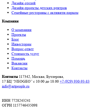
Дизайн отелей
Дизайн-проекты детских центров
Семейные рестораны с активити-парком
Компания
О компании
Проекты
Блог
Инвесторам
Вопрос-ответ
Стоимость услуг
Помощь
Вакансии
Контакты
Контакты
117342, Москва, Бутлерова,
17 БЦ “NEOGEO”
с 10.00 до 18.00
+7 (929) 930-93-83
info@artpeople.ru
ИНН 7728243241
ОГРН 1157746435098