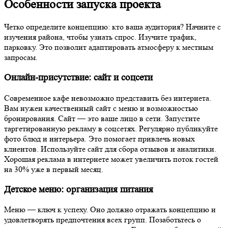
Особенности запуска проекта
Четко определите концепцию: кто ваша аудитория? Начните с
изучения района, чтобы узнать
спрос
. Изучите трафик,
парковку. Это позволит адаптировать атмосферу к местным
запросам.
Онлайн-присутствие: сайт и соцсети
Современное
кафе
невозможно представить без интернета.
Вам нужен качественный
сайт
с меню и возможностью
бронирования.
Сайт
— это ваше лицо в сети. Запустите
таргетированную
рекламу
в соцсетях. Регулярно публикуйте
фото
блюд
и интерьера. Это помогает привлечь
новых
клиентов. Используйте
сайт
для сбора отзывов и аналитики.
Хорошая
реклама
в интернете может увеличить поток гостей
на 30% уже в первый
месяц
.
Детское меню: организация питания
Меню — ключ к успеху. Оно должно отражать концепцию и
удовлетворять предпочтения всех групп. Позаботьтесь о