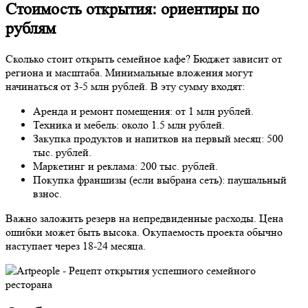
Стоимость открытия: ориентиры по
рублям
Сколько
стоит открыть семейное кафе
? Бюджет
зависит
от
региона и масштаба. Минимальные
вложения
могут
начинаться от 3-5 млн
рублей
. В эту сумму входят:
Аренда
и ремонт
помещения
: от 1 млн
рублей
.
Техника и
мебель
: около 1.5 млн
рублей
.
Закупка
продуктов
и
напитков
на первый
месяц
: 500
тыс.
рублей
.
Маркетинг и
реклама
: 200 тыс.
рублей
.
Покупка
франшизы
(если выбрана
сеть
): паушальный
взнос.
Важно заложить резерв на непредвиденные
расходы
.
Цена
ошибки может быть высока.
Окупаемость
проекта обычно
наступает через 18-24
месяца
.