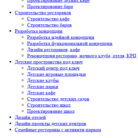
Проектирование летних кафе
Проектирование бара
Строительство ресторанов
Строительство кафе
Строительство баров
Разработка концепции
Разработка идейной концепции
Разработка функциональной концепции
Дизайн ресторанов, кафе
Реконцепция ресторана, ночного клуба, отеля, КРЦ
Детские пространства под ключ
Детский центр под ключ
Детские игровые площадки
Детские клубы
Детские парки
Детские кафе
Строительство детских садов
Строительство школ
Проектирование школ
Дизайн отелей
Дизайн-проекты детских центров
Семейные рестораны с активити-парком