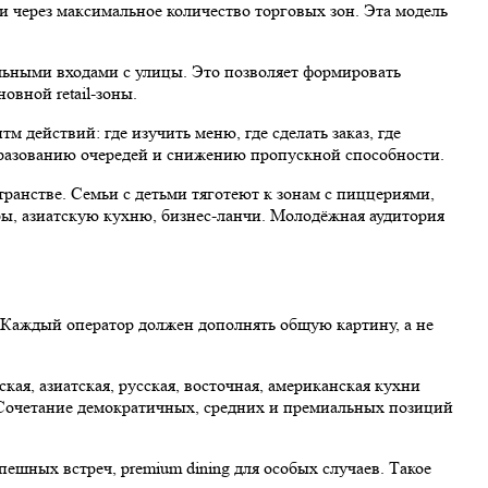
и через максимальное количество торговых зон. Эта модель
льными входами с улицы. Это позволяет формировать
овной retail-зоны.
 действий: где изучить меню, где сделать заказ, где
образованию очередей и снижению пропускной способности.
ранстве. Семьи с детьми тяготеют к зонам с пиццериями,
ы, азиатскую кухню, бизнес-ланчи. Молодёжная аудитория
. Каждый оператор должен дополнять общую картину, а не
я, азиатская, русская, восточная, американская кухни
 Сочетание демократичных, средних и премиальных позиций
ешных встреч, premium dining для особых случаев. Такое