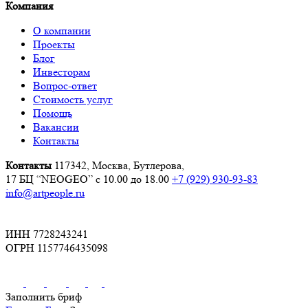
Компания
О компании
Проекты
Блог
Инвесторам
Вопрос-ответ
Стоимость услуг
Помощь
Вакансии
Контакты
Контакты
117342, Москва, Бутлерова,
17 БЦ “NEOGEO”
с 10.00 до 18.00
+7 (929) 930-93-83
info@artpeople.ru
ИНН 7728243241
ОГРН 1157746435098
Заполнить бриф