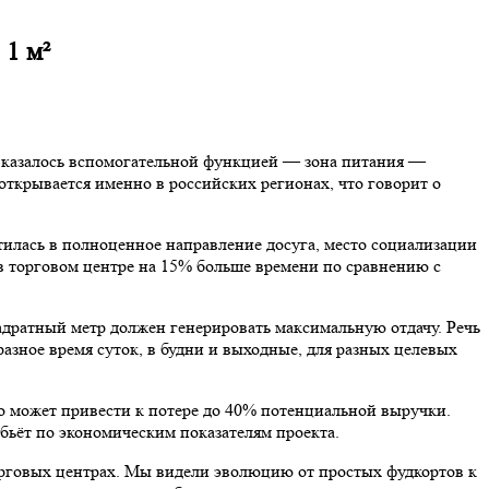
 1 м²
д казалось вспомогательной функцией — зона питания —
ткрывается именно в российских регионах, что говорит о
илась в полноценное направление досуга, место социализации
 в торговом центре на 15% больше времени по сравнению с
дратный метр должен генерировать максимальную отдачу. Речь
разное время суток, в будни и выходные, для разных целевых
 может привести к потере до 40% потенциальной выручки.
бьёт по экономическим показателям проекта.
торговых центрах. Мы видели эволюцию от простых фудкортов к