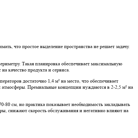
мать, что простое выделение пространства не решает задачу.
периметру. Такая планировка обеспечивает максимальную
на качество продукта и сервиса.
ераторов достаточно 1,4 м² на место, что обеспечивает
ой атмосферы. Премиальные концепции нуждаются в 2-2,5 м² на
0-80 см, но практика показывает необходимость закладывать
оры, снижают скорость обслуживания и негативно влияют на