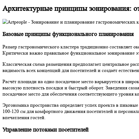
Архитектурные принципы зонирования: от
Базовые принципы функционального планирования
Размер гастрономического кластера традиционно составляет ок
Критически важно правильное функциональное зонирование э
Классическая схема размещения предполагает центральное рас
видимость всех концепций для посетителей и создаёт естестве
Расчёт площади на одно посадочное место варьируется в широки
высокую плотность посадки и быстрый оборот. Заведения casual
посадочное место для обеспечения соответствующего уровня к
Эргономика пространства определяет успех проекта в пиковые
100-120 см для комфортного движения посетителей и персонал
впечатления гостей.
Управление потоками посетителей