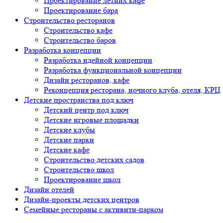
Проектирование летних кафе
Проектирование бара
Строительство ресторанов
Строительство кафе
Строительство баров
Разработка концепции
Разработка идейной концепции
Разработка функциональной концепции
Дизайн ресторанов, кафе
Реконцепция ресторана, ночного клуба, отеля, КРЦ
Детские пространства под ключ
Детский центр под ключ
Детские игровые площадки
Детские клубы
Детские парки
Детские кафе
Строительство детских садов
Строительство школ
Проектирование школ
Дизайн отелей
Дизайн-проекты детских центров
Семейные рестораны с активити-парком