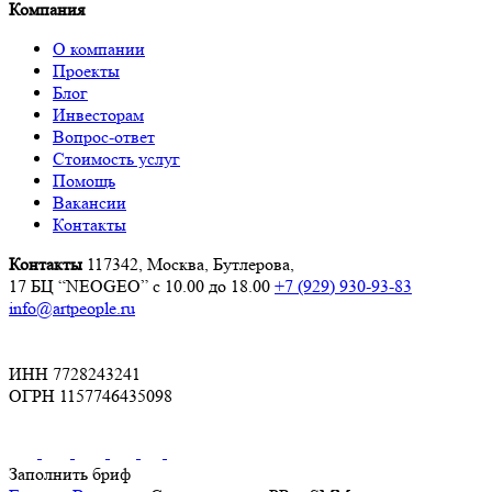
Компания
О компании
Проекты
Блог
Инвесторам
Вопрос-ответ
Стоимость услуг
Помощь
Вакансии
Контакты
Контакты
117342, Москва, Бутлерова,
17 БЦ “NEOGEO”
с 10.00 до 18.00
+7 (929) 930-93-83
info@artpeople.ru
ИНН 7728243241
ОГРН 1157746435098
Заполнить бриф