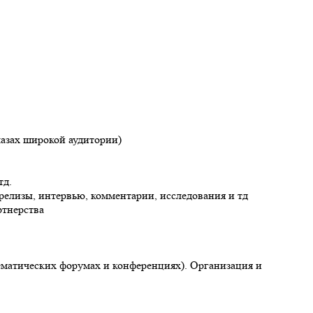
азах широкой аудитории)
тд.
-релизы, интервью, комментарии, исследования и тд
ртнерства
тематических форумах и конференциях). Организация и