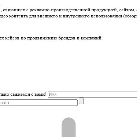
я
в, связанных с рекламно-производственной продукцией, сайтом, 
идео контента для внешнего и внутреннего использования (обзо
ых кейсов по продвижению брендов и компаний.
льно свяжемся с вами!