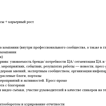
сы + карьерный рост
компании (внутри профессионального сообщества, а также в гл
и компании
и)
иям: узнаваемость бренда/ потребности ЦА/ сегментация ЦА и 
 мероприятиях, событиях, результатах работы — новости, пресс
дерами мнений, экспертным сообществом, организация инфопа
раслевые блоги, порталы
мероприятий и активностей. Кросс-промо
ота с блогерами
и видео съёмки, участие руководителей в качестве спикеров на 
нтооборотом и курирование отчетности