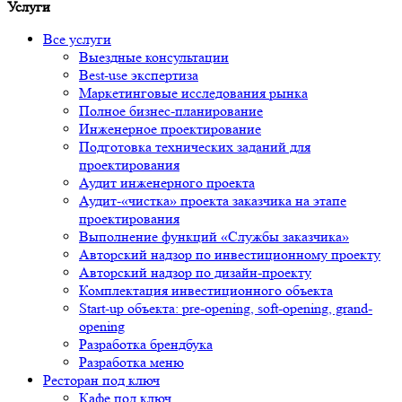
Услуги
Все услуги
Выездные консультации
Best-use экспертиза
Маркетинговые исследования рынка
Полное бизнес-планирование
Инженерное проектирование
Подготовка технических заданий для
проектирования
Аудит инженерного проекта
Аудит-«чистка» проекта заказчика на этапе
проектирования
Выполнение функций «Службы заказчика»
Авторский надзор по инвестиционному проекту
Авторский надзор по дизайн-проекту
Комплектация инвестиционного объекта
Start-up объекта: pre-opening, soft-opening, grand-
opening
Разработка брендбука
Разработка меню
Ресторан под ключ
Кафе под ключ