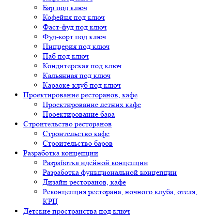
Бар под ключ
Кофейня под ключ
Фаст-фуд под ключ
Фуд-корт под ключ
Пиццерия под ключ
Паб под ключ
Кондитерская под ключ
Кальянная под ключ
Караоке-клуб под ключ
Проектирование ресторанов, кафе
Проектирование летних кафе
Проектирование бара
Строительство ресторанов
Строительство кафе
Строительство баров
Разработка концепции
Разработка идейной концепции
Разработка функциональной концепции
Дизайн ресторанов, кафе
Реконцепция ресторана, ночного клуба, отеля,
КРЦ
Детские пространства под ключ