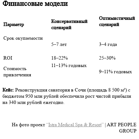
Финансовые модели
Оптимистичный
Консервативный
Параметр
сценарий
сценарий
Срок окупаемости
5–7 лет
3–4 года
ROI
18–22%
25–30%
11–13% годовых
Стоимость
9–11% годовых
привлечения
Кейс:
Реконструкция санатория в Сочи (площадь 8 500 м²) с
бюджетом 950 млн рублей обеспечила рост чистой прибыли
на 340 млн рублей ежегодно.
На фото проект
“
Istra Medical Spa & Resort
”
| ART PEOPLE
GROUP