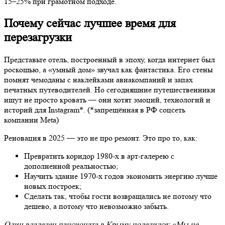
15–25% при грамотном подходе.
Почему сейчас лучшее время для
перезагрузки
Представьте отель, построенный в эпоху, когда интернет был
роскошью, а «умный дом» звучал как фантастика. Его стены
помнят чемоданы с наклейками авиакомпаний и запах
печатных путеводителей. Но сегодняшние путешественники
ищут не просто кровать — они хотят эмоций, технологий и
историй для Instagram*.
(
*
запрещённая в РФ соцсеть
компании Meta)
Реновация в 2025 — это не про ремонт. Это про то, как:
Превратить коридор 1980-х в арт-галерею с
дополненной реальностью;
Научить здание 1970-х годов экономить энергию лучше
новых построек;
Сделать так, чтобы гости возвращались не потому что
дешево, а потому что невозможно забыть.
Один владелец пансионата в Крыму поделился: «Мы не