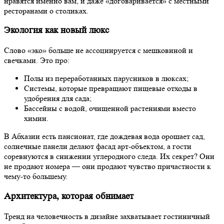
нравятся именно вам, и даже «договаривается» с местными
ресторанами о столиках.
Экология как новый люкс
Слово «эко» больше не ассоциируется с мешковиной и
свечками. Это про:
Полы из переработанных парусников в люксах;
Системы, которые превращают пищевые отходы в
удобрения для сада;
Бассейны с водой, очищенной растениями вместо
химии.
В Абхазии есть пансионат, где дождевая вода орошает сад,
солнечные панели делают фасад арт-объектом, а гости
соревнуются в снижении углеродного следа. Их секрет? Они
не продают номера — они продают чувство причастности к
чему-то большему.
Архитектура, которая обнимает
Тренд на человечность в дизайне захватывает гостиничный