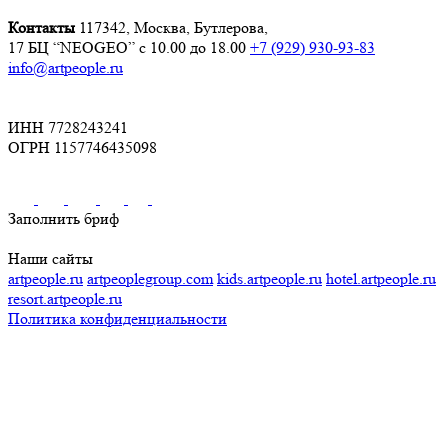
Контакты
117342, Москва, Бутлерова,
17 БЦ “NEOGEO”
с 10.00 до 18.00
+7 (929) 930-93-83
info@artpeople.ru
ИНН 7728243241
ОГРН 1157746435098
Заполнить бриф
Наши сайты
artpeople.ru
artpeoplegroup.com
kids.artpeople.ru
hotel.artpeople.ru
resort.artpeople.ru
Политика конфиденциальности
Разработка и продвижение сайта