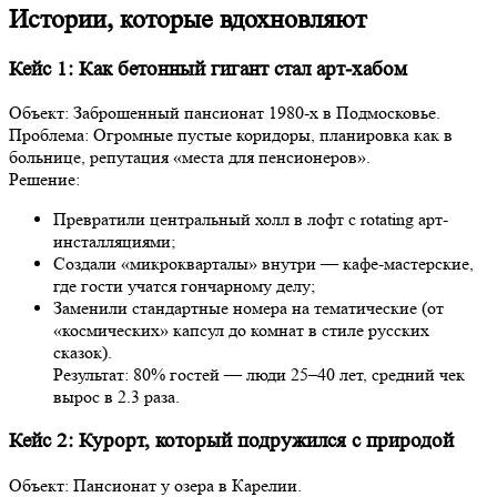
Истории, которые вдохновляют
Кейс 1: Как бетонный гигант стал арт-хабом
Объект: Заброшенный пансионат 1980-х в Подмосковье.
Проблема: Огромные пустые коридоры, планировка как в
больнице, репутация «места для пенсионеров».
Решение:
Превратили центральный холл в лофт с rotating арт-
инсталляциями;
Создали «микрокварталы» внутри — кафе-мастерские,
где гости учатся гончарному делу;
Заменили стандартные номера на тематические (от
«космических» капсул до комнат в стиле русских
сказок).
Результат: 80% гостей — люди 25–40 лет, средний чек
вырос в 2.3 раза.
Кейс 2: Курорт, который подружился с природой
Объект: Пансионат у озера в Карелии.