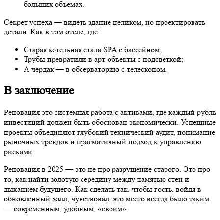
больших объемах.
Секрет успеха — видеть здание целиком, но проектировать
детали. Как в том отеле, где:
Старая котельная стала SPA с бассейном;
Трубы превратили в арт-объекты с подсветкой;
А чердак — в обсерваторию с телескопом.
В заключение
Реновация это системная работа с активами, где каждый рубль
инвестиций должен быть обоснован экономически. Успешные
проекты объединяют глубокий технический аудит, понимание
рыночных трендов и прагматичный подход к управлению
рисками.
Реновация в 2025 — это не про разрушение старого. Это про
то, как найти золотую середину между памятью стен и
дыханием будущего. Как сделать так, чтобы гость, войдя в
обновленный холл, чувствовал: это место всегда было таким
— современным, удобным, «своим».