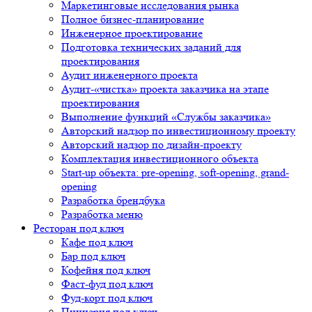
Маркетинговые исследования рынка
Полное бизнес-планирование
Инженерное проектирование
Подготовка технических заданий для
проектирования
Аудит инженерного проекта
Аудит-«чистка» проекта заказчика на этапе
проектирования
Выполнение функций «Службы заказчика»
Авторский надзор по инвестиционному проекту
Авторский надзор по дизайн-проекту
Комплектация инвестиционного объекта
Start-up объекта: pre-opening, soft-opening, grand-
opening
Разработка брендбука
Разработка меню
Ресторан под ключ
Кафе под ключ
Бар под ключ
Кофейня под ключ
Фаст-фуд под ключ
Фуд-корт под ключ
Пиццерия под ключ