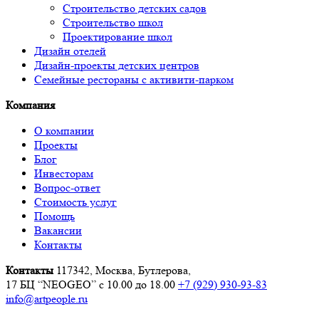
Строительство детских садов
Строительство школ
Проектирование школ
Дизайн отелей
Дизайн-проекты детских центров
Семейные рестораны с активити-парком
Компания
О компании
Проекты
Блог
Инвесторам
Вопрос-ответ
Стоимость услуг
Помощь
Вакансии
Контакты
Контакты
117342, Москва, Бутлерова,
17 БЦ “NEOGEO”
с 10.00 до 18.00
+7 (929) 930-93-83
info@artpeople.ru