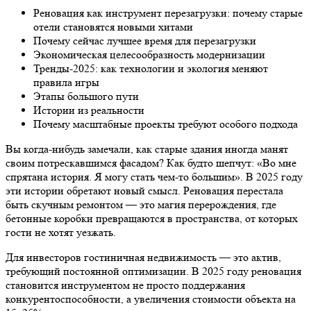
Реновация как инструмент перезагрузки: почему старые
отели становятся новыми хитами
Почему сейчас лучшее время для перезагрузки
Экономическая целесообразность модернизации
Тренды-2025: как технологии и экология меняют
правила игры
Этапы большого пути
Истории из реальности
Почему масштабные проекты требуют особого подхода
Вы когда-нибудь замечали, как старые здания иногда манят
своим потрескавшимся фасадом? Как будто шепчут: «Во мне
спрятана история. Я могу стать чем-то большим». В 2025 году
эти истории обретают новый смысл. Реновация перестала
быть скучным ремонтом — это магия перерождения, где
бетонные коробки превращаются в пространства, от которых
гости не хотят уезжать.
Для инвесторов гостиничная недвижимость — это актив,
требующий постоянной оптимизации. В 2025 году реновация
становится инструментом не просто поддержания
конкурентоспособности, а увеличения стоимости объекта на