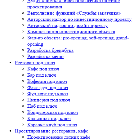
Аудит-«чистка» проекта заказчика на этапе
проектирования
Выполнение функций «Службы заказчика»
Авторский надзор по инвестиционному проекту
Авторский надзор по дизайн-проекту
Комплектация инвестиционного объекта
Start-up объекта: pre-opening, soft-opening, grand-
opening
Разработка брендбука
Разработка меню
Ресторан под ключ
Кафе под ключ
Бар под ключ
Кофейня под ключ
Фаст-фуд под ключ
Фуд-корт под ключ
Пиццерия под ключ
Паб под ключ
Кондитерская под ключ
Кальянная под ключ
Караоке-клуб под ключ
Проектирование ресторанов, кафе
Проектирование летних кафе