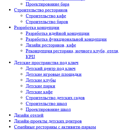
Проектирование бара
Строительство ресторанов
Строительство кафе
Строительство баров
Разработка концепции
Разработка идейной концепции
Разработка функциональной концепции
Дизайн ресторанов, кафе
Реконцепция ресторана, ночного клуба, отеля,
КРЦ
Детские пространства под ключ
Детский центр под ключ
Детские игровые площадки
Детские клубы
Детские парки
Детские кафе
Строительство детских садов
Строительство школ
Проектирование школ
Дизайн отелей
Дизайн-проекты детских центров
Семейные рестораны с активити-парком