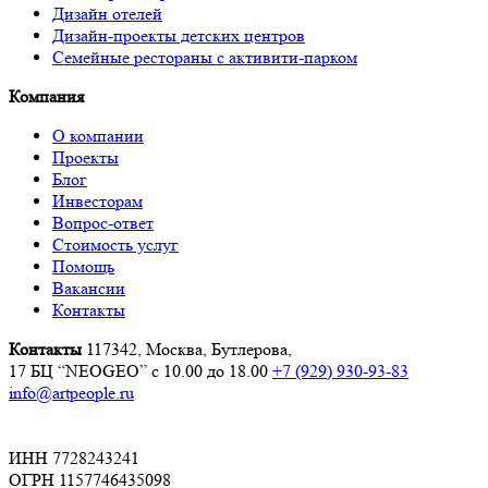
Дизайн отелей
Дизайн-проекты детских центров
Семейные рестораны с активити-парком
Компания
О компании
Проекты
Блог
Инвесторам
Вопрос-ответ
Стоимость услуг
Помощь
Вакансии
Контакты
Контакты
117342, Москва, Бутлерова,
17 БЦ “NEOGEO”
с 10.00 до 18.00
+7 (929) 930-93-83
info@artpeople.ru
ИНН 7728243241
ОГРН 1157746435098