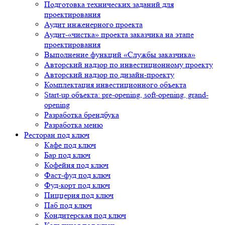
Подготовка технических заданий для
проектирования
Аудит инженерного проекта
Аудит-«чистка» проекта заказчика на этапе
проектирования
Выполнение функций «Службы заказчика»
Авторский надзор по инвестиционному проекту
Авторский надзор по дизайн-проекту
Комплектация инвестиционного объекта
Start-up объекта: pre-opening, soft-opening, grand-
opening
Разработка брендбука
Разработка меню
Ресторан под ключ
Кафе под ключ
Бар под ключ
Кофейня под ключ
Фаст-фуд под ключ
Фуд-корт под ключ
Пиццерия под ключ
Паб под ключ
Кондитерская под ключ