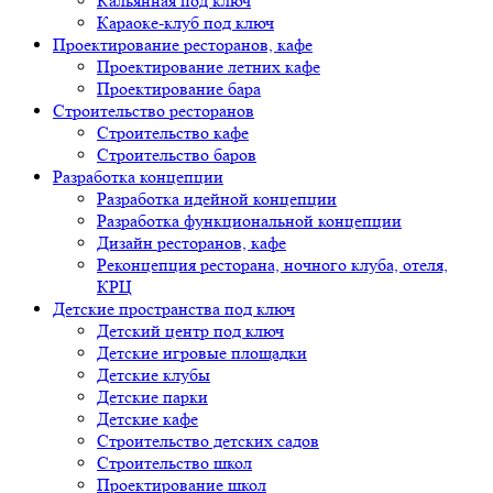
Кальянная под ключ
Караоке-клуб под ключ
Проектирование ресторанов, кафе
Проектирование летних кафе
Проектирование бара
Строительство ресторанов
Строительство кафе
Строительство баров
Разработка концепции
Разработка идейной концепции
Разработка функциональной концепции
Дизайн ресторанов, кафе
Реконцепция ресторана, ночного клуба, отеля,
КРЦ
Детские пространства под ключ
Детский центр под ключ
Детские игровые площадки
Детские клубы
Детские парки
Детские кафе
Строительство детских садов
Строительство школ
Проектирование школ