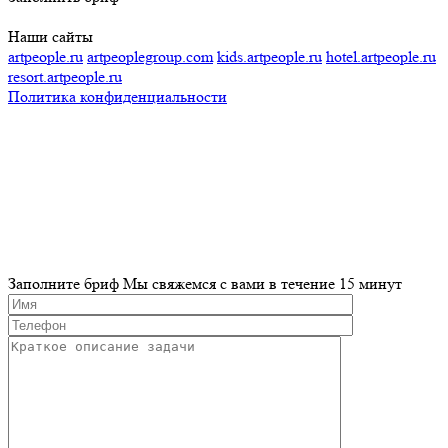
Наши сайты
artpeople.ru
artpeoplegroup.com
kids.artpeople.ru
hotel.artpeople.ru
resort.artpeople.ru
Политика конфиденциальности
Разработка и продвижение сайта
Заполните бриф
Мы свяжемся с вами в течение 15 минут