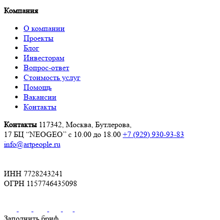
Компания
О компании
Проекты
Блог
Инвесторам
Вопрос-ответ
Стоимость услуг
Помощь
Вакансии
Контакты
Контакты
117342, Москва, Бутлерова,
17 БЦ “NEOGEO”
с 10.00 до 18.00
+7 (929) 930-93-83
info@artpeople.ru
ИНН 7728243241
ОГРН 1157746435098
Заполнить бриф