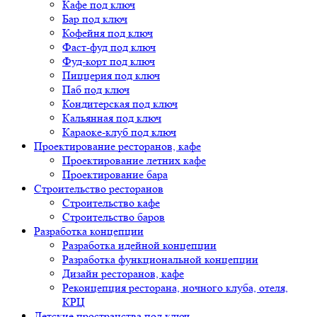
Кафе под ключ
Бар под ключ
Кофейня под ключ
Фаст-фуд под ключ
Фуд-корт под ключ
Пиццерия под ключ
Паб под ключ
Кондитерская под ключ
Кальянная под ключ
Караоке-клуб под ключ
Проектирование ресторанов, кафе
Проектирование летних кафе
Проектирование бара
Строительство ресторанов
Строительство кафе
Строительство баров
Разработка концепции
Разработка идейной концепции
Разработка функциональной концепции
Дизайн ресторанов, кафе
Реконцепция ресторана, ночного клуба, отеля,
КРЦ
Детские пространства под ключ