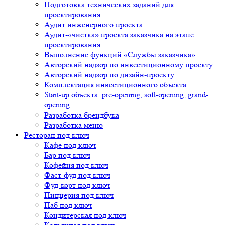
Подготовка технических заданий для
проектирования
Аудит инженерного проекта
Аудит-«чистка» проекта заказчика на этапе
проектирования
Выполнение функций «Службы заказчика»
Авторский надзор по инвестиционному проекту
Авторский надзор по дизайн-проекту
Комплектация инвестиционного объекта
Start-up объекта: pre-opening, soft-opening, grand-
opening
Разработка брендбука
Разработка меню
Ресторан под ключ
Кафе под ключ
Бар под ключ
Кофейня под ключ
Фаст-фуд под ключ
Фуд-корт под ключ
Пиццерия под ключ
Паб под ключ
Кондитерская под ключ