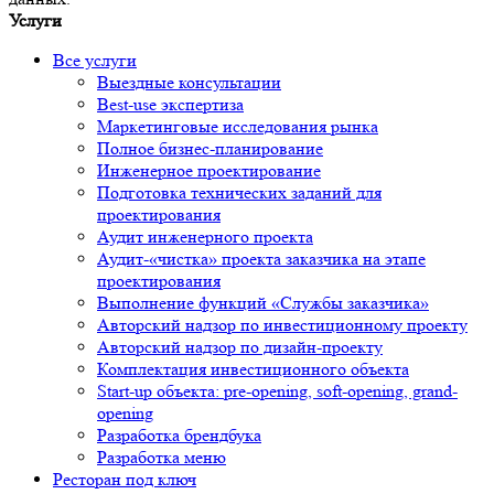
Услуги
Все услуги
Выездные консультации
Best-use экспертиза
Маркетинговые исследования рынка
Полное бизнес-планирование
Инженерное проектирование
Подготовка технических заданий для
проектирования
Аудит инженерного проекта
Аудит-«чистка» проекта заказчика на этапе
проектирования
Выполнение функций «Службы заказчика»
Авторский надзор по инвестиционному проекту
Авторский надзор по дизайн-проекту
Комплектация инвестиционного объекта
Start-up объекта: pre-opening, soft-opening, grand-
opening
Разработка брендбука
Разработка меню
Ресторан под ключ