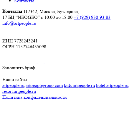
Контакты
Контакты
117342, Москва, Бутлерова,
17 БЦ “NEOGEO”
с 10.00 до 18.00
+7 (929) 930-93-83
info@artpeople.ru
ИНН 7728243241
ОГРН 1157746435098
Заполнить бриф
Наши сайты
artpeople.ru
artpeoplegroup.com
kids.artpeople.ru
hotel.artpeople.ru
resort.artpeople.ru
Политика конфиденциальности
Разработка и продвижение сайта