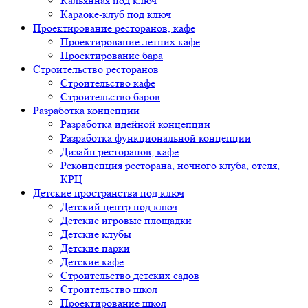
Кальянная под ключ
Караоке-клуб под ключ
Проектирование ресторанов, кафе
Проектирование летних кафе
Проектирование бара
Строительство ресторанов
Строительство кафе
Строительство баров
Разработка концепции
Разработка идейной концепции
Разработка функциональной концепции
Дизайн ресторанов, кафе
Реконцепция ресторана, ночного клуба, отеля,
КРЦ
Детские пространства под ключ
Детский центр под ключ
Детские игровые площадки
Детские клубы
Детские парки
Детские кафе
Строительство детских садов
Строительство школ
Проектирование школ