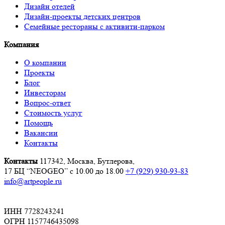
Дизайн отелей
Дизайн-проекты детских центров
Семейные рестораны с активити-парком
Компания
О компании
Проекты
Блог
Инвесторам
Вопрос-ответ
Стоимость услуг
Помощь
Вакансии
Контакты
Контакты
117342, Москва, Бутлерова,
17 БЦ “NEOGEO”
с 10.00 до 18.00
+7 (929) 930-93-83
info@artpeople.ru
ИНН 7728243241
ОГРН 1157746435098