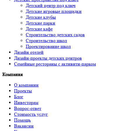
Детский центр под ключ
Детские игровые площадки
Детские клубы
Детские парки
Детские кафе
Строительство детских садов
Строительство школ
Проектирование школ
Дизайн отелей
Дизайн-проекты детских центров
Семейные рестораны с активити-парком
Компания
О компании
Проекты
Блог
Инвесторам
Вопрос-ответ
Стоимость услуг
Помощь
Вакансии