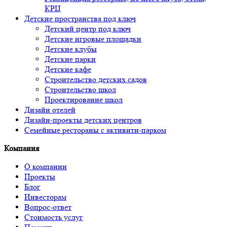
КРЦ
Детские пространства под ключ
Детский центр под ключ
Детские игровые площадки
Детские клубы
Детские парки
Детские кафе
Строительство детских садов
Строительство школ
Проектирование школ
Дизайн отелей
Дизайн-проекты детских центров
Семейные рестораны с активити-парком
Компания
О компании
Проекты
Блог
Инвесторам
Вопрос-ответ
Стоимость услуг