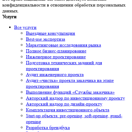
конфиденциальности в отношении обработки персональных
данных.
Услуги
Все услуги
Выездные консультации
Best-use экспертиза
Маркетинговые исследования рынка
Полное бизнес-планирование
Инженерное проектирование
Подготовка технических заданий для
проектирования
Аудит инженерного проекта
Аудит-«чистка» проекта заказчика на этапе
проектирования
Выполнение функций «Службы заказчика»
Авторский надзор по инвестиционному проекту
Авторский надзор по дизайн-проекту
Комплектация инвестиционного объекта
Start-up объекта: pre-opening, soft-opening, grand-
opening
Разработка брендбука