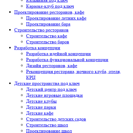
Кальянная под ключ
Караоке-клуб под ключ
Проектирование ресторанов, кафе
Проектирование летних кафе
Проектирование бара
Строительство ресторанов
Строительство кафе
Строительство баров
Разработка концепции
Разработка идейной концепции
Разработка функциональной концепции
Дизайн ресторанов, кафе
Реконцепция ресторана, ночного клуба, отеля,
КРЦ
Детские пространства под ключ
Детский центр под ключ
Детские игровые площадки
Детские клубы
Детские парки
Детские кафе
Строительство детских садов
Строительство школ
Проектирование школ