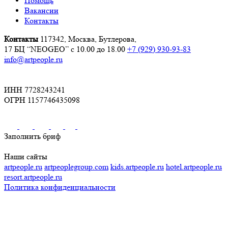
Помощь
Вакансии
Контакты
Контакты
117342, Москва, Бутлерова,
17 БЦ “NEOGEO”
с 10.00 до 18.00
+7 (929) 930-93-83
info@artpeople.ru
ИНН 7728243241
ОГРН 1157746435098
Заполнить бриф
Наши сайты
artpeople.ru
artpeoplegroup.com
kids.artpeople.ru
hotel.artpeople.ru
resort.artpeople.ru
Политика конфиденциальности
Разработка и продвижение сайта