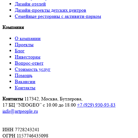
Дизайн отелей
Дизайн-проекты детских центров
Семейные рестораны с активити-парком
Компания
О компании
Проекты
Блог
Инвесторам
Вопрос-ответ
Стоимость услуг
Помощь
Вакансии
Контакты
Контакты
117342, Москва, Бутлерова,
17 БЦ “NEOGEO”
с 10.00 до 18.00
+7 (929) 930-93-83
info@artpeople.ru
ИНН 7728243241
ОГРН 1157746435098