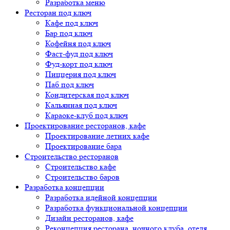
Разработка меню
Ресторан под ключ
Кафе под ключ
Бар под ключ
Кофейня под ключ
Фаст-фуд под ключ
Фуд-корт под ключ
Пиццерия под ключ
Паб под ключ
Кондитерская под ключ
Кальянная под ключ
Караоке-клуб под ключ
Проектирование ресторанов, кафе
Проектирование летних кафе
Проектирование бара
Строительство ресторанов
Строительство кафе
Строительство баров
Разработка концепции
Разработка идейной концепции
Разработка функциональной концепции
Дизайн ресторанов, кафе
Реконцепция ресторана, ночного клуба, отеля,