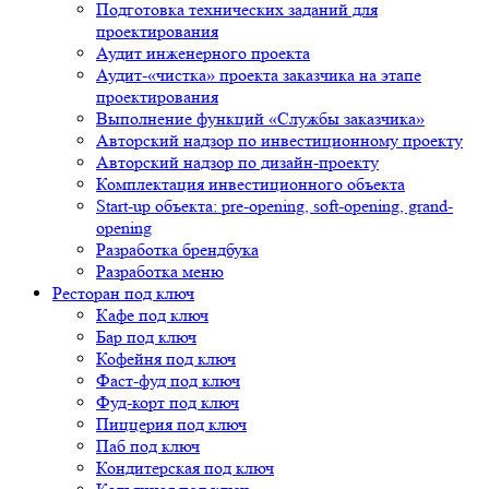
Подготовка технических заданий для
проектирования
Аудит инженерного проекта
Аудит-«чистка» проекта заказчика на этапе
проектирования
Выполнение функций «Службы заказчика»
Авторский надзор по инвестиционному проекту
Авторский надзор по дизайн-проекту
Комплектация инвестиционного объекта
Start-up объекта: pre-opening, soft-opening, grand-
opening
Разработка брендбука
Разработка меню
Ресторан под ключ
Кафе под ключ
Бар под ключ
Кофейня под ключ
Фаст-фуд под ключ
Фуд-корт под ключ
Пиццерия под ключ
Паб под ключ
Кондитерская под ключ