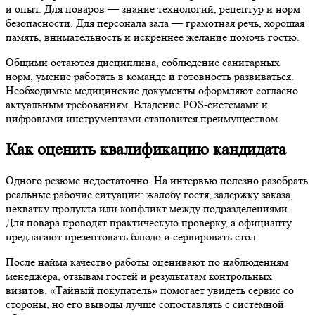
и опыт. Для поваров — знание технологий, рецептур и норм
безопасности. Для персонала зала — грамотная речь, хорошая
память, внимательность и искреннее желание помочь гостю.
Общими остаются дисциплина, соблюдение санитарных
норм, умение работать в команде и готовность развиваться.
Необходимые медицинские документы оформляют согласно
актуальным требованиям. Владение POS-системами и
цифровыми инструментами становится преимуществом.
Как оценить квалификацию кандидата
Одного резюме недостаточно. На интервью полезно разобрать
реальные рабочие ситуации: жалобу гостя, задержку заказа,
нехватку продукта или конфликт между подразделениями.
Для повара проводят практическую проверку, а официанту
предлагают презентовать блюдо и сервировать стол.
После найма качество работы оценивают по наблюдениям
менеджера, отзывам гостей и результатам контрольных
визитов. «Тайный покупатель» помогает увидеть сервис со
стороны, но его выводы лучше сопоставлять с системной