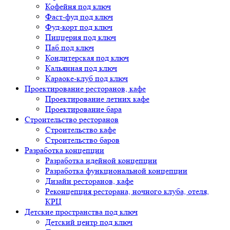
Кофейня под ключ
Фаст-фуд под ключ
Фуд-корт под ключ
Пиццерия под ключ
Паб под ключ
Кондитерская под ключ
Кальянная под ключ
Караоке-клуб под ключ
Проектирование ресторанов, кафе
Проектирование летних кафе
Проектирование бара
Строительство ресторанов
Строительство кафе
Строительство баров
Разработка концепции
Разработка идейной концепции
Разработка функциональной концепции
Дизайн ресторанов, кафе
Реконцепция ресторана, ночного клуба, отеля,
КРЦ
Детские пространства под ключ
Детский центр под ключ