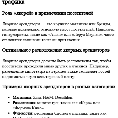
трафика
Роль «якорей» в привлечении посетителей
Якорные арендаторы — это крупные магазины или бренды,
которые привлекают основную массу посетителей. Например,
гипермаркеты, такие как «Ашан» или «Леруа Мерлен», часто
становятся главными точками притяжения.
Оптимальное расположение якорных арендаторов
Якорные арендаторы должны быть расположены так, чтобы
посетители проходили мимо других магазинов. Например,
размещение кинотеатра на верхнем этаже заставляет гостей
подниматься через весь торговый центр.
Примеры якорных арендаторов в разных категориях
Магазины:
Zara, H&M, Decathlon.
Развлечения:
кинотеатры, такие как «Каро» или
«Формула Кино».
Фуд-корты:
рестораны быстрого питания, такие как