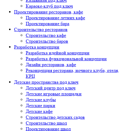
Кальянная под ключ
Караоке-клуб под ключ
Проектирование ресторанов, кафе
Проектирование летних кафе
Проектирование бара
Строительство ресторанов
Строительство кафе
Строительство баров
Разработка концепции
Разработка идейной концепции
Разработка функциональной концепции
Дизайн ресторанов, кафе
Реконцепция ресторана, ночного клуба, отеля,
КРЦ
Детские пространства под ключ
Детский центр под ключ
Детские игровые площадки
Детские клубы
Детские парки
Детские кафе
Строительство детских садов
Строительство школ
Проектирование школ