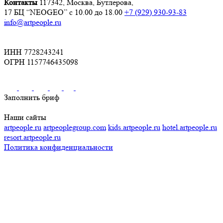
Контакты
117342, Москва, Бутлерова,
17 БЦ “NEOGEO”
с 10.00 до 18.00
+7 (929) 930-93-83
info@artpeople.ru
ИНН 7728243241
ОГРН 1157746435098
Заполнить бриф
Наши сайты
artpeople.ru
artpeoplegroup.com
kids.artpeople.ru
hotel.artpeople.ru
resort.artpeople.ru
Политика конфиденциальности
Разработка и продвижение сайта