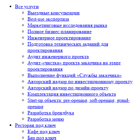
Все услуги
Выездные консультации
Best-use экспертиза
Маркетинговые исследования рынка
Полное бизнес-планирование
Инженерное проектирование
Подготовка технических заданий для
проектирования
Аудит инженерного проекта
Аудит-«чистка» проекта заказчика на этапе
проектирования
Выполнение функций «Службы заказчика»
Авторский надзор по инвестиционному проекту
Авторский надзор по дизайн-проекту
Комплектация инвестиционного объекта
Start-up объекта: pre-opening, soft-opening, grand-
opening
Разработка брендбука
Разработка меню
Ресторан под ключ
Кафе под ключ
Бар под ключ