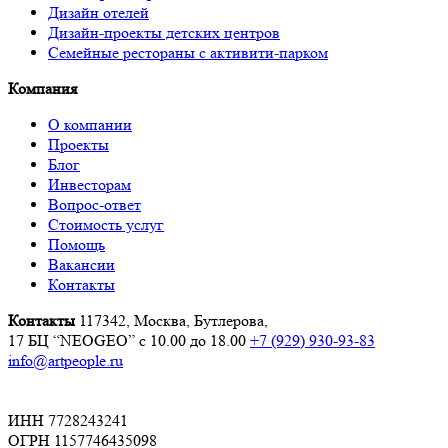
Дизайн отелей
Дизайн-проекты детских центров
Семейные рестораны с активити-парком
Компания
О компании
Проекты
Блог
Инвесторам
Вопрос-ответ
Стоимость услуг
Помощь
Вакансии
Контакты
Контакты
117342, Москва, Бутлерова,
17 БЦ “NEOGEO”
с 10.00 до 18.00
+7 (929) 930-93-83
info@artpeople.ru
ИНН 7728243241
ОГРН 1157746435098