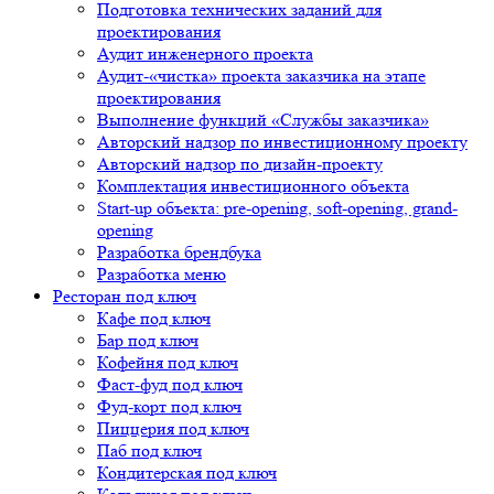
Подготовка технических заданий для
проектирования
Аудит инженерного проекта
Аудит-«чистка» проекта заказчика на этапе
проектирования
Выполнение функций «Службы заказчика»
Авторский надзор по инвестиционному проекту
Авторский надзор по дизайн-проекту
Комплектация инвестиционного объекта
Start-up объекта: pre-opening, soft-opening, grand-
opening
Разработка брендбука
Разработка меню
Ресторан под ключ
Кафе под ключ
Бар под ключ
Кофейня под ключ
Фаст-фуд под ключ
Фуд-корт под ключ
Пиццерия под ключ
Паб под ключ
Кондитерская под ключ