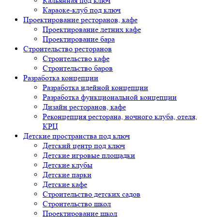
Кальянная под ключ
Караоке-клуб под ключ
Проектирование ресторанов, кафе
Проектирование летних кафе
Проектирование бара
Строительство ресторанов
Строительство кафе
Строительство баров
Разработка концепции
Разработка идейной концепции
Разработка функциональной концепции
Дизайн ресторанов, кафе
Реконцепция ресторана, ночного клуба, отеля,
КРЦ
Детские пространства под ключ
Детский центр под ключ
Детские игровые площадки
Детские клубы
Детские парки
Детские кафе
Строительство детских садов
Строительство школ
Проектирование школ