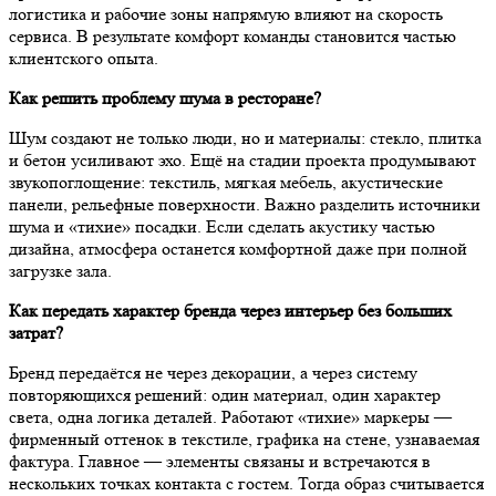
логистика и рабочие зоны напрямую влияют на скорость
сервиса. В результате комфорт команды становится частью
клиентского опыта.
Как решить проблему шума в ресторане?
Шум создают не только люди, но и материалы: стекло, плитка
и бетон усиливают эхо. Ещё на стадии проекта продумывают
звукопоглощение: текстиль, мягкая мебель, акустические
панели, рельефные поверхности. Важно разделить источники
шума и «тихие» посадки. Если сделать акустику частью
дизайна, атмосфера останется комфортной даже при полной
загрузке зала.
Как передать характер бренда через интерьер без больших
затрат?
Бренд передаётся не через декорации, а через систему
повторяющихся решений: один материал, один характер
света, одна логика деталей. Работают «тихие» маркеры —
фирменный оттенок в текстиле, графика на стене, узнаваемая
фактура. Главное — элементы связаны и встречаются в
нескольких точках контакта с гостем. Тогда образ считывается