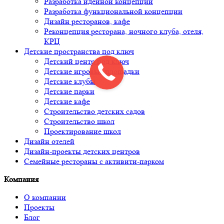
Разработка идейной концепции
Разработка функциональной концепции
Дизайн ресторанов, кафе
Реконцепция ресторана, ночного клуба, отеля,
КРЦ
Детские пространства под ключ
Детский центр под ключ
Детские игровые площадки
Детские клубы
Детские парки
Детские кафе
Строительство детских садов
Строительство школ
Проектирование школ
Дизайн отелей
Дизайн-проекты детских центров
Семейные рестораны с активити-парком
Компания
О компании
Проекты
Блог