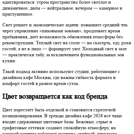
адаптироваться: утром пространство более светлое и
динамичное, днём — нейтральное, вечером — камерное и
приглушённое.
Свет решает и экономические задачи: повышает средний чек
через управление «пиковыми зонами», продлевает время
пребывания, даёт возможность обновления атмосферы без
реконструкции. Теплый свет на столе — на скатерть, еду, руки
гостей, а не в лицо — формирует уют. Холодный свет в зале
— практически табу, за исключением функциональных зон
кухни.
Такой подход активно используют студии, работающие с
дизайном кафе Москвы, где важны гибкость формата и
комфорт гостей в разное время суток.
Цвет возвращается как код бренда
Цвет перестаёт быть отделкой и становится стратегией
позиционирования. В тренды дизайна кафе 2026 всё чаще
входят сдержанные цветовые базы. Бежевые, серые и
графитовые оттенки создают спокойную атмосферу, на
которой точечно работают акценты: зелёный, терракота,