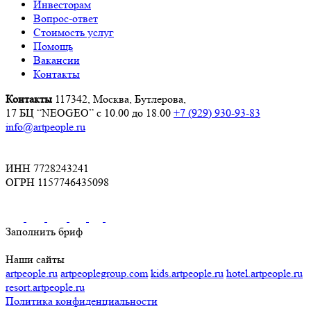
Инвесторам
Вопрос-ответ
Стоимость услуг
Помощь
Вакансии
Контакты
Контакты
117342, Москва, Бутлерова,
17 БЦ “NEOGEO”
с 10.00 до 18.00
+7 (929) 930-93-83
info@artpeople.ru
ИНН 7728243241
ОГРН 1157746435098
Заполнить бриф
Наши сайты
artpeople.ru
artpeoplegroup.com
kids.artpeople.ru
hotel.artpeople.ru
resort.artpeople.ru
Политика конфиденциальности