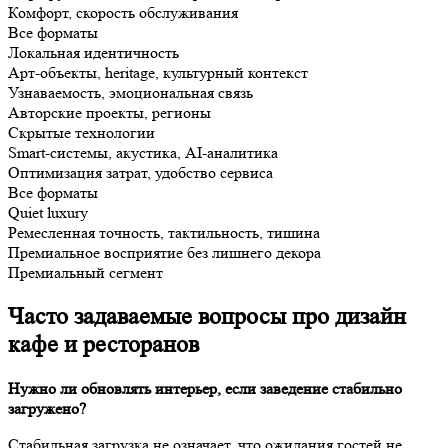
Комфорт, скорость обслуживания
Все форматы
Локальная идентичность
Арт-объекты, heritage, культурный контекст
Узнаваемость, эмоциональная связь
Авторские проекты, регионы
Скрытые технологии
Smart-системы, акустика, AI-аналитика
Оптимизация затрат, удобство сервиса
Все форматы
Quiet luxury
Ремесленная точность, тактильность, тишина
Премиальное восприятие без лишнего декора
Премиальный сегмент
Часто задаваемые вопросы про дизайн
кафе и ресторанов
Нужно ли обновлять интерьер, если заведение стабильно
загружено?
Стабильная загрузка не означает, что ожидания гостей не