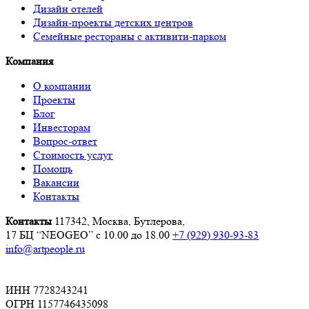
Дизайн отелей
Дизайн-проекты детских центров
Семейные рестораны с активити-парком
Компания
О компании
Проекты
Блог
Инвесторам
Вопрос-ответ
Стоимость услуг
Помощь
Вакансии
Контакты
Контакты
117342, Москва, Бутлерова,
17 БЦ “NEOGEO”
с 10.00 до 18.00
+7 (929) 930-93-83
info@artpeople.ru
ИНН 7728243241
ОГРН 1157746435098