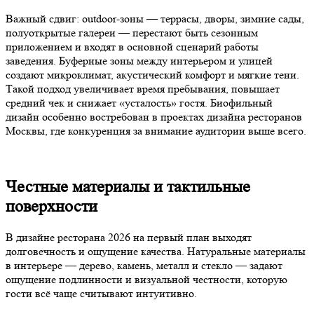
Важный сдвиг: outdoor-зоны — террасы, дворы, зимние сады,
полуоткрытые галереи — перестают быть сезонным
приложением и входят в основной сценарий работы
заведения. Буферные зоны между интерьером и улицей
создают микроклимат, акустический комфорт и мягкие тени.
Такой подход увеличивает время пребывания, повышает
средний чек и снижает «усталость» гостя. Биофильный
дизайн особенно востребован в проектах дизайна ресторанов
Москвы, где конкуренция за внимание аудитории выше всего.
Честные материалы и тактильные
поверхности
В дизайне ресторана 2026 на первый план выходят
долговечность и ощущение качества. Натуральные материалы
в интерьере — дерево, камень, металл и стекло — задают
ощущение подлинности и визуальной честности, которую
гости всё чаще считывают интуитивно.