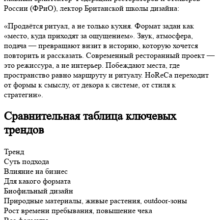
России (ФРиО), лектор Британской школы дизайна:
«Продаётся ритуал, а не только кухня. Формат задан как
«место, куда приходят за ощущением». Звук, атмосфера,
подача — превращают визит в историю, которую хочется
повторить и рассказать. Современный ресторанный проект —
это режиссура, а не интерьер. Побеждают места, где
пространство равно маршруту и ритуалу. HoReCa переходит
от формы к смыслу, от декора к системе, от стиля к
стратегии».
Сравнительная таблица ключевых
трендов
Тренд
Суть подхода
Влияние на бизнес
Для какого формата
Биофильный дизайн
Природные материалы, живые растения, outdoor-зоны
Рост времени пребывания, повышение чека