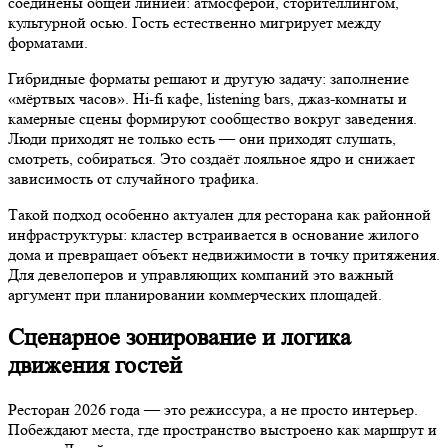
соединены общей линией: атмосферой, сторителлингом,
культурной осью. Гость естественно мигрирует между
форматами.
Гибридные форматы решают и другую задачу: заполнение
«мёртвых часов». Hi-fi кафе, listening bars, джаз-комнаты и
камерные сцены формируют сообщество вокруг заведения.
Люди приходят не только есть — они приходят слушать,
смотреть, собираться. Это создаёт лояльное ядро и снижает
зависимость от случайного трафика.
Такой подход особенно актуален для ресторана как районной
инфраструктуры: кластер встраивается в основание жилого
дома и превращает объект недвижимости в точку притяжения.
Для девелоперов и управляющих компаний это важный
аргумент при планировании коммерческих площадей.
Сценарное зонирование и логика
движения гостей
Ресторан 2026 года — это режиссура, а не просто интерьер.
Побеждают места, где пространство выстроено как маршрут и