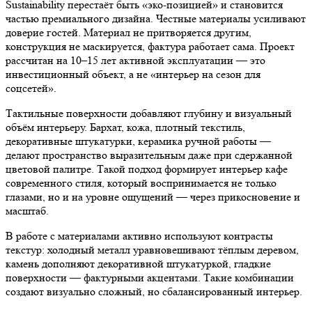
Sustainability перестаёт быть «эко-позицией» и становится
частью премиального дизайна. Честные материалы усиливают
доверие гостей. Материал не притворяется другим,
конструкция не маскируется, фактура работает сама. Проект
рассчитан на 10–15 лет активной эксплуатации — это
инвестиционный объект, а не «интерьер на сезон для
соцсетей».
Тактильные поверхности добавляют глубину и визуальный
объём интерьеру. Бархат, кожа, плотный текстиль,
декоративные штукатурки, керамика ручной работы —
делают пространство выразительным даже при сдержанной
цветовой палитре. Такой подход формирует интерьер кафе
современного стиля, который воспринимается не только
глазами, но и на уровне ощущений — через прикосновение и
масштаб.
В работе с материалами активно используют контрасты
текстур: холодный металл уравновешивают тёплым деревом,
камень дополняют декоративной штукатуркой, гладкие
поверхности — фактурными акцентами. Такие комбинации
создают визуально сложный, но сбалансированный интерьер.