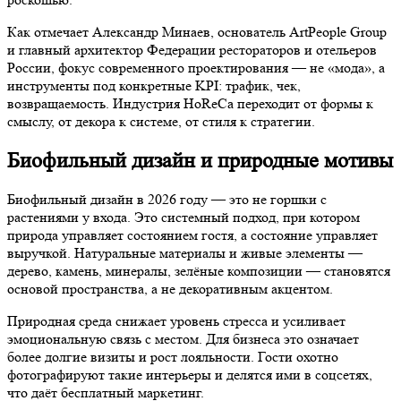
Как отмечает Александр Минаев, основатель ArtPeople Group
и главный архитектор Федерации рестораторов и отельеров
России, фокус современного проектирования — не «мода», а
инструменты под конкретные KPI: трафик, чек,
возвращаемость. Индустрия HoReCa переходит от формы к
смыслу, от декора к системе, от стиля к стратегии.
Биофильный дизайн и природные мотивы
Биофильный дизайн в 2026 году — это не горшки с
растениями у входа. Это системный подход, при котором
природа управляет состоянием гостя, а состояние управляет
выручкой. Натуральные материалы и живые элементы —
дерево, камень, минералы, зелёные композиции — становятся
основой пространства, а не декоративным акцентом.
Природная среда снижает уровень стресса и усиливает
эмоциональную связь с местом. Для бизнеса это означает
более долгие визиты и рост лояльности. Гости охотно
фотографируют такие интерьеры и делятся ими в соцсетях,
что даёт бесплатный маркетинг.