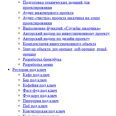
Подготовка технических заданий для
проектирования
Аудит инженерного проекта
Аудит-«чистка» проекта заказчика на этапе
проектирования
Выполнение функций «Службы заказчика»
Авторский надзор по инвестиционному проекту
Авторский надзор по дизайн-проекту
Комплектация инвестиционного объекта
Start-up объекта: pre-opening, soft-opening, grand-
opening
Разработка брендбука
Разработка меню
Ресторан под ключ
Кафе под ключ
Бар под ключ
Кофейня под ключ
Фаст-фуд под ключ
Фуд-корт под ключ
Пиццерия под ключ
Паб под ключ
Кондитерская под ключ