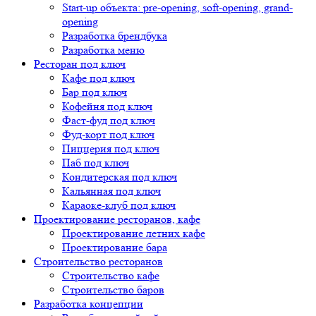
Start-up объекта: pre-opening, soft-opening, grand-
opening
Разработка брендбука
Разработка меню
Ресторан под ключ
Кафе под ключ
Бар под ключ
Кофейня под ключ
Фаст-фуд под ключ
Фуд-корт под ключ
Пиццерия под ключ
Паб под ключ
Кондитерская под ключ
Кальянная под ключ
Караоке-клуб под ключ
Проектирование ресторанов, кафе
Проектирование летних кафе
Проектирование бара
Строительство ресторанов
Строительство кафе
Строительство баров
Разработка концепции