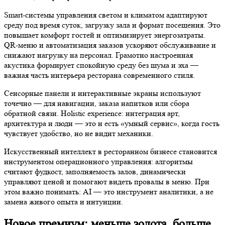
Smart-системы управления светом и климатом адаптируют
среду под время суток, загрузку зала и формат посещения. Это
повышает комфорт гостей и оптимизирует энергозатраты.
QR-меню и автоматизация заказов ускоряют обслуживание и
снижают нагрузку на персонал. Грамотно настроенная
акустика формирует спокойную среду без шума и эха —
важная часть интерьера ресторана современного стиля.
Сенсорные панели и интерактивные экраны используют
точечно — для навигации, заказа напитков или сбора
обратной связи. Holistic experience: интеграция арт,
архитектура и люди — это и есть «умный сервис», когда гость
чувствует удобство, но не видит механики.
Искусственный интеллект в ресторанном бизнесе становится
инструментом операционного управления: алгоритмы
считают фудкост, заполняемость залов, динамически
управляют ценой и помогают видеть провалы в меню. При
этом важно понимать: AI — это инструмент аналитики, а не
замена живого опыта и интуиции.
Новое премиум: меньше золота, больше