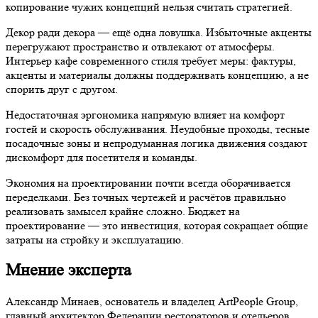
копирование чужих концепций нельзя считать стратегией.
Декор ради декора — ещё одна ловушка. Избыточные акценты
перегружают пространство и отвлекают от атмосферы.
Интерьер кафе современного стиля требует меры: фактуры,
акценты и материалы должны поддерживать концепцию, а не
спорить друг с другом.
Недостаточная эргономика напрямую влияет на комфорт
гостей и скорость обслуживания. Неудобные проходы, тесные
посадочные зоны и непродуманная логика движения создают
дискомфорт для посетителя и команды.
Экономия на проектировании почти всегда оборачивается
переделками. Без точных чертежей и расчётов правильно
реализовать замысел крайне сложно. Бюджет на
проектирование — это инвестиция, которая сокращает общие
затраты на стройку и эксплуатацию.
Мнение эксперта
Александр Минаев, основатель и владелец ArtPeople Group,
главный архитектор Федерации рестораторов и отельеров