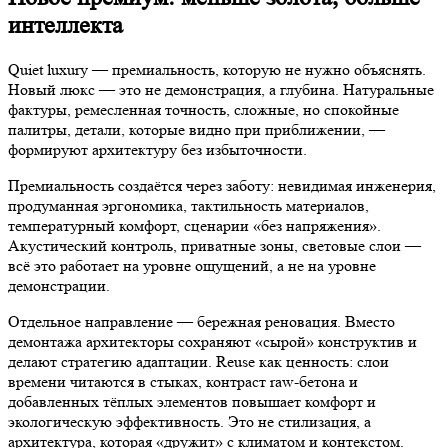
интеллекта
Quiet luxury — премиальность, которую не нужно объяснять.
Новый люкс — это не демонстрация, а глубина. Натуральные
фактуры, ремесленная точность, сложные, но спокойные
палитры, детали, которые видно при приближении, —
формируют архитектуру без избыточности.
Премиальность создаётся через заботу: невидимая инженерия,
продуманная эргономика, тактильность материалов,
температурный комфорт, сценарии «без напряжения».
Акустический контроль, приватные зоны, световые слои —
всё это работает на уровне ощущений, а не на уровне
демонстрации.
Отдельное направление — бережная реновация. Вместо
демонтажа архитекторы сохраняют «сырой» конструктив и
делают стратегию адаптации. Reuse как ценность: слои
времени читаются в стыках, контраст raw-бетона и
добавленных тёплых элементов повышает комфорт и
экологическую эффективность. Это не стилизация, а
архитектура, которая «дружит» с климатом и контекстом.