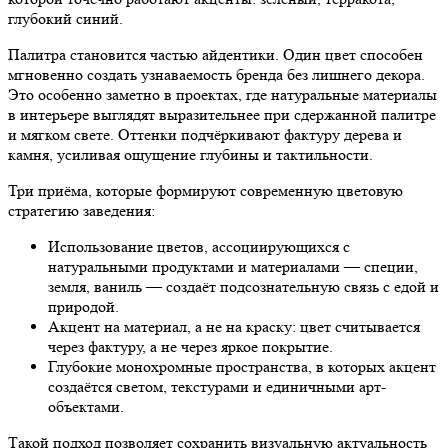
глубокий синий.
Палитра становится частью айдентики. Один цвет способен
мгновенно создать узнаваемость бренда без лишнего декора.
Это особенно заметно в проектах, где натуральные материалы
в интерьере выглядят выразительнее при сдержанной палитре
и мягком свете. Оттенки подчёркивают фактуру дерева и
камня, усиливая ощущение глубины и тактильности.
Три приёма, которые формируют современную цветовую
стратегию заведения:
Использование цветов, ассоциирующихся с
натуральными продуктами и материалами — специи,
земля, ваниль — создаёт подсознательную связь с едой и
природой.
Акцент на материал, а не на краску: цвет считывается
через фактуру, а не через яркое покрытие.
Глубокие монохромные пространства, в которых акцент
создаётся светом, текстурами и единичными арт-
объектами.
Такой подход позволяет сохранить визуальную актуальность