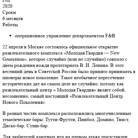
2020
Сроки
6 месяцев
Работы
операционное управление департаментом F&B
22 апреля в Москве состоялось официальное открытие
развлекательного комплекса «Молодая Гвардия — New
Generation», которое случайно (или не случайно) совпало с
днем рождения вождя пролетариата В. И. Ленина. В этот
весенний день в Советской России было принято принимать в
пионеры новое поколение. Такое необычное пересечение
исторических дат на самом деле не случайно, потому как
развлекательный центр » Молодая Гвардия» являет собой,
несомненно, самый настоящий «Развлекательный Центр
Нового Поколения».
В разных частях комплекса расположились многочисленные
тематические бары: Тутти-Фрутти, Пинбол, Домино, Твист,
Диско-бар, Суши-бар.
Для любителей азартных игр на первом этаже представлен