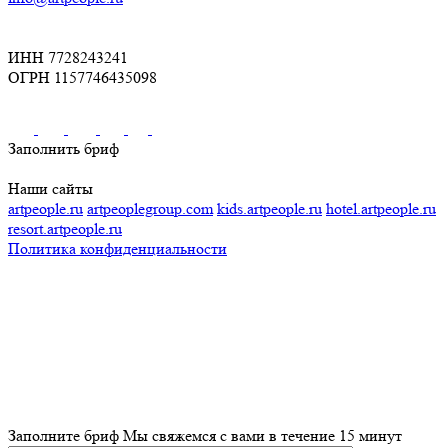
ИНН 7728243241
ОГРН 1157746435098
Заполнить бриф
Наши сайты
artpeople.ru
artpeoplegroup.com
kids.artpeople.ru
hotel.artpeople.ru
resort.artpeople.ru
Политика конфиденциальности
Разработка и продвижение сайта
Заполните бриф
Мы свяжемся с вами в течение 15 минут