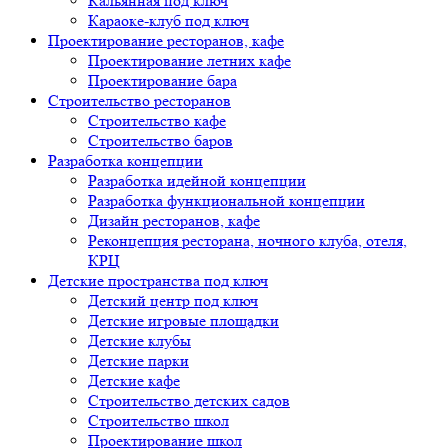
Кальянная под ключ
Караоке-клуб под ключ
Проектирование ресторанов, кафе
Проектирование летних кафе
Проектирование бара
Строительство ресторанов
Строительство кафе
Строительство баров
Разработка концепции
Разработка идейной концепции
Разработка функциональной концепции
Дизайн ресторанов, кафе
Реконцепция ресторана, ночного клуба, отеля,
КРЦ
Детские пространства под ключ
Детский центр под ключ
Детские игровые площадки
Детские клубы
Детские парки
Детские кафе
Строительство детских садов
Строительство школ
Проектирование школ