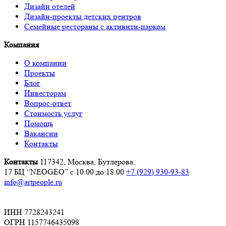
Дизайн отелей
Дизайн-проекты детских центров
Семейные рестораны с активити-парком
Компания
О компании
Проекты
Блог
Инвесторам
Вопрос-ответ
Стоимость услуг
Помощь
Вакансии
Контакты
Контакты
117342, Москва, Бутлерова,
17 БЦ “NEOGEO”
с 10.00 до 18.00
+7 (929) 930-93-83
info@artpeople.ru
ИНН 7728243241
ОГРН 1157746435098