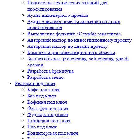
Подготовка технических заданий для
проектирования
Аудит инженерного проекта
Аудит-«чистка» проекта заказчика на этапе
проектирования
Выполнение функций «Службы заказчика»
Авторский надзор по инвестиционному проекту
Авторский надзор по дизайн-проекту
Комплектация инвестиционного объекта
Start-up объекта: pre-opening, soft-opening, grand-
opening
Разработка брендбука
Разработка меню
Ресторан под ключ
Кафе под ключ
Бар под ключ
Кофейня под ключ
Фаст-фуд под ключ
Фуд-корт под ключ
Пиццерия под ключ
Паб под ключ
Кондитерская под ключ