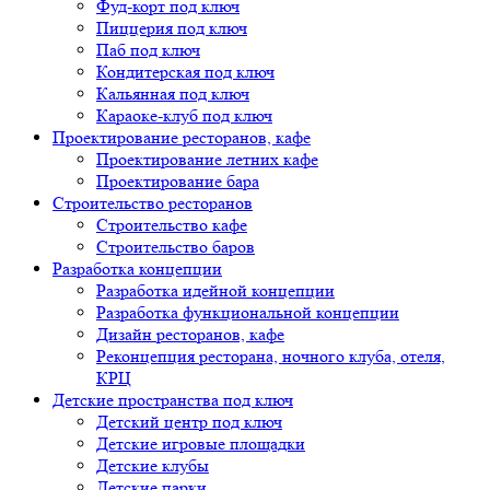
Фуд-корт под ключ
Пиццерия под ключ
Паб под ключ
Кондитерская под ключ
Кальянная под ключ
Караоке-клуб под ключ
Проектирование ресторанов, кафе
Проектирование летних кафе
Проектирование бара
Строительство ресторанов
Строительство кафе
Строительство баров
Разработка концепции
Разработка идейной концепции
Разработка функциональной концепции
Дизайн ресторанов, кафе
Реконцепция ресторана, ночного клуба, отеля,
КРЦ
Детские пространства под ключ
Детский центр под ключ
Детские игровые площадки
Детские клубы
Детские парки