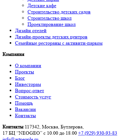
Детские кафе
Строительство детских садов
Строительство школ
Проектирование школ
Дизайн отелей
Дизайн-проекты детских центров
Семейные рестораны с активити-парком
Компания
О компании
Проекты
Блог
Инвесторам
Вопрос-ответ
Стоимость услуг
Помощь
Вакансии
Контакты
Контакты
117342, Москва, Бутлерова,
17 БЦ “NEOGEO”
с 10.00 до 18.00
+7 (929) 930-93-83
info@artpeople.ru