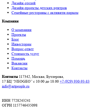
Дизайн отелей
Дизайн-проекты детских центров
Семейные рестораны с активити-парком
Компания
О компании
Проекты
Блог
Инвесторам
Вопрос-ответ
Стоимость услуг
Помощь
Вакансии
Контакты
Контакты
117342, Москва, Бутлерова,
17 БЦ “NEOGEO”
с 10.00 до 18.00
+7 (929) 930-93-83
info@artpeople.ru
ИНН 7728243241
ОГРН 1157746435098