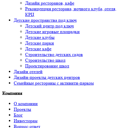
Дизайн ресторанов, кафе
Реконцепция ресторана, ночного клуба, отеля,
КРЦ
Детские пространства под ключ
Детский центр под ключ
Детские игровые площадки
Детские клубы
Детские парки
Детские кафе
Строительство детских садов
Строительство школ
Проектирование школ
Дизайн отелей
Дизайн-проекты детских центров
Семейные рестораны с активити-парком
Компания
О компании
Проекты
Блог
Инвесторам
Вопрос-ответ