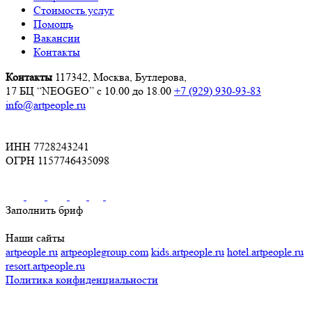
Стоимость услуг
Помощь
Вакансии
Контакты
Контакты
117342, Москва, Бутлерова,
17 БЦ “NEOGEO”
с 10.00 до 18.00
+7 (929) 930-93-83
info@artpeople.ru
ИНН 7728243241
ОГРН 1157746435098
Заполнить бриф
Наши сайты
artpeople.ru
artpeoplegroup.com
kids.artpeople.ru
hotel.artpeople.ru
resort.artpeople.ru
Политика конфиденциальности