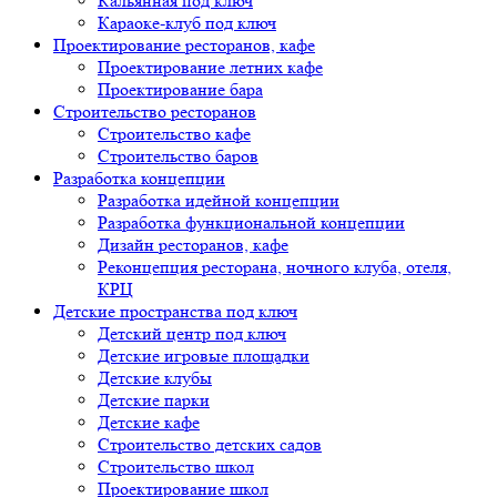
Кальянная под ключ
Караоке-клуб под ключ
Проектирование ресторанов, кафе
Проектирование летних кафе
Проектирование бара
Строительство ресторанов
Строительство кафе
Строительство баров
Разработка концепции
Разработка идейной концепции
Разработка функциональной концепции
Дизайн ресторанов, кафе
Реконцепция ресторана, ночного клуба, отеля,
КРЦ
Детские пространства под ключ
Детский центр под ключ
Детские игровые площадки
Детские клубы
Детские парки
Детские кафе
Строительство детских садов
Строительство школ
Проектирование школ