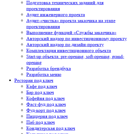
Подготовка технических заданий для
проектирования
Аудит инженерного проекта
Аудит-«чистка» проекта заказчика на этапе
проектирования
Выполнение функций «Службы заказчика»
Авторский надзор по инвестиционному проекту
Авторский надзор по дизайн-проекту
Комплектация инвестиционного объекта
Start-up объекта: pre-opening, soft-opening, grand-
opening
Разработка брендбука
Разработка меню
Ресторан под ключ
Кафе под ключ
Бар под ключ
Кофейня под ключ
Фаст-фуд под ключ
Фуд-корт под ключ
Пиццерия под ключ
Паб под ключ
Кондитерская под ключ