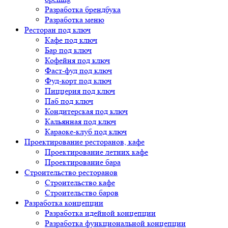
Разработка брендбука
Разработка меню
Ресторан под ключ
Кафе под ключ
Бар под ключ
Кофейня под ключ
Фаст-фуд под ключ
Фуд-корт под ключ
Пиццерия под ключ
Паб под ключ
Кондитерская под ключ
Кальянная под ключ
Караоке-клуб под ключ
Проектирование ресторанов, кафе
Проектирование летних кафе
Проектирование бара
Строительство ресторанов
Строительство кафе
Строительство баров
Разработка концепции
Разработка идейной концепции
Разработка функциональной концепции