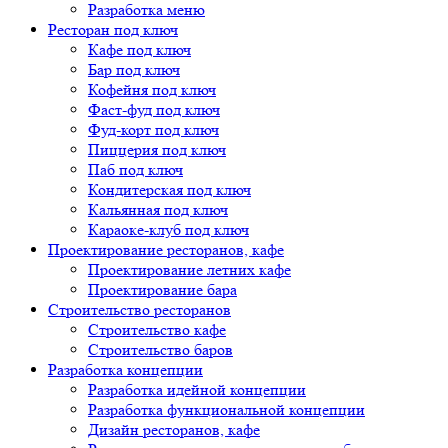
Разработка меню
Ресторан под ключ
Кафе под ключ
Бар под ключ
Кофейня под ключ
Фаст-фуд под ключ
Фуд-корт под ключ
Пиццерия под ключ
Паб под ключ
Кондитерская под ключ
Кальянная под ключ
Караоке-клуб под ключ
Проектирование ресторанов, кафе
Проектирование летних кафе
Проектирование бара
Строительство ресторанов
Строительство кафе
Строительство баров
Разработка концепции
Разработка идейной концепции
Разработка функциональной концепции
Дизайн ресторанов, кафе