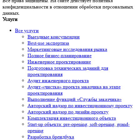
Все права защищены. На сайте действует политика
конфиденциальности в отношении обработки персональных
данных.
Услуги
Все услуги
Выездные консультации
Best-use экспертиза
Маркетинговые исследования рынка
Полное бизнес-планирование
Инженерное проектирование
Подготовка технических заданий для
проектирования
Аудит инженерного проекта
Аудит-«чистка» проекта заказчика на этапе
проектирования
Выполнение функций «Службы заказчика»
Авторский надзор по инвестиционному проекту
Авторский надзор по дизайн-проекту
Комплектация инвестиционного объекта
Start-up объекта: pre-opening, soft-opening, grand-
opening
Разработка брендбука