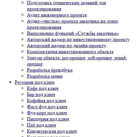
Подготовка технических заданий для
проектирования
Аудит инженерного проекта
Аудит-«чистка» проекта заказчика на этапе
проектирования
Выполнение функций «Службы заказчика»
Авторский надзор по инвестиционному проекту
Авторский надзор по дизайн-проекту
Комплектация инвестиционного объекта
Start-up объекта: pre-opening, soft-opening, grand-
opening
Разработка брендбука
Разработка меню
Ресторан под ключ
Кафе под ключ
Бар под ключ
Кофейня под ключ
Фаст-фуд под ключ
Фуд-корт под ключ
Пиццерия под ключ
Паб под ключ
Кондитерская под ключ