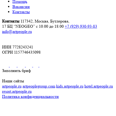
Помощь
Вакансии
Контакты
Контакты
117342, Москва, Бутлерова,
17 БЦ “NEOGEO”
с 10.00 до 18.00
+7 (929) 930-93-83
info@artpeople.ru
ИНН 7728243241
ОГРН 1157746435098
Заполнить бриф
Наши сайты
artpeople.ru
artpeoplegroup.com
kids.artpeople.ru
hotel.artpeople.ru
resort.artpeople.ru
Политика конфиденциальности
Разработка и продвижение сайта