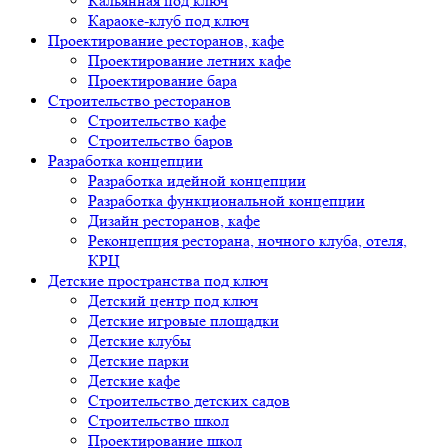
Кальянная под ключ
Караоке-клуб под ключ
Проектирование ресторанов, кафе
Проектирование летних кафе
Проектирование бара
Строительство ресторанов
Строительство кафе
Строительство баров
Разработка концепции
Разработка идейной концепции
Разработка функциональной концепции
Дизайн ресторанов, кафе
Реконцепция ресторана, ночного клуба, отеля,
КРЦ
Детские пространства под ключ
Детский центр под ключ
Детские игровые площадки
Детские клубы
Детские парки
Детские кафе
Строительство детских садов
Строительство школ
Проектирование школ