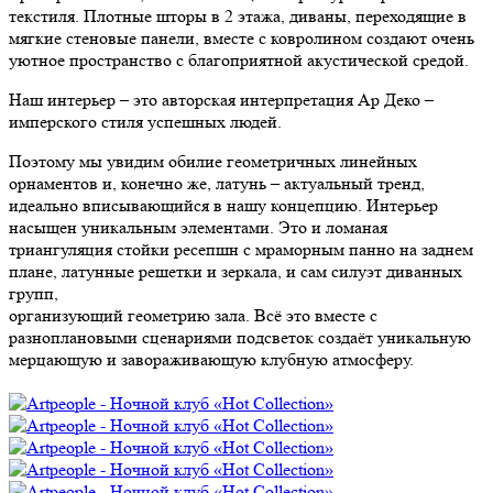
текстиля. Плотные шторы в 2 этажа, диваны, переходящие в
мягкие стеновые панели, вместе с ковролином создают очень
уютное пространство с благоприятной акустической средой.
Наш интерьер – это авторская интерпретация Ар Деко –
имперского стиля успешных людей.
Поэтому мы увидим обилие геометричных линейных
орнаментов и, конечно же, латунь – актуальный тренд,
идеально вписывающийся в нашу концепцию. Интерьер
насыщен уникальным элементами. Это и ломаная
триангуляция стойки ресепшн с мраморным панно на заднем
плане, латунные решетки и зеркала, и сам силуэт диванных
групп,
организующий геометрию зала. Всё это вместе с
разноплановыми сценариями подсветок создаёт уникальную
мерцающую и завораживающую клубную атмосферу.