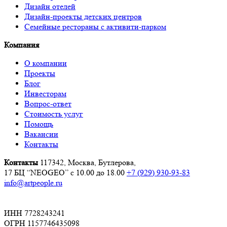
Дизайн отелей
Дизайн-проекты детских центров
Семейные рестораны с активити-парком
Компания
О компании
Проекты
Блог
Инвесторам
Вопрос-ответ
Стоимость услуг
Помощь
Вакансии
Контакты
Контакты
117342, Москва, Бутлерова,
17 БЦ “NEOGEO”
с 10.00 до 18.00
+7 (929) 930-93-83
info@artpeople.ru
ИНН 7728243241
ОГРН 1157746435098