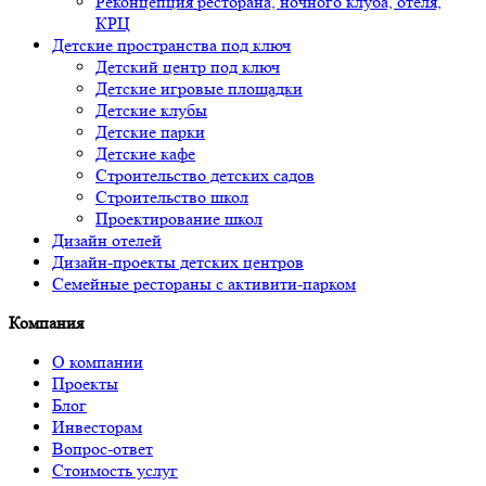
Реконцепция ресторана, ночного клуба, отеля,
КРЦ
Детские пространства под ключ
Детский центр под ключ
Детские игровые площадки
Детские клубы
Детские парки
Детские кафе
Строительство детских садов
Строительство школ
Проектирование школ
Дизайн отелей
Дизайн-проекты детских центров
Семейные рестораны с активити-парком
Компания
О компании
Проекты
Блог
Инвесторам
Вопрос-ответ
Стоимость услуг