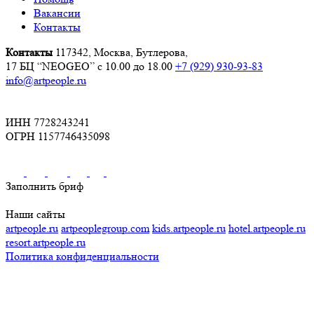
Вакансии
Контакты
Контакты
117342, Москва, Бутлерова,
17 БЦ “NEOGEO”
с 10.00 до 18.00
+7 (929) 930-93-83
info@artpeople.ru
ИНН 7728243241
ОГРН 1157746435098
Заполнить бриф
Наши сайты
artpeople.ru
artpeoplegroup.com
kids.artpeople.ru
hotel.artpeople.ru
resort.artpeople.ru
Политика конфиденциальности
Разработка и продвижение сайта