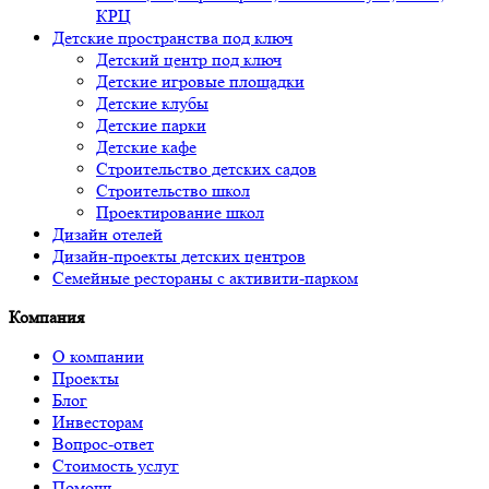
КРЦ
Детские пространства под ключ
Детский центр под ключ
Детские игровые площадки
Детские клубы
Детские парки
Детские кафе
Строительство детских садов
Строительство школ
Проектирование школ
Дизайн отелей
Дизайн-проекты детских центров
Семейные рестораны с активити-парком
Компания
О компании
Проекты
Блог
Инвесторам
Вопрос-ответ
Стоимость услуг
Помощь