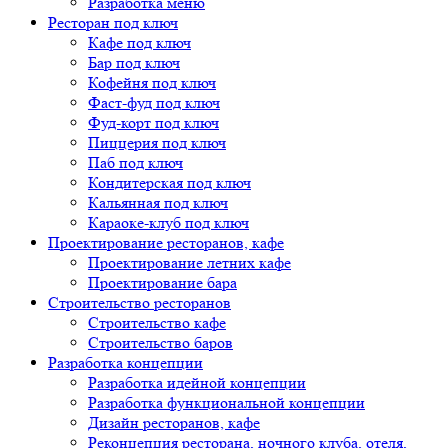
Разработка меню
Ресторан под ключ
Кафе под ключ
Бар под ключ
Кофейня под ключ
Фаст-фуд под ключ
Фуд-корт под ключ
Пиццерия под ключ
Паб под ключ
Кондитерская под ключ
Кальянная под ключ
Караоке-клуб под ключ
Проектирование ресторанов, кафе
Проектирование летних кафе
Проектирование бара
Строительство ресторанов
Строительство кафе
Строительство баров
Разработка концепции
Разработка идейной концепции
Разработка функциональной концепции
Дизайн ресторанов, кафе
Реконцепция ресторана, ночного клуба, отеля,