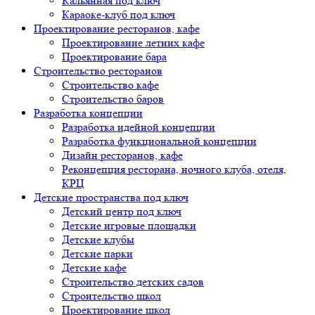
Кальянная под ключ
Караоке-клуб под ключ
Проектирование ресторанов, кафе
Проектирование летних кафе
Проектирование бара
Строительство ресторанов
Строительство кафе
Строительство баров
Разработка концепции
Разработка идейной концепции
Разработка функциональной концепции
Дизайн ресторанов, кафе
Реконцепция ресторана, ночного клуба, отеля,
КРЦ
Детские пространства под ключ
Детский центр под ключ
Детские игровые площадки
Детские клубы
Детские парки
Детские кафе
Строительство детских садов
Строительство школ
Проектирование школ