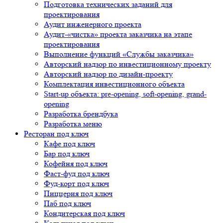
Подготовка технических заданий для
проектирования
Аудит инженерного проекта
Аудит-«чистка» проекта заказчика на этапе
проектирования
Выполнение функций «Службы заказчика»
Авторский надзор по инвестиционному проекту
Авторский надзор по дизайн-проекту
Комплектация инвестиционного объекта
Start-up объекта: pre-opening, soft-opening, grand-
opening
Разработка брендбука
Разработка меню
Ресторан под ключ
Кафе под ключ
Бар под ключ
Кофейня под ключ
Фаст-фуд под ключ
Фуд-корт под ключ
Пиццерия под ключ
Паб под ключ
Кондитерская под ключ