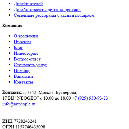
Дизайн отелей
Дизайн-проекты детских центров
Семейные рестораны с активити-парком
Компания
О компании
Проекты
Блог
Инвесторам
Вопрос-ответ
Стоимость услуг
Помощь
Вакансии
Контакты
Контакты
117342, Москва, Бутлерова,
17 БЦ “NEOGEO”
с 10.00 до 18.00
+7 (929) 930-93-83
info@artpeople.ru
ИНН 7728243241
ОГРН 1157746435098