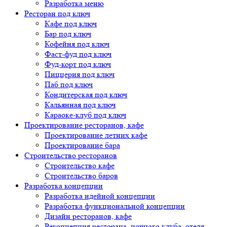
Разработка меню
Ресторан под ключ
Кафе под ключ
Бар под ключ
Кофейня под ключ
Фаст-фуд под ключ
Фуд-корт под ключ
Пиццерия под ключ
Паб под ключ
Кондитерская под ключ
Кальянная под ключ
Караоке-клуб под ключ
Проектирование ресторанов, кафе
Проектирование летних кафе
Проектирование бара
Строительство ресторанов
Строительство кафе
Строительство баров
Разработка концепции
Разработка идейной концепции
Разработка функциональной концепции
Дизайн ресторанов, кафе
Реконцепция ресторана, ночного клуба, отеля,