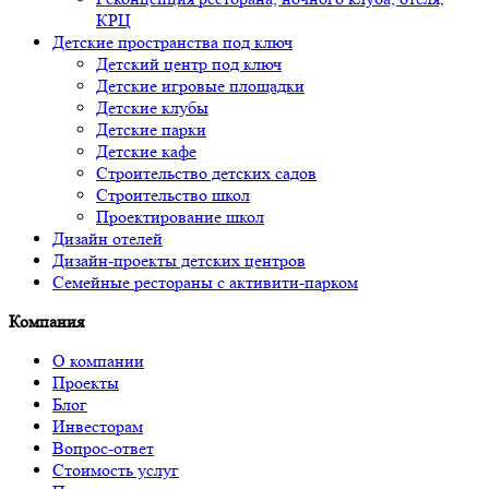
КРЦ
Детские пространства под ключ
Детский центр под ключ
Детские игровые площадки
Детские клубы
Детские парки
Детские кафе
Строительство детских садов
Строительство школ
Проектирование школ
Дизайн отелей
Дизайн-проекты детских центров
Семейные рестораны с активити-парком
Компания
О компании
Проекты
Блог
Инвесторам
Вопрос-ответ
Стоимость услуг