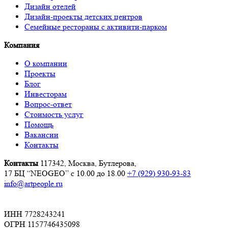
Дизайн отелей
Дизайн-проекты детских центров
Семейные рестораны с активити-парком
Компания
О компании
Проекты
Блог
Инвесторам
Вопрос-ответ
Стоимость услуг
Помощь
Вакансии
Контакты
Контакты
117342, Москва, Бутлерова,
17 БЦ “NEOGEO”
с 10.00 до 18.00
+7 (929) 930-93-83
info@artpeople.ru
ИНН 7728243241
ОГРН 1157746435098