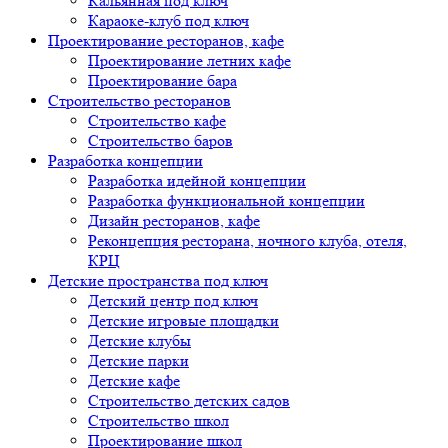
Кальянная под ключ
Караоке-клуб под ключ
Проектирование ресторанов, кафе
Проектирование летних кафе
Проектирование бара
Строительство ресторанов
Строительство кафе
Строительство баров
Разработка концепции
Разработка идейной концепции
Разработка функциональной концепции
Дизайн ресторанов, кафе
Реконцепция ресторана, ночного клуба, отеля,
КРЦ
Детские пространства под ключ
Детский центр под ключ
Детские игровые площадки
Детские клубы
Детские парки
Детские кафе
Строительство детских садов
Строительство школ
Проектирование школ