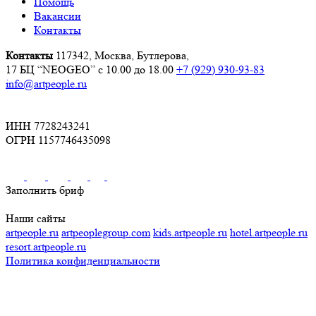
Помощь
Вакансии
Контакты
Контакты
117342, Москва, Бутлерова,
17 БЦ “NEOGEO”
с 10.00 до 18.00
+7 (929) 930-93-83
info@artpeople.ru
ИНН 7728243241
ОГРН 1157746435098
Заполнить бриф
Наши сайты
artpeople.ru
artpeoplegroup.com
kids.artpeople.ru
hotel.artpeople.ru
resort.artpeople.ru
Политика конфиденциальности
Разработка и продвижение сайта