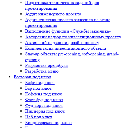
Подготовка технических заданий для
проектирования
Аудит инженерного проекта
Аудит-«чистка» проекта заказчика на этапе
проектирования
Выполнение функций «Службы заказчика»
Авторский надзор по инвестиционному проекту
Авторский надзор по дизайн-проекту
Комплектация инвестиционного объекта
Start-up объекта: pre-opening, soft-opening, grand-
opening
Разработка брендбука
Разработка меню
Ресторан под ключ
Кафе под ключ
Бар под ключ
Кофейня под ключ
Фаст-фуд под ключ
Фуд-корт под ключ
Пиццерия под ключ
Паб под ключ
Кондитерская под ключ