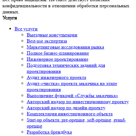
конфиденциальности в отношении обработки персональных
данных.
Услуги
Все услуги
Выездные консультации
Best-use экспертиза
Маркетинговые исследования рынка
Полное бизнес-планирование
Инженерное проектирование
Подготовка технических заданий для
проектирования
Аудит инженерного проекта
Аудит-«чистка» проекта заказчика на этапе
проектирования
Выполнение функций «Службы заказчика»
Авторский надзор по инвестиционному проекту
Авторский надзор по дизайн-проекту
Комплектация инвестиционного объекта
Start-up объекта: pre-opening, soft-opening, grand-
opening
Разработка брендбука