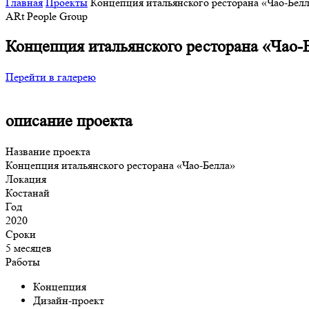
Главная
Проекты
Концепция итальянского ресторана «Чао-Бел
ARt People Group
Концепция итальянского ресторана «Чао-
Перейти в галерею
описание проекта
Название проекта
Концепция итальянского ресторана «Чао-Белла»
Локация
Костанай
Год
2020
Сроки
5 месяцев
Работы
Концепция
Дизайн-проект