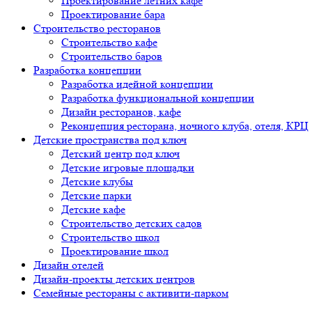
Проектирование летних кафе
Проектирование бара
Строительство ресторанов
Строительство кафе
Строительство баров
Разработка концепции
Разработка идейной концепции
Разработка функциональной концепции
Дизайн ресторанов, кафе
Реконцепция ресторана, ночного клуба, отеля, КРЦ
Детские пространства под ключ
Детский центр под ключ
Детские игровые площадки
Детские клубы
Детские парки
Детские кафе
Строительство детских садов
Строительство школ
Проектирование школ
Дизайн отелей
Дизайн-проекты детских центров
Семейные рестораны с активити-парком