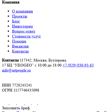
Компания
О компании
Проекты
Блог
Инвесторам
Вопрос-ответ
Стоимость услуг
Помощь
Вакансии
Контакты
Контакты
117342, Москва, Бутлерова,
17 БЦ “NEOGEO”
с 10.00 до 18.00
+7 (929) 930-93-83
info@artpeople.ru
ИНН 7728243241
ОГРН 1157746435098
Заполнить бриф