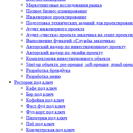
Маркетинговые исследования рынка
Полное бизнес-планирование
Инженерное проектирование
Подготовка технических заданий для проектирован
Аудит инженерного проекта
Аудит-«чистка» проекта заказчика на этапе проект
Выполнение функций «Службы заказчика»
Авторский надзор по инвестиционному проекту
Авторский надзор по дизайн-проекту
Комплектация инвестиционного объекта
Start-up объекта: pre-opening, soft-opening, grand-open
Разработка брендбука
Разработка меню
Ресторан под ключ
Кафе под ключ
Бар под ключ
Кофейня под ключ
Фаст-фуд под ключ
Фуд-корт под ключ
Пиццерия под ключ
Паб под ключ
Кондитерская под ключ