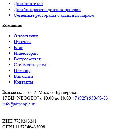
Дизайн отелей
Дизайн-проекты детских центров
Семейные рестораны с активити-парком
Компания
О компании
Проекты
Блог
Инвесторам
Вопрос-ответ
Стоимость услуг
Помощь
Вакансии
Контакты
Контакты
117342, Москва, Бутлерова,
17 БЦ “NEOGEO”
с 10.00 до 18.00
+7 (929) 930-93-83
info@artpeople.ru
ИНН 7728243241
ОГРН 1157746435098