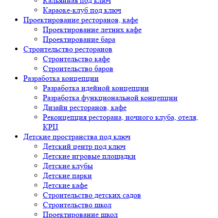
Кальянная под ключ
Караоке-клуб под ключ
Проектирование ресторанов, кафе
Проектирование летних кафе
Проектирование бара
Строительство ресторанов
Строительство кафе
Строительство баров
Разработка концепции
Разработка идейной концепции
Разработка функциональной концепции
Дизайн ресторанов, кафе
Реконцепция ресторана, ночного клуба, отеля,
КРЦ
Детские пространства под ключ
Детский центр под ключ
Детские игровые площадки
Детские клубы
Детские парки
Детские кафе
Строительство детских садов
Строительство школ
Проектирование школ