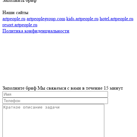
Заполнить бриф
Наши сайты
artpeople.ru
artpeoplegroup.com
kids.artpeople.ru
hotel.artpeople.ru
resort.artpeople.ru
Политика конфиденциальности
Разработка и продвижение сайта
Заполните бриф
Мы свяжемся с вами в течение 15 минут