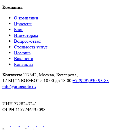
Компания
О компании
Проекты
Блог
Инвесторам
Вопрос-ответ
Стоимость услуг
Помощь
Вакансии
Контакты
Контакты
117342, Москва, Бутлерова,
17 БЦ “NEOGEO”
с 10.00 до 18.00
+7 (929) 930-93-83
info@artpeople.ru
ИНН 7728243241
ОГРН 1157746435098