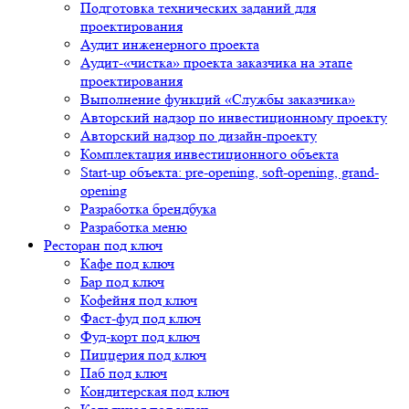
Подготовка технических заданий для
проектирования
Аудит инженерного проекта
Аудит-«чистка» проекта заказчика на этапе
проектирования
Выполнение функций «Службы заказчика»
Авторский надзор по инвестиционному проекту
Авторский надзор по дизайн-проекту
Комплектация инвестиционного объекта
Start-up объекта: pre-opening, soft-opening, grand-
opening
Разработка брендбука
Разработка меню
Ресторан под ключ
Кафе под ключ
Бар под ключ
Кофейня под ключ
Фаст-фуд под ключ
Фуд-корт под ключ
Пиццерия под ключ
Паб под ключ
Кондитерская под ключ