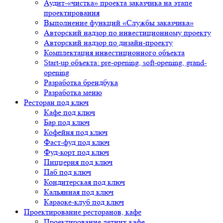
Аудит-«чистка» проекта заказчика на этапе
проектирования
Выполнение функций «Службы заказчика»
Авторский надзор по инвестиционному проекту
Авторский надзор по дизайн-проекту
Комплектация инвестиционного объекта
Start-up объекта: pre-opening, soft-opening, grand-
opening
Разработка брендбука
Разработка меню
Ресторан под ключ
Кафе под ключ
Бар под ключ
Кофейня под ключ
Фаст-фуд под ключ
Фуд-корт под ключ
Пиццерия под ключ
Паб под ключ
Кондитерская под ключ
Кальянная под ключ
Караоке-клуб под ключ
Проектирование ресторанов, кафе
Проектирование летних кафе