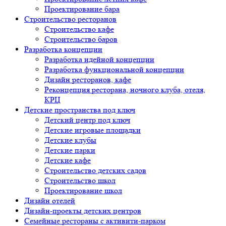
Проектирование бара
Строительство ресторанов
Строительство кафе
Строительство баров
Разработка концепции
Разработка идейной концепции
Разработка функциональной концепции
Дизайн ресторанов, кафе
Реконцепция ресторана, ночного клуба, отеля,
КРЦ
Детские пространства под ключ
Детский центр под ключ
Детские игровые площадки
Детские клубы
Детские парки
Детские кафе
Строительство детских садов
Строительство школ
Проектирование школ
Дизайн отелей
Дизайн-проекты детских центров
Семейные рестораны с активити-парком