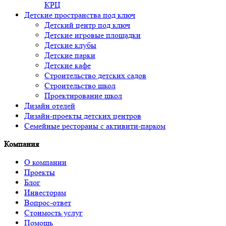
КРЦ
Детские пространства под ключ
Детский центр под ключ
Детские игровые площадки
Детские клубы
Детские парки
Детские кафе
Строительство детских садов
Строительство школ
Проектирование школ
Дизайн отелей
Дизайн-проекты детских центров
Семейные рестораны с активити-парком
Компания
О компании
Проекты
Блог
Инвесторам
Вопрос-ответ
Стоимость услуг
Помощь