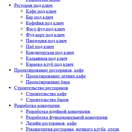
Ресторан под ключ
Кафе под ключ
Бар под ключ
Кофейня под ключ
Фаст-фуд под ключ
Фуд-корт под ключ
Пиццерия под ключ
Паб под ключ
Кондитерская под ключ
Кальянная под ключ
Караоке-клуб под ключ
Проектирование ресторанов, кафе
Проектирование летних кафе
Проектирование бара
Строительство ресторанов
Строительство кафе
Строительство баров
Разработка концепции
Разработка идейной концепции
Разработка функциональной концепции
Дизайн ресторанов, кафе
Реконцепция ресторана, ночного клуба, отеля,