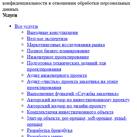
конфиденциальности в отношении обработки персональных
данных.
Услуги
Все услуги
Выездные консультации
Best-use экспертиза
Маркетинговые исследования рынка
Полное бизнес-планирование
Инженерное проектирование
Подготовка технических заданий для
проектирования
Аудит инженерного проекта
Аудит-«чистка» проекта заказчика на этапе
проектирования
Выполнение функций «Службы заказчика»
Авторский надзор по инвестиционному проекту
Авторский надзор по дизайн-проекту
Комплектация инвестиционного объекта
Start-up объекта: pre-opening, soft-opening, grand-
opening
Разработка брендбука
Разработка меню