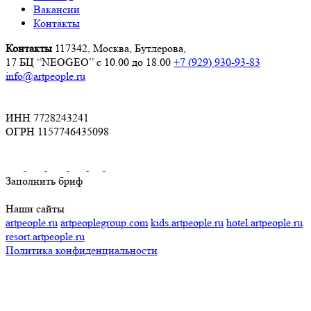
Вакансии
Контакты
Контакты
117342, Москва, Бутлерова,
17 БЦ “NEOGEO”
с 10.00 до 18.00
+7 (929) 930-93-83
info@artpeople.ru
ИНН 7728243241
ОГРН 1157746435098
Заполнить бриф
Наши сайты
artpeople.ru
artpeoplegroup.com
kids.artpeople.ru
hotel.artpeople.ru
resort.artpeople.ru
Политика конфиденциальности
Разработка и продвижение сайта