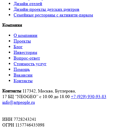
Дизайн отелей
Дизайн-проекты детских центров
Семейные рестораны с активити-парком
Компания
О компании
Проекты
Блог
Инвесторам
Вопрос-ответ
Стоимость услуг
Помощь
Вакансии
Контакты
Контакты
117342, Москва, Бутлерова,
17 БЦ “NEOGEO”
с 10.00 до 18.00
+7 (929) 930-93-83
info@artpeople.ru
ИНН 7728243241
ОГРН 1157746435098