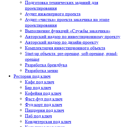
Подготовка технических заданий для
проектирования
Аудит инженерного проекта
Аудит-«чистка» проекта заказчика на этапе
проектирования
Выполнение функций «Службы заказчика»
Авторский надзор по инвестиционному проекту
Авторский надзор по дизайн-проекту
Комплектация инвестиционного объекта
Start-up объекта: pre-opening, soft-opening, grand-
opening
Разработка брендбука
Разработка меню
Ресторан под ключ
Кафе под ключ
Бар под ключ
Кофейня под ключ
Фаст-фуд под ключ
Фуд-корт под ключ
Пиццерия под ключ
Паб под ключ
Кондитерская под ключ