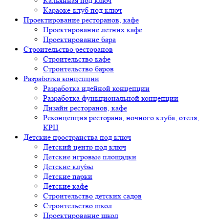
Кальянная под ключ
Караоке-клуб под ключ
Проектирование ресторанов, кафе
Проектирование летних кафе
Проектирование бара
Строительство ресторанов
Строительство кафе
Строительство баров
Разработка концепции
Разработка идейной концепции
Разработка функциональной концепции
Дизайн ресторанов, кафе
Реконцепция ресторана, ночного клуба, отеля,
КРЦ
Детские пространства под ключ
Детский центр под ключ
Детские игровые площадки
Детские клубы
Детские парки
Детские кафе
Строительство детских садов
Строительство школ
Проектирование школ