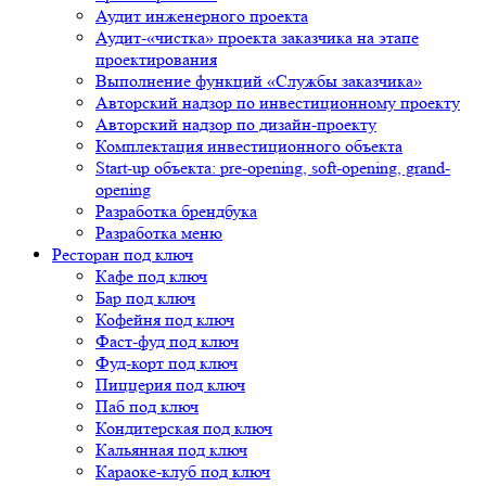
Аудит инженерного проекта
Аудит-«чистка» проекта заказчика на этапе
проектирования
Выполнение функций «Службы заказчика»
Авторский надзор по инвестиционному проекту
Авторский надзор по дизайн-проекту
Комплектация инвестиционного объекта
Start-up объекта: pre-opening, soft-opening, grand-
opening
Разработка брендбука
Разработка меню
Ресторан под ключ
Кафе под ключ
Бар под ключ
Кофейня под ключ
Фаст-фуд под ключ
Фуд-корт под ключ
Пиццерия под ключ
Паб под ключ
Кондитерская под ключ
Кальянная под ключ
Караоке-клуб под ключ