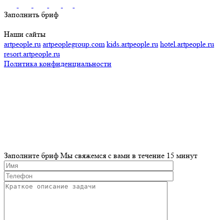
Заполнить бриф
Наши сайты
artpeople.ru
artpeoplegroup.com
kids.artpeople.ru
hotel.artpeople.ru
resort.artpeople.ru
Политика конфиденциальности
Разработка и продвижение сайта
Заполните бриф
Мы свяжемся с вами в течение 15 минут