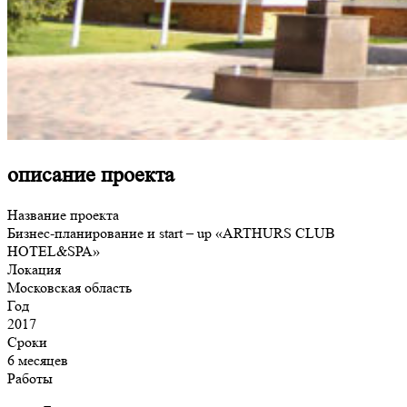
описание проекта
Название проекта
Бизнес-планирование и start – up «ARTHURS CLUB
HOTEL&SРА»
Локация
Московская область
Год
2017
Сроки
6 месяцев
Работы