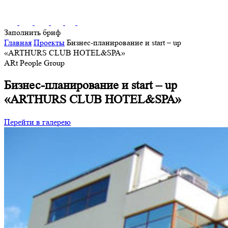
Заполнить бриф
Главная
Проекты
Бизнес-планирование и start – up
«ARTHURS CLUB HOTEL&SРА»
ARt People Group
Бизнес-планирование и start – up
«ARTHURS CLUB HOTEL&SРА»
Перейти в галерею