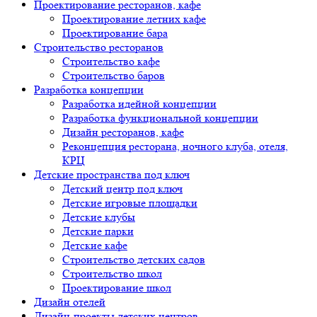
Проектирование ресторанов, кафе
Проектирование летних кафе
Проектирование бара
Строительство ресторанов
Строительство кафе
Строительство баров
Разработка концепции
Разработка идейной концепции
Разработка функциональной концепции
Дизайн ресторанов, кафе
Реконцепция ресторана, ночного клуба, отеля,
КРЦ
Детские пространства под ключ
Детский центр под ключ
Детские игровые площадки
Детские клубы
Детские парки
Детские кафе
Строительство детских садов
Строительство школ
Проектирование школ
Дизайн отелей
Дизайн-проекты детских центров