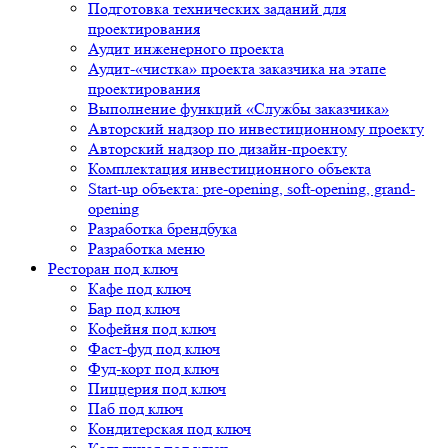
Подготовка технических заданий для
проектирования
Аудит инженерного проекта
Аудит-«чистка» проекта заказчика на этапе
проектирования
Выполнение функций «Службы заказчика»
Авторский надзор по инвестиционному проекту
Авторский надзор по дизайн-проекту
Комплектация инвестиционного объекта
Start-up объекта: pre-opening, soft-opening, grand-
opening
Разработка брендбука
Разработка меню
Ресторан под ключ
Кафе под ключ
Бар под ключ
Кофейня под ключ
Фаст-фуд под ключ
Фуд-корт под ключ
Пиццерия под ключ
Паб под ключ
Кондитерская под ключ