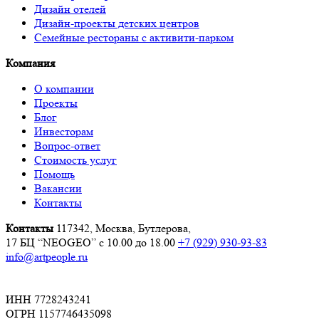
Дизайн отелей
Дизайн-проекты детских центров
Семейные рестораны с активити-парком
Компания
О компании
Проекты
Блог
Инвесторам
Вопрос-ответ
Стоимость услуг
Помощь
Вакансии
Контакты
Контакты
117342, Москва, Бутлерова,
17 БЦ “NEOGEO”
с 10.00 до 18.00
+7 (929) 930-93-83
info@artpeople.ru
ИНН 7728243241
ОГРН 1157746435098