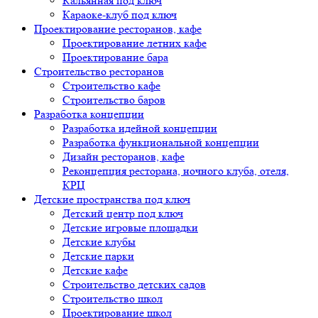
Кальянная под ключ
Караоке-клуб под ключ
Проектирование ресторанов, кафе
Проектирование летних кафе
Проектирование бара
Строительство ресторанов
Строительство кафе
Строительство баров
Разработка концепции
Разработка идейной концепции
Разработка функциональной концепции
Дизайн ресторанов, кафе
Реконцепция ресторана, ночного клуба, отеля,
КРЦ
Детские пространства под ключ
Детский центр под ключ
Детские игровые площадки
Детские клубы
Детские парки
Детские кафе
Строительство детских садов
Строительство школ
Проектирование школ