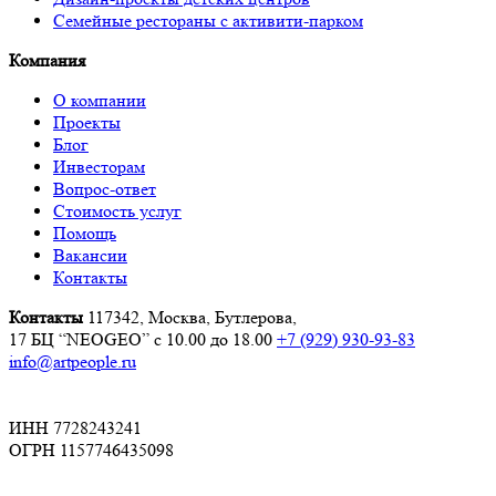
Семейные рестораны с активити-парком
Компания
О компании
Проекты
Блог
Инвесторам
Вопрос-ответ
Стоимость услуг
Помощь
Вакансии
Контакты
Контакты
117342, Москва, Бутлерова,
17 БЦ “NEOGEO”
с 10.00 до 18.00
+7 (929) 930-93-83
info@artpeople.ru
ИНН 7728243241
ОГРН 1157746435098