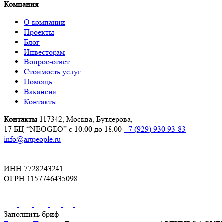
Компания
О компании
Проекты
Блог
Инвесторам
Вопрос-ответ
Стоимость услуг
Помощь
Вакансии
Контакты
Контакты
117342, Москва, Бутлерова,
17 БЦ “NEOGEO”
с 10.00 до 18.00
+7 (929) 930-93-83
info@artpeople.ru
ИНН 7728243241
ОГРН 1157746435098
Заполнить бриф