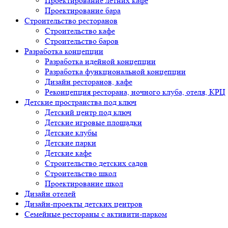
Проектирование летних кафе
Проектирование бара
Строительство ресторанов
Строительство кафе
Строительство баров
Разработка концепции
Разработка идейной концепции
Разработка функциональной концепции
Дизайн ресторанов, кафе
Реконцепция ресторана, ночного клуба, отеля, КРЦ
Детские пространства под ключ
Детский центр под ключ
Детские игровые площадки
Детские клубы
Детские парки
Детские кафе
Строительство детских садов
Строительство школ
Проектирование школ
Дизайн отелей
Дизайн-проекты детских центров
Семейные рестораны с активити-парком