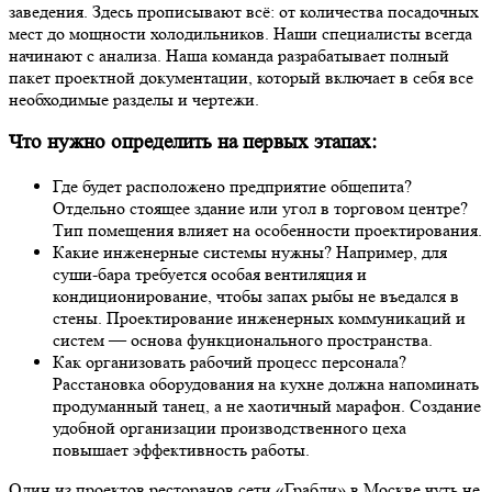
заведения. Здесь прописывают всё: от количества посадочных
мест до мощности холодильников. Наши специалисты всегда
начинают с анализа. Наша команда разрабатывает полный
пакет проектной документации, который включает в себя все
необходимые разделы и чертежи.
Что нужно определить на первых этапах:
Где будет расположено предприятие общепита?
Отдельно стоящее здание или угол в торговом центре?
Тип помещения влияет на особенности проектирования.
Какие инженерные системы нужны? Например, для
суши-бара требуется особая вентиляция и
кондиционирование, чтобы запах рыбы не въедался в
стены. Проектирование инженерных коммуникаций и
систем — основа функционального пространства.
Как организовать рабочий процесс персонала?
Расстановка оборудования на кухне должна напоминать
продуманный танец, а не хаотичный марафон. Создание
удобной организации производственного цеха
повышает эффективность работы.
Один из проектов ресторанов сети «Грабли» в Москве чуть не