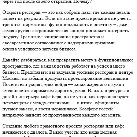
через год после своего открытия. Почему?
Открыть ресторан — это как собрать пазл, где каждая деталь
влияет на результат. Если на этапе проектирования не учесть
три кита: нормативы, функциональность и эстетику – даже
самая крутая гастрономическая концепция может потерпеть
неудачу. Грамотное зонирование пространства и
своевременное согласование с надзорными органами —
основа успешного запуска бизнеса.
Давайте разбираться, как превратить мечту в функциональное
пространство, где каждая деталь работает на успех вашего
бизнеса. Представьте: вы задумали уютный ресторан в центре
Москвы, но забыли продумать проектирование вентиляции.
Посетители уходят, едва войдя — запах жареного с кухни
смешивается с ароматом дорогих духов. Вложили ресурсы в
дизайн интерьера кафе-бара, но не учли, как персонал будет
перемещаться между столиками — в итоге: официанты
путают заказы, а гости нервничают. Комфорт гостей
напрямую зависит от продуманности каждого элемента.
Создание любого грамотного проекта ресторана или кафе
начинается с диалога. Важно учесть: кто ваша целевая