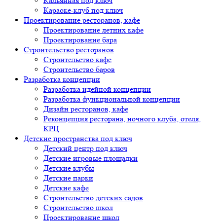
Кальянная под ключ
Караоке-клуб под ключ
Проектирование ресторанов, кафе
Проектирование летних кафе
Проектирование бара
Строительство ресторанов
Строительство кафе
Строительство баров
Разработка концепции
Разработка идейной концепции
Разработка функциональной концепции
Дизайн ресторанов, кафе
Реконцепция ресторана, ночного клуба, отеля,
КРЦ
Детские пространства под ключ
Детский центр под ключ
Детские игровые площадки
Детские клубы
Детские парки
Детские кафе
Строительство детских садов
Строительство школ
Проектирование школ