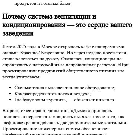
продуктов и готовых блюд
Почему система вентиляции и
кондиционирования — это сердце вашего
заведения
Летом 2025 года в Москве открылось кафе с панорамными
окнами. Красиво? Безусловно. Но через неделю посетители
стали жаловаться на духоту. Оказалось, кондиционеры не
справлялись с нагрузкой из-за неправильных расчетов. «При
проектировании предприятий общественного питания мы
всегда учитываем:
Сколько тепла выделяет тепловое оборудование;
Как распределяются потоки воздуха;
Где будут зоны курения», — объясняет инженер.
В проекте ресторана-грильницы «Дымок» пришлось
полностью пересчитать мощность вытяжек после того, как
шеф-повар решил добавить две дополнительные коптильни.
Проектирование инженерных систем обеспечивает
комфортный микроклимат для гостей и персонала.