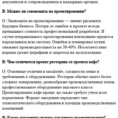
документов и сопровождением в надзорных органах.
В: Можно ли сэкономить на проектировании?
О: Экономить на проектировании — значит рисковать
будущим бизнеса. Потери от ошибок в проекте всегда
превышают стоимость профессиональной разработки. В
случае неправильного проектирования вентиляции придется
переделывать всю систему. Ошибки в планировке кухни
снижают производительность на 30-40%. Несоответствие
нормам грозит штрафами и запретом на эксплуатацию.
В: Чем отличается проект ресторана от проекта кафе?
О: Основные отличия в масштабе, сложности меню и
требованиях к оборудованию. Ресторан обычно имеет более
сложное зонирование, разнообразие производственных цехов,
профессиональное оборудование высокого класса.
Проектирование кафе проще, но также требует учета всех
нормативов. Формат заведения определяет тип
технологического оборудования и площадь производственных
помещений.
В: Какие документы нужны для начала проектирования?