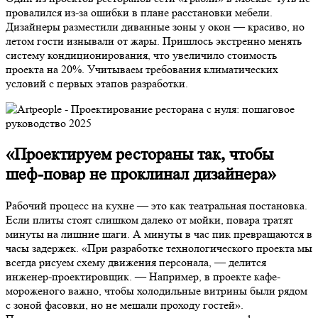
провалился из-за ошибки в плане расстановки мебели.
Дизайнеры разместили диванные зоны у окон — красиво, но
летом гости изнывали от жары. Пришлось экстренно менять
систему кондиционирования, что увеличило стоимость
проекта на 20%. Учитываем требования климатических
условий с первых этапов разработки.
«Проектируем рестораны так, чтобы
шеф-повар не проклинал дизайнера»
Рабочий процесс на кухне — это как театральная постановка.
Если плиты стоят слишком далеко от мойки, повара тратят
минуты на лишние шаги. А минуты в час пик превращаются в
часы задержек. «При разработке технологического проекта мы
всегда рисуем схему движения персонала, — делится
инженер-проектировщик. — Например, в проекте кафе-
мороженого важно, чтобы холодильные витрины были рядом
с зоной фасовки, но не мешали проходу гостей».