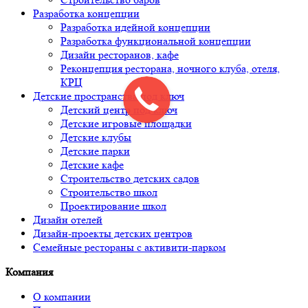
Разработка концепции
Разработка идейной концепции
Разработка функциональной концепции
Дизайн ресторанов, кафе
Реконцепция ресторана, ночного клуба, отеля,
КРЦ
Детские пространства под ключ
Детский центр под ключ
Детские игровые площадки
Детские клубы
Детские парки
Детские кафе
Строительство детских садов
Строительство школ
Проектирование школ
Дизайн отелей
Дизайн-проекты детских центров
Семейные рестораны с активити-парком
Компания
О компании