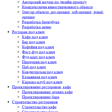
Авторский надзор по дизайн-проекту
Комплектация инвестиционного объекта
Start-up объекта: pre-opening, soft-opening, grand-
opening
Разработка брендбука
Разработка меню
Ресторан под ключ
Кафе под ключ
Бар под ключ
Кофейня под ключ
Фаст-фуд под ключ
Фуд-корт под ключ
Пиццерия под ключ
Паб под ключ
Кондитерская под ключ
Кальянная под ключ
Караоке-клуб под ключ
Проектирование ресторанов, кафе
Проектирование летних кафе
Проектирование бара
Строительство ресторанов
Строительство кафе
Строительство баров