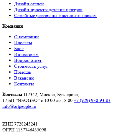
Дизайн отелей
Дизайн-проекты детских центров
Семейные рестораны с активити-парком
Компания
О компании
Проекты
Блог
Инвесторам
Вопрос-ответ
Стоимость услуг
Помощь
Вакансии
Контакты
Контакты
117342, Москва, Бутлерова,
17 БЦ “NEOGEO”
с 10.00 до 18.00
+7 (929) 930-93-83
info@artpeople.ru
ИНН 7728243241
ОГРН 1157746435098