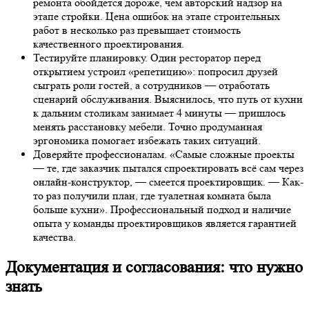
ремонта обойдется дороже, чем авторский надзор на
этапе стройки. Цена ошибок на этапе строительных
работ в несколько раз превышает стоимость
качественного проектирования.
Тестируйте планировку. Один ресторатор перед
открытием устроил «репетицию»: попросил друзей
сыграть роли гостей, а сотрудников — отработать
сценарий обслуживания. Выяснилось, что путь от кухни
к дальним столикам занимает 4 минуты — пришлось
менять расстановку мебели. Точно продуманная
эргономика помогает избежать таких ситуаций.
Доверяйте профессионалам. «Самые сложные проекты
— те, где заказчик пытался спроектировать всё сам через
онлайн-конструктор, — смеется проектировщик. — Как-
то раз получили план, где туалетная комната была
больше кухни». Профессиональный подход и наличие
опыта у команды проектировщиков является гарантией
качества.
Документация и согласования: что нужно
знать