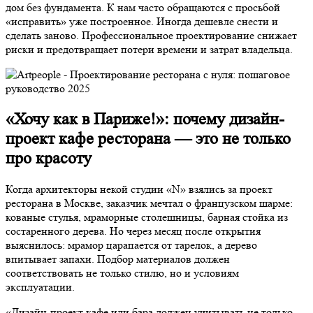
дом без фундамента. К нам часто обращаются с просьбой
«исправить» уже построенное. Иногда дешевле снести и
сделать заново. Профессиональное проектирование снижает
риски и предотвращает потери времени и затрат владельца.
«Хочу как в Париже!»: почему дизайн-
проект кафе ресторана — это не только
про красоту
Когда архитекторы некой студии «N» взялись за проект
ресторана в Москве, заказчик мечтал о французском шарме:
кованые стулья, мраморные столешницы, барная стойка из
состаренного дерева. Но через месяц после открытия
выяснилось: мрамор царапается от тарелок, а дерево
впитывает запахи. Подбор материалов должен
соответствовать не только стилю, но и условиям
эксплуатации.
«Дизайн-проект кафе или бара должен учитывать не только