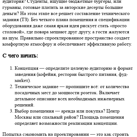
аудитория? Студенты, ищущие бюджетные бургеры, или
гурманы, готовые платить за авторские десерты большие
деньги? На этом этапе все решает составление технического
задания (ТЗ). Без четкого плана помещения и спецификации
оборудования даже самая яркая идея рискует стать «просто
столовой», где повара мешают друг другу, а гости жалуются
на шум. Правильно спроектированное пространство создает
комфортную атмосферу и обеспечивает эффективную работу.
С чего начать:
Концепция — определите целевую аудиторию и формат
заведения (кофейня, ресторан быстрого питания, фуд-
мarkет).
Техническое задание — пропишите всё: от количества
посадочных мест до мощности розеток. Включает
детальное описание всех необходимых инженерных
решений.
Выбор помещения — аренда или покупка? Центр
Москвы или спальный район? Площадь помещения
определяет возможности реализации концепции.
Попытка сэкономить на проектировании — это как строить