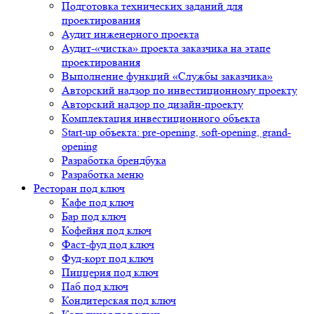
Подготовка технических заданий для
проектирования
Аудит инженерного проекта
Аудит-«чистка» проекта заказчика на этапе
проектирования
Выполнение функций «Службы заказчика»
Авторский надзор по инвестиционному проекту
Авторский надзор по дизайн-проекту
Комплектация инвестиционного объекта
Start-up объекта: pre-opening, soft-opening, grand-
opening
Разработка брендбука
Разработка меню
Ресторан под ключ
Кафе под ключ
Бар под ключ
Кофейня под ключ
Фаст-фуд под ключ
Фуд-корт под ключ
Пиццерия под ключ
Паб под ключ
Кондитерская под ключ