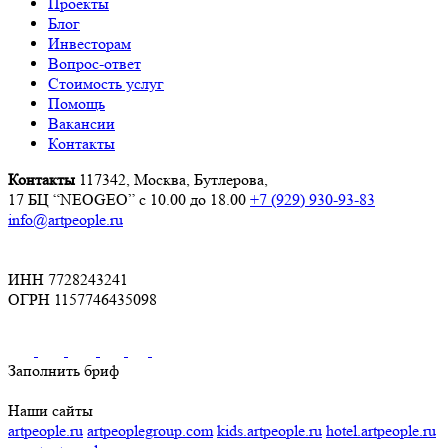
Проекты
Блог
Инвесторам
Вопрос-ответ
Стоимость услуг
Помощь
Вакансии
Контакты
Контакты
117342, Москва, Бутлерова,
17 БЦ “NEOGEO”
с 10.00 до 18.00
+7 (929) 930-93-83
info@artpeople.ru
ИНН 7728243241
ОГРН 1157746435098
Заполнить бриф
Наши сайты
artpeople.ru
artpeoplegroup.com
kids.artpeople.ru
hotel.artpeople.ru