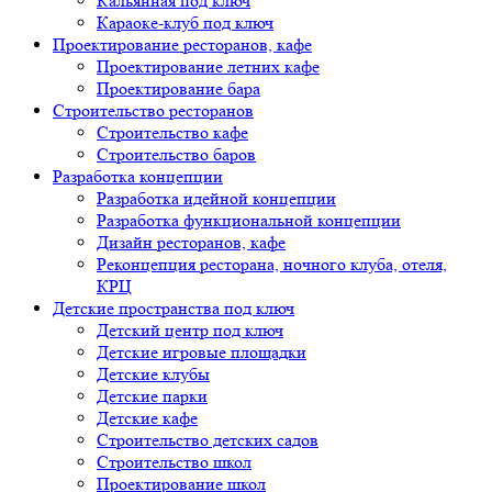
Кальянная под ключ
Караоке-клуб под ключ
Проектирование ресторанов, кафе
Проектирование летних кафе
Проектирование бара
Строительство ресторанов
Строительство кафе
Строительство баров
Разработка концепции
Разработка идейной концепции
Разработка функциональной концепции
Дизайн ресторанов, кафе
Реконцепция ресторана, ночного клуба, отеля,
КРЦ
Детские пространства под ключ
Детский центр под ключ
Детские игровые площадки
Детские клубы
Детские парки
Детские кафе
Строительство детских садов
Строительство школ
Проектирование школ