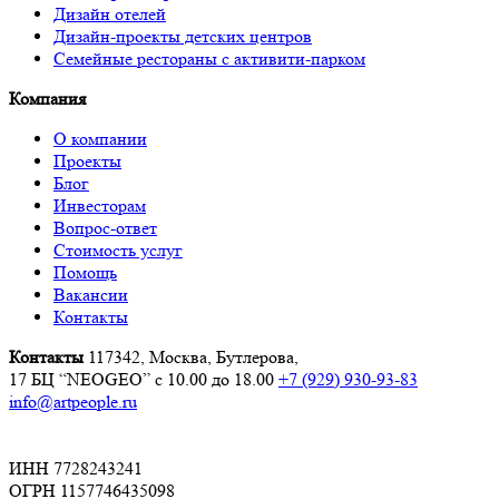
Дизайн отелей
Дизайн-проекты детских центров
Семейные рестораны с активити-парком
Компания
О компании
Проекты
Блог
Инвесторам
Вопрос-ответ
Стоимость услуг
Помощь
Вакансии
Контакты
Контакты
117342, Москва, Бутлерова,
17 БЦ “NEOGEO”
с 10.00 до 18.00
+7 (929) 930-93-83
info@artpeople.ru
ИНН 7728243241
ОГРН 1157746435098