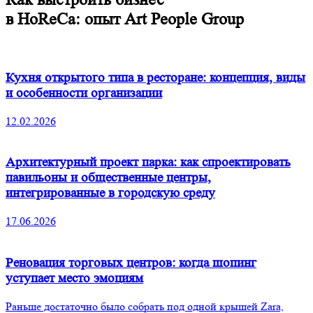
в HoReCa:
опыт Art People Group
Кухня открытого типа в ресторане: концепция, виды
и особенности организации
12.02.2026
Архитектурный проект парка: как спроектировать
павильоны и общественные центры,
интегрированные в городскую среду
17.06.2026
Реновация торговых центров: когда шопинг
уступает место эмоциям
Раньше достаточно было собрать под одной крышей Zara,