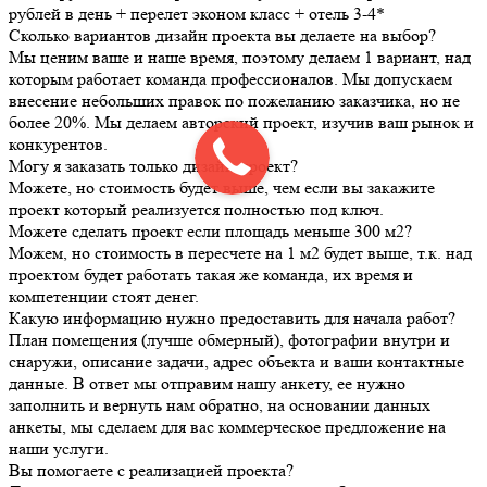
рублей в день + перелет эконом класс + отель 3-4*
Сколько вариантов дизайн проекта вы делаете на выбор?
Мы ценим ваше и наше время, поэтому делаем 1 вариант, над
которым работает команда профессионалов. Мы допускаем
внесение небольших правок по пожеланию заказчика, но не
более 20%. Мы делаем авторский проект, изучив ваш рынок и
конкурентов.
Могу я заказать только дизайн проект?
Можете, но стоимость будет выше, чем если вы закажите
проект который реализуется полностью под ключ.
Можете сделать проект если площадь меньше 300 м2?
Можем, но стоимость в пересчете на 1 м2 будет выше, т.к. над
проектом будет работать такая же команда, их время и
компетенции стоят денег.
Какую информацию нужно предоставить для начала работ?
План помещения (лучше обмерный), фотографии внутри и
снаружи, описание задачи, адрес объекта и ваши контактные
данные. В ответ мы отправим нашу анкету, ее нужно
заполнить и вернуть нам обратно, на основании данных
анкеты, мы сделаем для вас коммерческое предложение на
наши услуги.
Вы помогаете с реализацией проекта?