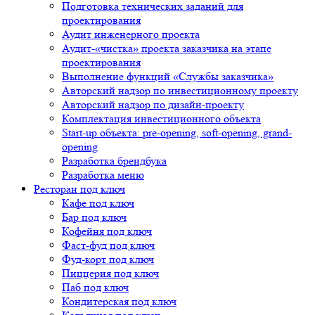
Подготовка технических заданий для
проектирования
Аудит инженерного проекта
Аудит-«чистка» проекта заказчика на этапе
проектирования
Выполнение функций «Службы заказчика»
Авторский надзор по инвестиционному проекту
Авторский надзор по дизайн-проекту
Комплектация инвестиционного объекта
Start-up объекта: pre-opening, soft-opening, grand-
opening
Разработка брендбука
Разработка меню
Ресторан под ключ
Кафе под ключ
Бар под ключ
Кофейня под ключ
Фаст-фуд под ключ
Фуд-корт под ключ
Пиццерия под ключ
Паб под ключ
Кондитерская под ключ