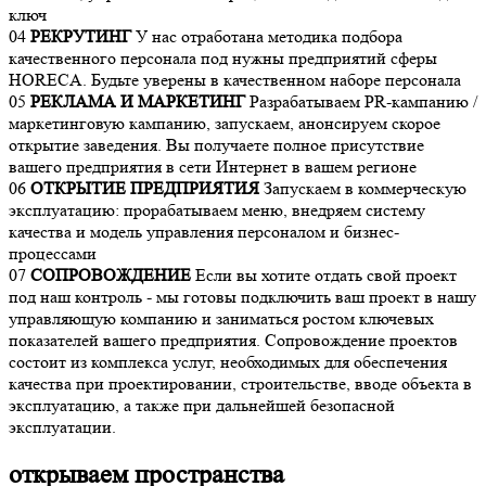
ключ
04
РЕКРУТИНГ
У нас отработана методика подбора
качественного персонала под нужны предприятий сферы
HORECA. Будьте уверены в качественном наборе персонала
05
РЕКЛАМА И МАРКЕТИНГ
Разрабатываем PR-кампанию /
маркетинговую кампанию, запускаем, анонсируем скорое
открытие заведения. Вы получаете полное присутствие
вашего предприятия в сети Интернет в вашем регионе
06
ОТКРЫТИЕ ПРЕДПРИЯТИЯ
Запускаем в коммерческую
эксплуатацию: прорабатываем меню, внедряем систему
качества и модель управления персоналом и бизнес-
процессами
07
СОПРОВОЖДЕНИЕ
Если вы хотите отдать свой проект
под наш контроль - мы готовы подключить ваш проект в нашу
управляющую компанию и заниматься ростом ключевых
показателей вашего предприятия. Сопровождение проектов
состоит из комплекса услуг, необходимых для обеспечения
качества при проектировании, строительстве, вводе объекта в
эксплуатацию, а также при дальнейшей безопасной
эксплуатации.
открываем пространства