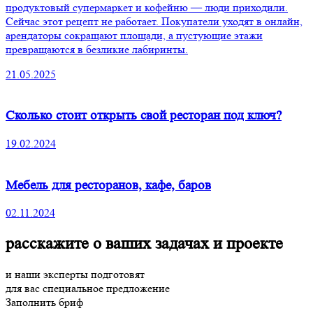
продуктовый супермаркет и кофейню — люди приходили.
Сейчас этот рецепт не работает. Покупатели уходят в онлайн,
арендаторы сокращают площади, а пустующие этажи
превращаются в безликие лабиринты.
21.05.2025
Сколько стоит открыть свой ресторан под ключ?
19.02.2024
Мебель для ресторанов, кафе, баров
02.11.2024
расскажите о ваших задачах и проекте
и наши эксперты подготовят
для вас специальное предложение
Заполнить бриф