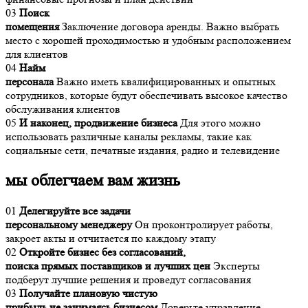
03
Поиск
помещения
Заключение договора аренды. Важно выбрать
место с хорошей проходимостью и удобным расположением
для клиентов
04
Найм
персонала
Важно иметь квалифицированных и опытных
сотрудников, которые будут обеспечивать высокое качество
обслуживания клиентов
05
И наконец, продвижение бизнеса
Для этого можно
использовать различные каналы рекламы, такие как
социальные сети, печатные издания, радио и телевидение
мы облегчаем вам жизнь
01
Делегируйте все задачи
персональному менеджеру
Он проконтролирует работы,
закроет акты и отчитается по каждому этапу
02
Откройте бизнес без согласований,
поиска прямых поставщиков и лучших цен
Эксперты
подберут лучшие решения и проведут согласования
03
Получайте плановую чистую
прибыль не занимаясь бизнесом
Доверьте управление